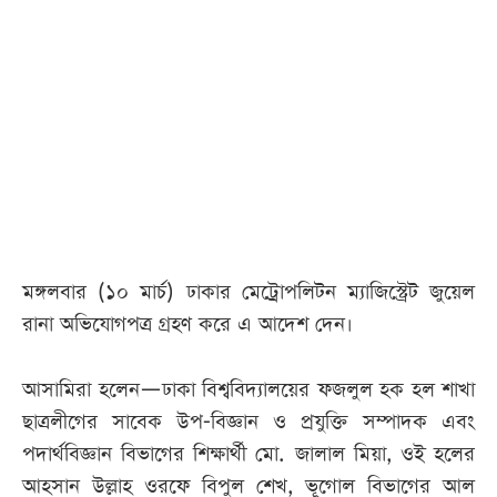
আজকের
পত্রিকা
ই-
পেপার
মঙ্গলবার (১০ মার্চ) ঢাকার মেট্রোপলিটন ম্যাজিস্ট্রেট জুয়েল
রানা অভিযোগপত্র গ্রহণ করে এ আদেশ দেন।
আসামিরা হলেন—ঢাকা বিশ্ববিদ্যালয়ের ফজলুল হক হল শাখা
ছাত্রলীগের সাবেক উপ-বিজ্ঞান ও প্রযুক্তি সম্পাদক এবং
পদার্থবিজ্ঞান বিভাগের শিক্ষার্থী মো. জালাল মিয়া, ওই হলের
আহসান উল্লাহ ওরফে বিপুল শেখ, ভূগোল বিভাগের আল