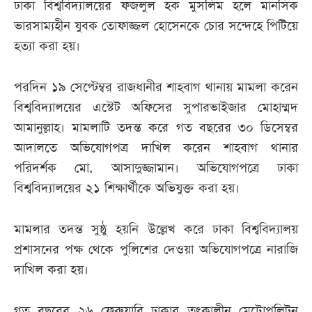
ঢাকা বিশ্ববিদ্যালয়ের ফজলুল হক মুসলিম হলে মানসিক
ভারসাম্যহীন যুবক তোফাজ্জল হোসেনকে চোর সন্দেহে পিটিয়ে
হত্যা করা হয়।
পরদিন ১৯ সেপ্টেম্বর রাজধানীর শাহবাগ থানায় মামলা করেন
বিশ্ববিদ্যালয়ের এস্টেট অফিসের সুপারভাইজার মোহাম্মদ
আমানুল্লাহ। মামলাটি তদন্ত করে গত বছরের ৩০ ডিসেম্বর
আদালতে অভিযোগপত্র দাখিল করেন শাহবাগ থানার
পরিদর্শক মো. আসাদুজ্জামান। অভিযোগপত্রে ঢাকা
বিশ্ববিদ্যালয়ের ২১ শিক্ষার্থীকে অভিযুক্ত করা হয়।
মামলার তদন্ত সুষ্ঠু হয়নি উল্লেখ করে ঢাকা বিশ্ববিদ্যালয়
প্রশাসনের পক্ষ থেকে পুলিশের দেওয়া অভিযোগপত্রে নারাজি
দাখিল করা হয়।
গত বছরের ২৬ ফেব্রুয়ারি ঢাকার তৎকালীন মেট্রোপলিটন