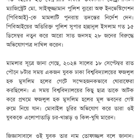
ম্যাজিস্ট্রেট মো. সাইফুজ্জামান পুলিশ ব্যুরো অফ ইনভেস্টিগেশন
(পিবিআই)-কে মামলাটি পুনরায় তদন্তের নির্দেশ দেন।
পিবিআইয়ের অতিরিক্ত পুলিশ সুপার হান্নানুল ইসলাম গত ১৫
ডিসেম্বর নতুন করে আরো সাত জনসহ ২৮ জনের বিরুদ্ধে
অভিযোগপত্র দাখিল করেন।
মামলার সূত্রে জানা গেছে, ২০২৪ সালের ১৮ সেপ্টেম্বর রাত
পৌনে ৮টার সময় একজন যুবক ঢাকা বিশ্ববিদ্যালয়ের ফজলুল
হক মুসলিম হলের গেটে সন্দেহজনকভাবে ঘোরাফেরা
করছিলেন। এ সময় বিশ্ববিদ্যালয়ের কিছু ছাত্র তাকে আটক
করে প্রথমে ফজলুল হক মুসলিম হলের মূল ভবনের গেস্ট
রুমে নিয়ে যান। মোবাইল চুরির অভিযোগ করে তারা ওই
যুবককে এলোপাতাড়ি চর-থাপ্পড় ও কিল-ঘুষি মারেন।
জিজ্ঞাসাবাদে ওই যুবক তার নাম তোফাজ্জল বলে জানান।