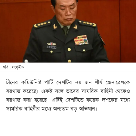
আজকের
পত্রিকা
ই-
পেপার
ছবি : সংগৃহীত
চীনের কমিউনিস্ট পার্টি দেশটির নয় জন শীর্ষ জেনারেলকে
বরখাস্ত করেছে। একই সঙ্গে তাদের সামরিক বাহিনী থেকেও
বরখাস্ত করা হয়েছে। এটিই দেশটিতে কয়েক দশকের মধ্যে
সামরিক বাহিনীর মধ্যে অন্যতম বড় অভিযান।