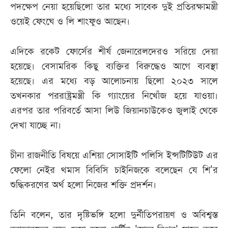
পদক্ষেপ নেয়া হয়েছিলো তার মধ্যে সাবেক দুই প্রতিরক্ষামন্ত্রী
ওয়েই ফেংঘে ও লি শাংফুও আছেন।
এদিকে রকেট ফোর্সের শীর্ষ জেনারেলদেরও সরিয়ে দেয়া
হয়েছে। বেসামরিক কিছু ব্যক্তির বিরুদ্ধেও আগে ব্যবস্থা
হয়েছে। এর মধ্যে বড় আলোচনায় ছিলো ২০২৩ সালে
তখনকার পররাষ্ট্রমন্ত্রী কি গ্যাংয়ের নিখোঁজ হয়ে যাওয়া।
এরপর তার পরিবর্তে আসা লিউ জিয়ানচাউকেও জুলাই থেকে
দেখা যাচ্ছে না।
চীনা রাজনীতি বিষয়ে এশিয়া সোসাইটি পলিসি ইন্সটিটিউট এর
ফেলো নেইর থমাস বিবিসি চাইনিজকে বলেছেন যে শি'র
শুদ্ধিকরণের অর্থ হলো নিজের শক্তি প্রদর্শন।
তিনি বলেন, তার দৃষ্টিভঙ্গি হলো দুর্নীতিপরায়ণ ও অবিশ্বস্ত