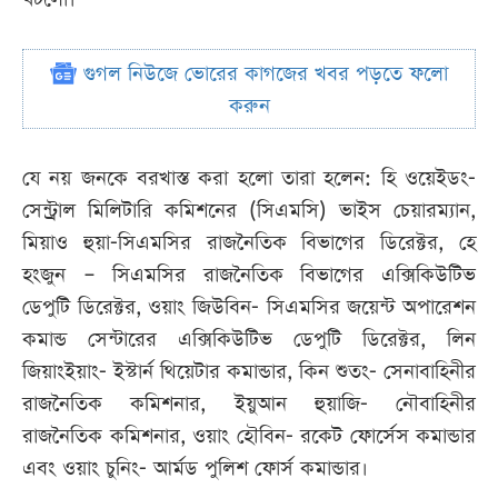
গুগল নিউজে ভোরের কাগজের খবর পড়তে ফলো
করুন
যে নয় জনকে বরখাস্ত করা হলো তারা হলেন: হি ওয়েইডং-
সেন্ট্রাল মিলিটারি কমিশনের (সিএমসি) ভাইস চেয়ারম্যান,
মিয়াও হুয়া-সিএমসির রাজনৈতিক বিভাগের ডিরেক্টর, হে
হংজুন – সিএমসির রাজনৈতিক বিভাগের এক্সিকিউটিভ
ডেপুটি ডিরেক্টর, ওয়াং জিউবিন- সিএমসির জয়েন্ট অপারেশন
কমান্ড সেন্টারের এক্সিকিউটিভ ডেপুটি ডিরেক্টর, লিন
জিয়াংইয়াং- ইস্টার্ন থিয়েটার কমান্ডার, কিন শুতং- সেনাবাহিনীর
রাজনৈতিক কমিশনার, ইয়ুআন হুয়াজি- নৌবাহিনীর
রাজনৈতিক কমিশনার, ওয়াং হৌবিন- রকেট ফোর্সেস কমান্ডার
এবং ওয়াং চুনিং- আর্মড পুলিশ ফোর্স কমান্ডার।