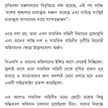
প্রতিরক্ষা মন্ত্রণালয়ের বিবৃতিতে বলা হয়েছে, এই নয় ব্যক্তি
'দলের শৃঙ্খলার মারাত্মক লঙ্ঘন করেছে এবং দায়িত্ব সংশ্লিষ্ট
মারাত্মক অপরাধের দায়ে সন্দেহভাজন"।
এতে বলা হয়, তারা এখন সামরিক বাহিনী বিচারের মুখোমুখি
এবং তাদের শাস্তি দল ও সামরিক বাহিনীর দুর্নীতি বিরোধী
অভিযানের ক্ষেত্রে উল্লেখযোগ্য অর্জন।
সিএমসি এ ধরনের অভিযানের ইঙ্গিত আগে থেকেই দিচ্ছিলো।
জুলাই মাসে তারা সামরিক বাহিনী থেকে দূষিত প্রভাব দূর
করতে ও ক্যাডারদের জন্য অবশ্যই মেনে চলতে হবে এমন
একটি গাইডলাইন প্রকাশ করেছিলো।
এর আগেও সামরিক বাহিনীর মধ্যে ছোটো মাত্রায় কিছু
শুদ্ধিকরণ অভিযান চালানো হয়েছিলো চীনে। যাদের বিরুদ্ধে