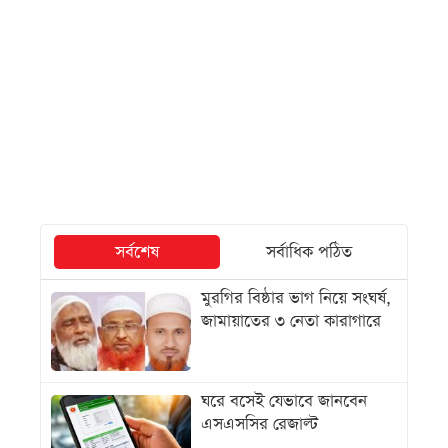
সর্বশেষ
সর্বাধিক পঠিত
মুরগির বিষ্ঠার ভাগ নিয়ে সংঘর্ষ,
জামায়াতের ৩ নেতা কারাগারে
ঘরে বসেই যেভাবে জানবেন
এসএসসির রেজাল্ট