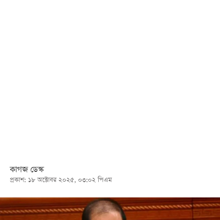
খেলা
বিনোদন
লাইফ
স্টাইল
শিক্ষা
তথ্যপ্রযুক্তি
সব
বিভাগ
ছবি
কাগজ ডেস্ক
প্রকাশ: ১৮ অক্টোবর ২০২৫, ০৩:০২ পিএম
ভিডিও
আর্কাইভ