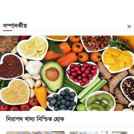
সম্পাদকীয়
নিরাপদ খাদ্য নিশ্চিত হোক