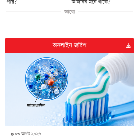
পায়?
আজীবন মনে থাকে?
আরো
অনলাইন জরিপ
০৩ আগস্ট ২০২৬