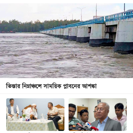
তিস্তার নিম্নাঞ্চলে সাময়িক প্লাবনের আশঙ্কা