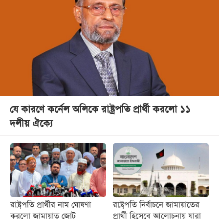
যে কারণে কর্নেল অলিকে রাষ্ট্রপতি প্রার্থী করলো ১১
দলীয় ঐক্যে
রাষ্ট্রপতি প্রার্থীর নাম ঘোষণা
রাষ্ট্রপতি নির্বাচনে জামায়াতের
করলো জামায়াত জোট
প্রার্থী হিসেবে আলোচনায় যারা