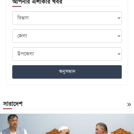
আপনার এলাকার খবর
অনুসন্ধান
সারাদেশ