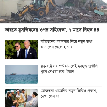
ভারতে মুসলিমদের ওপর সহিংসতা, ৭ মাসে নিহত ৪৪
বাইডেনের ক্যানসার নিয়ে নতুন তথ্য
জানালেন ছেলে হান্টার
যুক্তরাষ্ট্র সব শর্ত মানলেই হরমুজ প্রণালি
খুলে দেওয়া হবে: ইরান
মোজতবা খামেনির নতুন ভিডিও প্রকাশ,
দেখা গেল যা