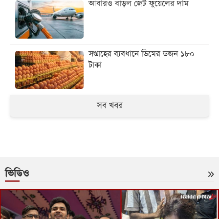
আবারও বাড়ল জেট ফুয়েলের দাম
সপ্তাহের ব্যবধানে ডিমের ডজন ১৮০
টাকা
সব খবর
ভিডিও