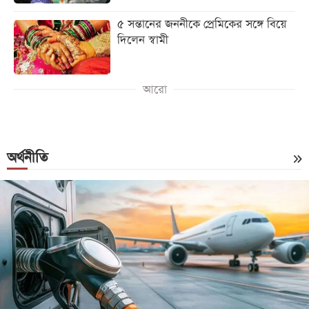
৫ সন্তানের জননীকে প্রেমিকের সঙ্গে বিয়ে
দিলেন স্বামী
আরো
অর্থনীতি