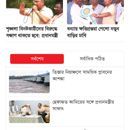
শৃঙ্খলা বিনষ্টকারীদের বিরুদ্ধে
বন্যায় ক্ষতিগ্রস্তরা পেলো নতুন
সজাগ থাকতে হবে: প্রধানমন্ত্রী
বাড়ির চাবি
সর্বশেষ
সর্বাধিক পঠিত
তিস্তার নিম্নাঞ্চলে সাময়িক প্লাবনের
আশঙ্কা
হেফাজত আমিরের সঙ্গে প্রধানমন্ত্রীর
সাক্ষাৎ