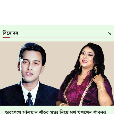
বিনোদন
অবশেষে সালমান শাহর মৃত্যু নিয়ে মুখ খুললেন শাবনূর