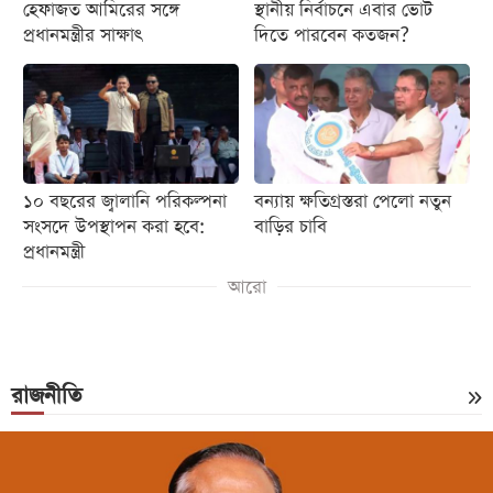
হেফাজত আমিরের সঙ্গে
স্থানীয় নির্বাচনে এবার ভোট
প্রধানমন্ত্রীর সাক্ষাৎ
দিতে পারবেন কতজন?
১০ বছরের জ্বালানি পরিকল্পনা
বন্যায় ক্ষতিগ্রস্তরা পেলো নতুন
সংসদে উপস্থাপন করা হবে:
বাড়ির চাবি
প্রধানমন্ত্রী
আরো
রাজনীতি