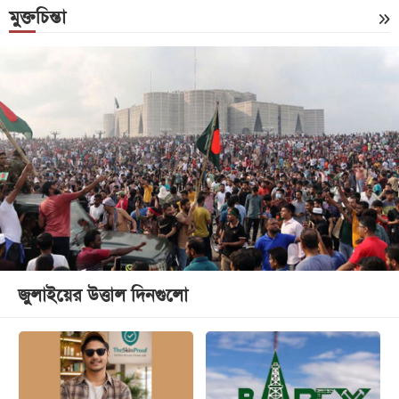
মুক্তচিন্তা
জুলাইয়ের উত্তাল দিনগুলো