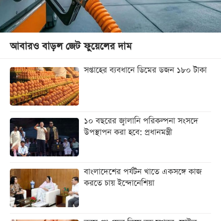
আবারও বাড়ল জেট ফুয়েলের দাম
সপ্তাহের ব্যবধানে ডিমের ডজন ১৮০ টাকা
১০ বছরের জ্বালানি পরিকল্পনা সংসদে
উপস্থাপন করা হবে: প্রধানমন্ত্রী
বাংলাদেশের পর্যটন খাতে একসঙ্গে কাজ
করতে চায় ইন্দোনেশিয়া