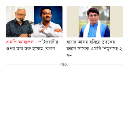
এমপি মনজুরুল
পাটওয়ারীর
জুয়ার আসর বসিয়ে দুদকের
ওপর মার শুরু হয়েছে কেবল
জালে সাবেক এমপি শিমুলসহ ২
জন
আরো