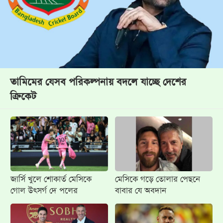
তামিমের যেসব পরিকল্পনায় বদলে যাচ্ছে দেশের
ক্রিকেট
জার্সি খুলে শোকার্ত মেসিকে
মেসিকে গড়ে তোলার পেছনে
গোল উৎসর্গ দে পলের
বাবার যে অবদান