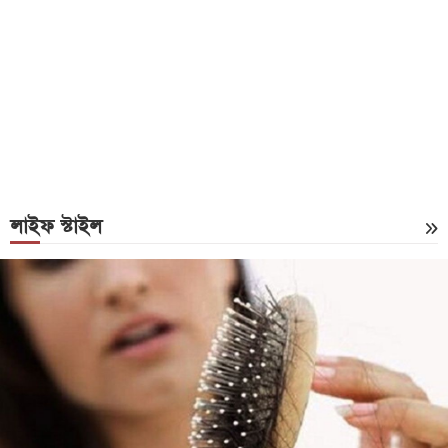
লাইফ স্টাইল