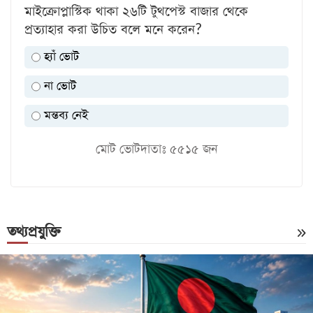
মাইক্রোপ্লাস্টিক থাকা ২৬টি টুথপেস্ট বাজার থেকে
প্রত্যাহার করা উচিত বলে মনে করেন?
হ্যাঁ ভোট
না ভোট
মন্তব্য নেই
মোট ভোটদাতাঃ
৫৫১৫
জন
তথ্যপ্রযুক্তি