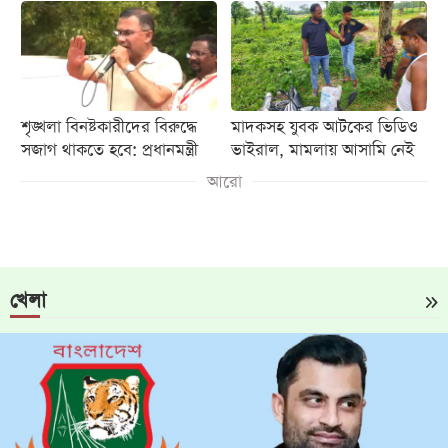
শৃঙ্খলা বিনষ্টকারীদের বিরুদ্ধে
মাদকসহ যুবক আটকের ভিডিও
সজাগ থাকতে হবে: প্রধানমন্ত্রী
ভাইরাল, মামলায় আসামি নেই
আরো
খেলা