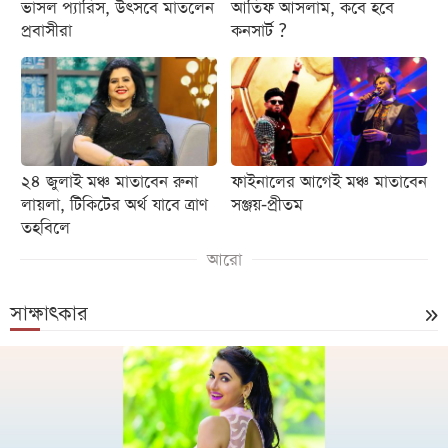
ভাসল প্যারিস, উৎসবে মাতলেন
আতিফ আসলাম, কবে হবে
প্রবাসীরা
কনসার্ট ?
২৪ জুলাই মঞ্চ মাতাবেন রুনা
ফাইনালের আগেই মঞ্চ মাতাবেন
লায়লা, টিকিটের অর্থ যাবে ত্রাণ
সঞ্জয়-প্রীতম
তহবিলে
আরো
সাক্ষাৎকার