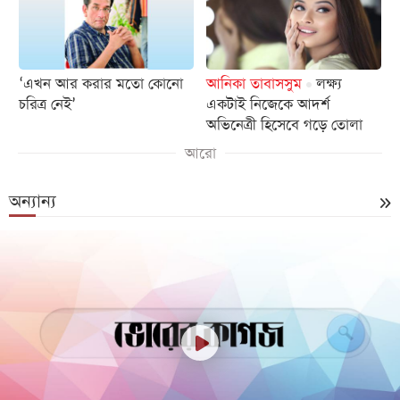
‘এখন আর করার মতো কোনো
আনিকা তাবাসসুম
লক্ষ্য
চরিত্র নেই’
একটাই নিজেকে আদর্শ
অভিনেত্রী হিসেবে গড়ে তোলা
আরো
অন্যান্য