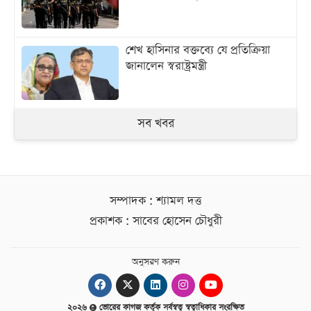
শেখ হাসিনার বক্তব্যে যে প্রতিক্রিয়া
জানালেন স্বরাষ্ট্রমন্ত্রী
সব খবর
সম্পাদক : শ্যামল দত্ত
প্রকাশক : সাবের হোসেন চৌধুরী
অনুসরণ করুন
২০২৬
ভোরের কাগজ কর্তৃক সর্বস্বত্ব স্বত্বাধিকার সংরক্ষিত