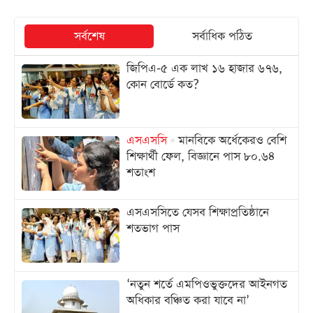
সর্বশেষ
সর্বাধিক পঠিত
জিপিএ-৫ এক লাখ ১৬ হাজার ৬৭৬,
কোন বোর্ডে কত?
এসএসসি
মানবিকে অর্ধেকেরও বেশি
শিক্ষার্থী ফেল, বিজ্ঞানে পাস ৮০.৬৪
শতাংশ
এসএসসিতে যেসব শিক্ষাপ্রতিষ্ঠানে
শতভাগ পাস
‘নতুন শর্তে এমপিওভুক্তদের আইনগত
অধিকার বঞ্চিত করা যাবে না’