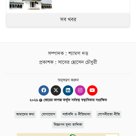
সব খবর
সম্পাদক : শ্যামল দত্ত
প্রকাশক : সাবের হোসেন চৌধুরী
অনুসরণ করুন
২০২৬
ভোরের কাগজ কর্তৃক সর্বস্বত্ব স্বত্বাধিকার সংরক্ষিত
আমাদের কথা
যোগাযোগ
শর্তাবলি ও নীতিমালা
গোপনীয়তা নীতি
বিজ্ঞাপন মূল্য তালিকা