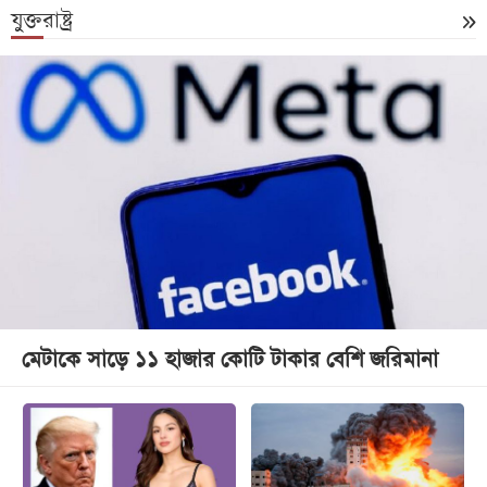
যুক্তরাষ্ট্র
মেটাকে সাড়ে ১১ হাজার কোটি টাকার বেশি জরিমানা