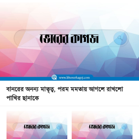
বানরের অনন্য মাতৃত্ব, পরম মমতায় আগলে রাখলো
পাখির ছানাকে