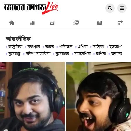
×
আন্তর্জাতিক
অস্ট্রেলিয়া
মধ্যপ্রাচ্য
ভারত
পাকিস্তান
এশিয়া
আফ্রিকা
ইউরোপ
যুক্তরাষ্ট্র
দক্ষিণ আমেরিকা
যুক্তরাজ্য
মালয়েশিয়া
রাশিয়া
অন্যান্য
প্রচ্ছদ
জাতীয়
রাজনীতি
অর্থনীতি
আন্তর্জাতিক
সারাদেশ