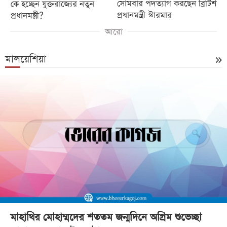
কে হচ্ছেন যুক্তরাজ্যের নতুন
সোমবার পদত্যাগ করছেন ব্রিটিশ
প্রধানমন্ত্রী?
প্রধানমন্ত্রী স্টারমার
আরো
মালয়েশিয়া
মাহাথির মোহাম্মদের শততম জন্মদিনে অগ্রিম শুভেচ্ছা