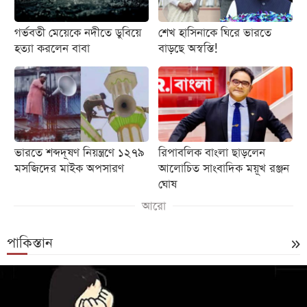
গর্ভবতী মেয়েকে নদীতে ডুবিয়ে
শেখ হাসিনাকে ঘিরে ভারতে
হত্যা করলেন বাবা
বাড়ছে অস্বস্তি!
ভারতে শব্দদূষণ নিয়ন্ত্রণে ১২৭৯
রিপাবলিক বাংলা ছাড়লেন
মসজিদের মাইক অপসারণ
আলোচিত সাংবাদিক ময়ূখ রঞ্জন
ঘোষ
আরো
পাকিস্তান