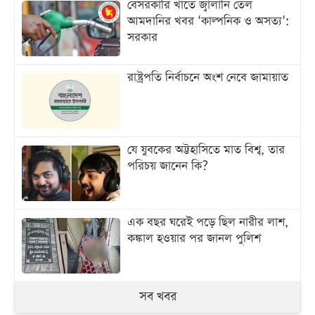
বেসরকারি খাতে জ্বালানি তেল
আমদানির খবর ‘কাল্পনিক ও অসত্য’:
সরকার
রাষ্ট্রপতি নির্বাচনে অংশ নেবে জামায়াত
যে যুবকের অট্টহাসিতে মাত বিশ্ব, তার
পরিচয় জানেন কি?
এক বছর ঘরেই পড়ে ছিল নারীর লাশ,
কঙ্কাল হওয়ার পর জানল পুলিশ
সব খবর