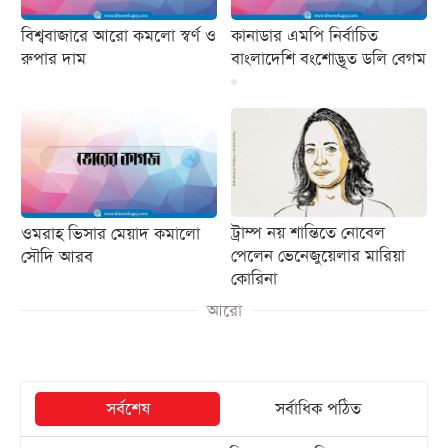
বিশ্ববাজারে আরো কমলো স্বর্ণ ও
কানাডার এমপি নির্বাচিত
রুপার দাম
বাংলাদেশি বংশোদ্ভূত ডলি বেগম
ওমরাহ ভিসার মেয়াদ কমালো
ট্রাম্প নয় শান্তিতে নোবেল
সৌদি আরব
পেলেন ভেনেজুয়েলার মারিয়া
কোরিনা
আরো
সর্বশেষ
সর্বাধিক পঠিত