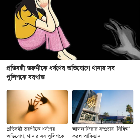
প্রতিবন্ধী তরুণীকে ধর্ষণের অভিযোগে থানার সব
পুলিশকে বরখাস্ত
প্রতিবন্ধী তরুণীকে ধর্ষণের
আলজাজিরার সম্প্রচার ‘নিষিদ্ধ’
অভিযোগ, থানার সব পুলিশকে
করল পাকিস্তান