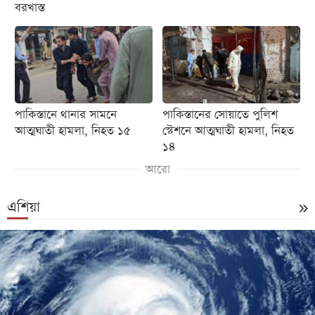
বরখাস্ত
পাকিস্তানে থানার সামনে
পাকিস্তানের সোয়াতে পুলিশ
আত্মঘাতী হামলা, নিহত ১৫
স্টেশনে আত্মঘাতী হামলা, নিহত
১৪
আরো
এশিয়া