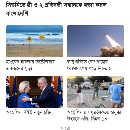
সিডনিতে স্ত্রী ও ২ প্রতিবন্ধী সন্তানকে হত্যা করল
বাংলাদেশি
হাঙরের হামলায় অস্ট্রেলিয়ায়
আবুধাবিতে ক্ষেপণাস্ত্রের
একজনের মৃত্যু
ধ্বংসাবশেষ পড়ে নিহত ২
অস্ট্রেলিয়া ইইউ নতুন চুক্তি
অস্ট্রেলিয়ায় সমুদ্রসৈকতে হানুক্কা
উৎসবে গুলি, নিহত ১০
আরো