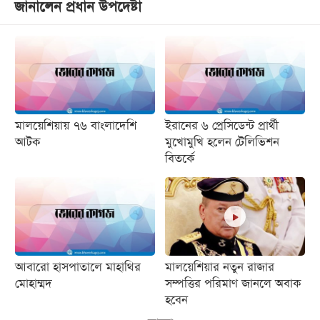
জানালেন প্রধান উপদেষ্টা
মালয়েশিয়ায় ৭৬ বাংলাদেশি
ইরানের ৬ প্রেসিডেন্ট প্রার্থী
আটক
মুখোমুখি হলেন টেলিভিশন
বিতর্কে
আবারো হাসপাতালে মাহাথির
মালয়েশিয়ার নতুন রাজার
মোহাম্মদ
সম্পত্তির পরিমাণ জানলে অবাক
হবেন