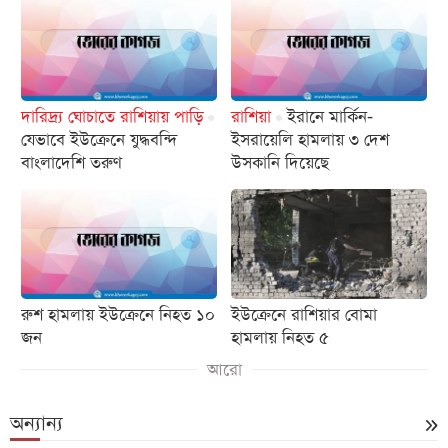
দারিদ্র্য ঘোচাতে রাশিয়ায় পাড়ি
রাশিয়া
ইরানে মার্কিন-
যেভাবে ইউক্রেনে যুদ্ধবন্দি
ইসরায়েলি হামলায় ৩ দেশ
বাংলাদেশি তরুণ
উসকানি দিয়েছে
রুশ হামলায় ইউক্রেনে নিহত ১০
ইউক্রেনে রাশিয়ার বোমা
জন
হামলায় নিহত ৫
আরো
অন্যান্য