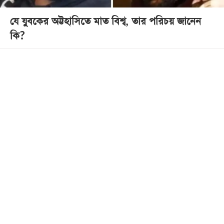
খেলা
যে যুবকের অট্টহাসিতে মাত বিশ্ব, তার পরিচয় জানেন
বিনোদন
কি?
লাইফ
স্টাইল
শিক্ষা
তথ্যপ্রযুক্তি
সব
বিভাগ
ছবি
ভিডিও
আর্কাইভ