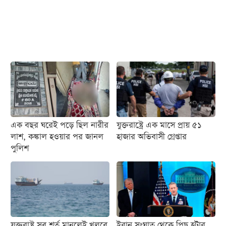
আজকের
পত্রিকা
ই-
পেপার
এক বছর ঘরেই পড়ে ছিল নারীর
যুক্তরাষ্ট্রে এক মাসে প্রায় ৫১
লাশ, কঙ্কাল হওয়ার পর জানল
হাজার অভিবাসী গ্রেপ্তার
পুলিশ
যুক্তরাষ্ট্র সব শর্ত মানলেই খুলবে
ইরান সংঘাত থেকে পিছু হটার