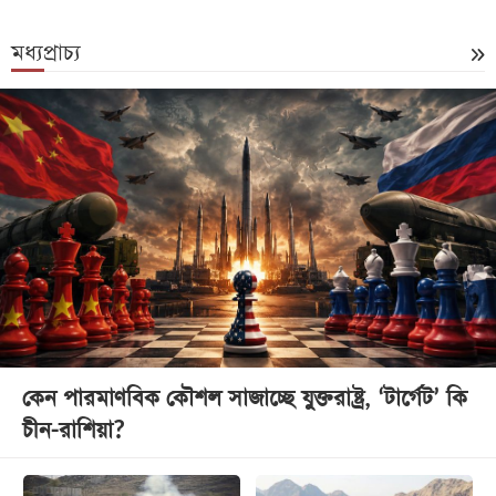
মধ্যপ্রাচ্য
কেন পারমাণবিক কৌশল সাজাচ্ছে যুক্তরাষ্ট্র, ‘টার্গেট’ কি
চীন-রাশিয়া?