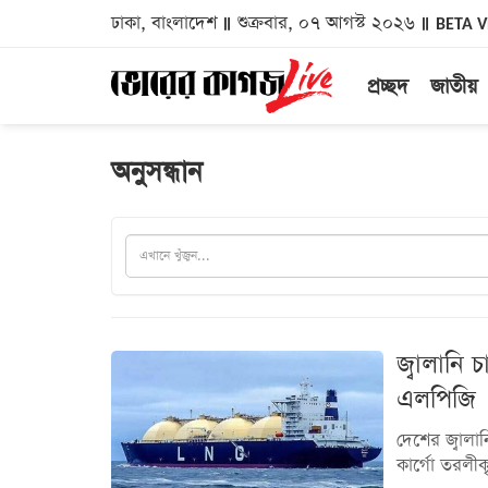
ঢাকা, বাংলাদেশ
শুক্রবার, ০৭ আগস্ট ২০২৬
BETA 
প্রচ্ছদ
জাতীয়
অনুসন্ধান
জ্বালানি
এলপিজি
দেশের জ্বালা
কার্গো তরলীক