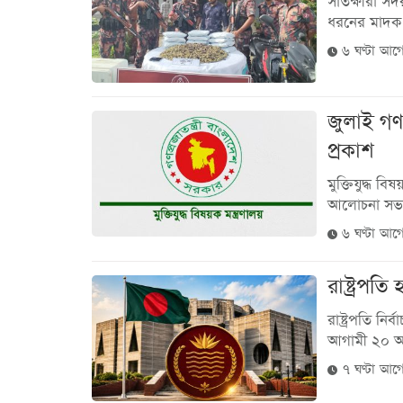
সাতক্ষীরা সদ
ধরনের মাদক ‘ক
৬ ঘণ্টা আগ
জুলাই গণঅভ
প্রকাশ
মুক্তিযুদ্ধ ব
আলোচনা সভায় প
৬ ঘণ্টা আগ
রাষ্ট্রপত
রাষ্ট্রপতি ন
আগামী ২০ আগ
৭ ঘণ্টা আগ