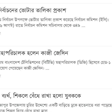
ি নির্বাচনের ভোটার তালিকা প্রকাশ
পতি নির্বাচন উপলক্ষে ভোটার তালিকা প্রকাশ করেছে নির্বাচন কমিশন (ইসি)।
(৬ আগস্ট) রাতে নির্বাচন কমিশন সচিবালয় থেকে ৩৪৯ ...
ে
মহাপরিচালক হলেন কাজী জেসিন
ণমাধ্যম বাংলাদেশ টেলিভিশনের (বিটিভি) মহাপরিচালক (ডিজি) হিসেবে গ্রেড-
 নিয়োগ পেয়েছেন কাজী জেসিন। ...
ে
্টা ব্যর্থ, শিকলে বেঁধে রাখা হলো যুবককে
জাপুর উপজেলায় চুরির উদ্দেশ্যে একটি বাড়িতে ঢুকে হাতেনাতে ধরা পড়ে
কে শিকল দিয়ে বেঁধে রাখা হলে ...