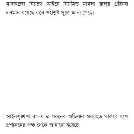
মাদকদ্রব্য নিয়ন্ত্রণ আইনে নিয়মিত মামলা রুজুর প্রক্রিয়া
চলমান রয়েছে বলে সংশ্লিষ্ট সূত্রে জানা গেছে।
আইনশৃঙ্খলা রক্ষায় এ ধরনের অভিযান অব্যাহত থাকবে বলে
প্রশাসনের পক্ষ থেকে জানানো হয়েছে।