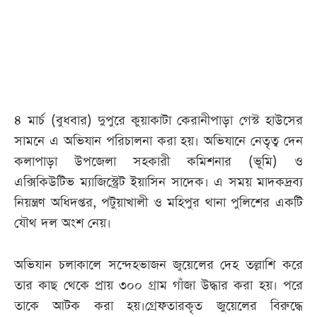
আজকের
পত্রিকা
ই-
পেপার
৪ মার্চ (বুধবার) দুপুরে কুয়াকাটা কেরানীপাড়া গেস্ট হাউসের
সামনে এ অভিযান পরিচালনা করা হয়। অভিযানে নেতৃত্ব দেন
কলাপাড়া উপজেলা সহকারী কমিশনার (ভূমি) ও
এক্সিকিউটিভ ম্যাজিস্ট্রেট ইয়াসিন সাদেক। এ সময় মাদকদ্রব্য
নিয়ন্ত্রণ অধিদপ্তর, পটুয়াখালী ও মহিপুর থানা পুলিশের একটি
যৌথ দল অংশ নেয়।
অভিযান চলাকালে সন্দেহভাজন জুয়েলের দেহ তল্লাশি করে
তার কাছ থেকে প্রায় ৩০০ গ্রাম গাঁজা উদ্ধার করা হয়। পরে
তাকে আটক করা হয়।গ্রেফতারকৃত জুয়েলের বিরুদ্ধে