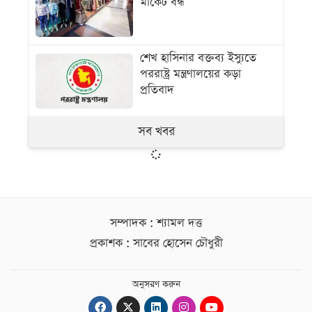
মার্কেট বন্ধ
শেখ হাসিনার বক্তব্য ইস্যুতে
পররাষ্ট্র মন্ত্রণালয়ের কড়া
প্রতিবাদ
সব খবর
সম্পাদক : শ্যামল দত্ত
প্রকাশক : সাবের হোসেন চৌধুরী
অনুসরণ করুন