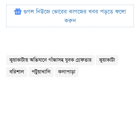
গুগল নিউজে ভোরের কাগজের খবর পড়তে ফলো
করুন
কুয়াকাটায় অভিযানে গাঁজাসহ যুবক গ্রেফতার
কুয়াকাটা
বরিশাল
পটুয়াখালি
কলাপাড়া