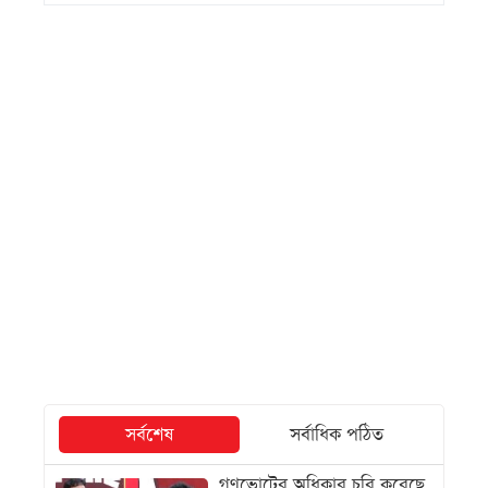
সর্বশেষ
সর্বাধিক পঠিত
গণভোটের অধিকার চুরি করেছে