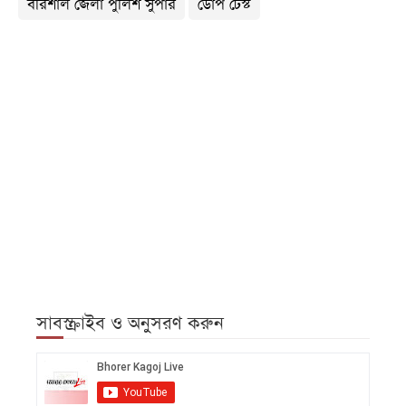
বরিশাল জেলা পুলিশ সুপার
ডোপ টেস্ট
সাবস্ক্রাইব ও অনুসরণ করুন