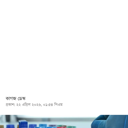
খেলা
বিনোদন
লাইফ
স্টাইল
শিক্ষা
তথ্যপ্রযুক্তি
সব
বিভাগ
ছবি
কাগজ ডেস্ক
প্রকাশ: ২২ এপ্রিল ২০২৬, ০১:৫৪ পিএম
ভিডিও
আর্কাইভ