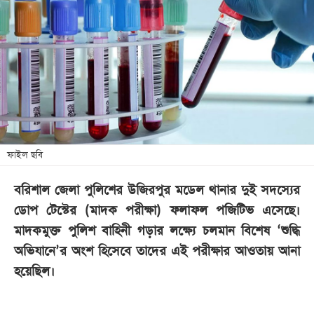
আজকের
পত্রিকা
ই-
পেপার
ফাইল ছবি
বরিশাল জেলা পুলিশের উজিরপুর মডেল থানার দুই সদস্যের
ডোপ টেস্টের (মাদক পরীক্ষা) ফলাফল পজিটিভ এসেছে।
মাদকমুক্ত পুলিশ বাহিনী গড়ার লক্ষ্যে চলমান বিশেষ ‘শুদ্ধি
অভিযানে’র অংশ হিসেবে তাদের এই পরীক্ষার আওতায় আনা
হয়েছিল।