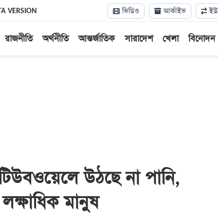
ভিডিও
আর্কাইভ
ইউন
TA VERSION
রাজনীতি
অর্থনীতি
আন্তর্জাতিক
সারাদেশ
খেলা
বিনোদন
টিউবওয়েলে উঠছে না পানি,
 লক্ষাধিক মানুষ