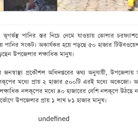
 ভূগর্ভস্থ পানির স্তর নিচে নেমে যাওয়ায় ভোলার চরফ্যাশ
েয় পানির সংকট। অকার্যকর হয়ে পড়ছে ৫০ হাজার টিউবওয়ে
েছেন উপজেলার লক্ষাধিক মানুষ।
জনস্বাস্থ্য প্রকৌশল অধিদপ্তরের তথ্য অনুযায়ী, উপজেলায়
কূপের মধ্যে প্রায় ২ হাজার ৫০০টি এরই মধ্যে অকেজো। অন
ন লক্ষাধিক নলকূপের মধ্যে ৪০ হাজারের বেশি নলকূপে উঠছে ন
র্ভোগে উপজেলার প্রায় ১ লাখ ৮১ হাজার মানুষ।
undefined