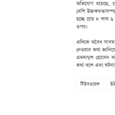
অভিযোগ রয়েছে, প্
বেশি উচ্চক্ষমতাসম্
হচ্ছে প্রায় ৮ লাখ ৬
ওপর।
এদিকে অবৈধ সাবমার্
নেওয়ার কথা জানিয়ে
এমদাদুল হোসেন বলে
কথা বলে এবং ঘটনাস্
টিউবওয়েল
উঠ