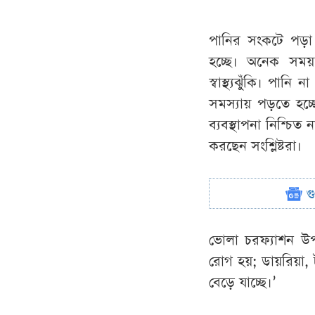
পানির সংকটে পড়া 
হচ্ছে। অনেক সময়
স্বাস্থ্যঝুঁকি। পা
সমস্যায় পড়তে হচ্ছ
ব্যবস্থাপনা নিশ্চ
করছেন সংশ্লিষ্টরা।
গ
ভোলা চরফ্যাশন উপজ
রোগ হয়; ডায়রিয়া, ট
বেড়ে যাচ্ছে।’