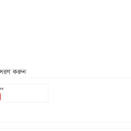
নুসরণ করুন