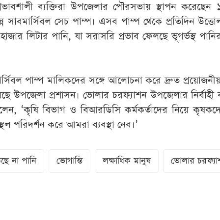
রভাবশালী ব্যক্তিরা উপজেলার পৌরসভায় স্থাপন করেছেন 
পন্ন সাবমার্সিবল সেচ পাম্প। এসব পাম্প থেকে প্রতিদিন উত্ত
 হাজার লিটার পানি, যা সরাসরি প্রভাব ফেলছে ভূগর্ভস্থ পানির
সিবল পাম্প মালিকদের সঙ্গে আলোচনা করে দ্রুত প্রয়োজনীয় ব
ছে উপজেলা প্রশাসন। ভোলার চরফ্যাশন উপজেলার নির্বাহী কর
ন, ‘কৃষি বিভাগ ও বিআরডিসি কর্মকর্তাদের নিয়ে কৃষকদে
থল পরিদর্শন করে আমরা ব্যবস্থা নেব।’
ছে না পানি
ভোগান্তি
লক্ষাধিক মানুষ
ভোলার চরফ্যা