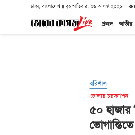
ঢাকা, বাংলাদেশ
বৃহস্পতিবার, ০৬ আগস্ট ২০২৬
BE
প্রচ্ছদ
জাতীয়
বরিশাল
ভোলার চরফ্যাশন
৫০ হাজার 
ভোগান্তিতে