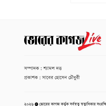
সম্পাদক : শ্যামল দত্ত
প্রকাশক : সাবের হোসেন চৌধুরী
২০২৬
ভোরের কাগজ কর্তৃক সর্বস্বত্ব স্বত্বাধিকার সংরক্