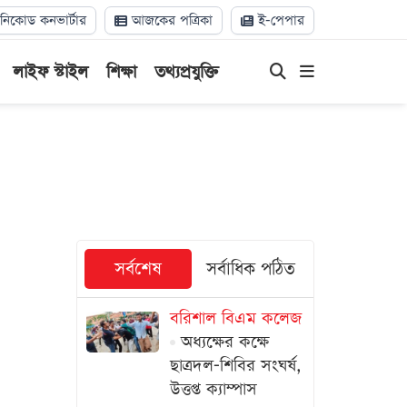
িকোড কনভার্টার
আজকের পত্রিকা
ই-পেপার
লাইফ স্টাইল
শিক্ষা
তথ্যপ্রযুক্তি
সর্বশেষ
সর্বাধিক পঠিত
বরিশাল বিএম কলেজ
অধ্যক্ষের কক্ষে
ছাত্রদল-শিবির সংঘর্ষ,
উত্তপ্ত ক্যাম্পাস