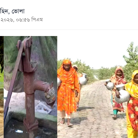
হিদ, ভোলা
মে ২০২৬, ০৬:৫৬ পিএম