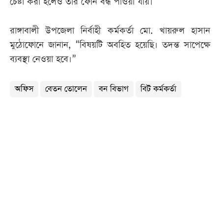
চেষ্টা করা হলেও তার ফোন বন্ধ পাওয়া যায়।
রাঙ্গাবালী উপজেলা নির্বাহী কর্মকর্তা মো. খায়রুল হাসান
মুঠোফোনে জানান, “বিষয়টি অবহিত হয়েছি। তদন্ত সাপেক্ষে
ব্যবস্থা নেওয়া হবে।”
অফিস
বেতন তোলেন
বন বিভাগ
বিট কর্মকর্তা