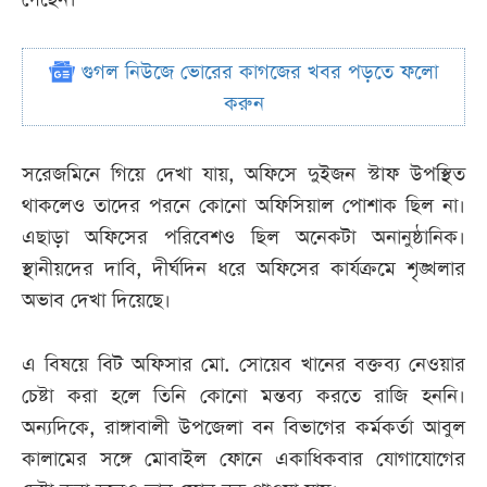
গুগল নিউজে ভোরের কাগজের খবর পড়তে ফলো
করুন
সরেজমিনে গিয়ে দেখা যায়, অফিসে দুইজন স্টাফ উপস্থিত
থাকলেও তাদের পরনে কোনো অফিসিয়াল পোশাক ছিল না।
এছাড়া অফিসের পরিবেশও ছিল অনেকটা অনানুষ্ঠানিক।
স্থানীয়দের দাবি, দীর্ঘদিন ধরে অফিসের কার্যক্রমে শৃঙ্খলার
অভাব দেখা দিয়েছে।
এ বিষয়ে বিট অফিসার মো. সোয়েব খানের বক্তব্য নেওয়ার
চেষ্টা করা হলে তিনি কোনো মন্তব্য করতে রাজি হননি।
অন্যদিকে, রাঙ্গাবালী উপজেলা বন বিভাগের কর্মকর্তা আবুল
কালামের সঙ্গে মোবাইল ফোনে একাধিকবার যোগাযোগের