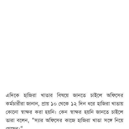
এদিকে হাজিরা খাতার বিষয়ে জানতে চাইলে অফিসের
কর্মচারীরা জানান, প্রায় ১০ থেকে ১২ দিন ধরে হাজিরা খাতায়
কোনো স্বাক্ষর করা হয়নি। কেন স্বাক্ষর হয়নি জানতে চাইলে
তারা বলেন, “স্যার অফিসের কাজে হাজিরা খাতা সঙ্গে নিয়ে
গেছেন।”