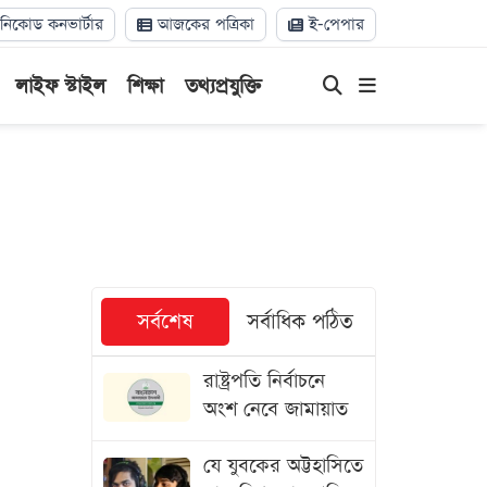
িকোড কনভার্টার
আজকের পত্রিকা
ই-পেপার
লাইফ স্টাইল
শিক্ষা
তথ্যপ্রযুক্তি
সর্বশেষ
সর্বাধিক পঠিত
রাষ্ট্রপতি নির্বাচনে
অংশ নেবে জামায়াত
যে যুবকের অট্টহাসিতে