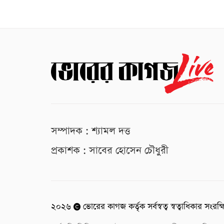
সম্পাদক : শ্যামল দত্ত
প্রকাশক : সাবের হোসেন চৌধুরী
২০২৬
ভোরের কাগজ কর্তৃক সর্বস্বত্ব স্বত্বাধিকার সংরক্