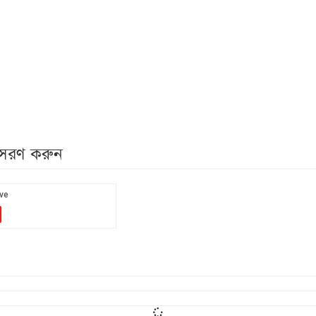
নুসরণ করুন