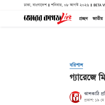
ঢাকা, বাংলাদেশ
শনিবার, ০৮ আগস্ট ২০২৬
BETA V
প্রচ্ছদ
জাতীয়
বরিশাল
গ্যারেজে 
ঝালকাঠি প্র
প্রকাশ: ১৯ 