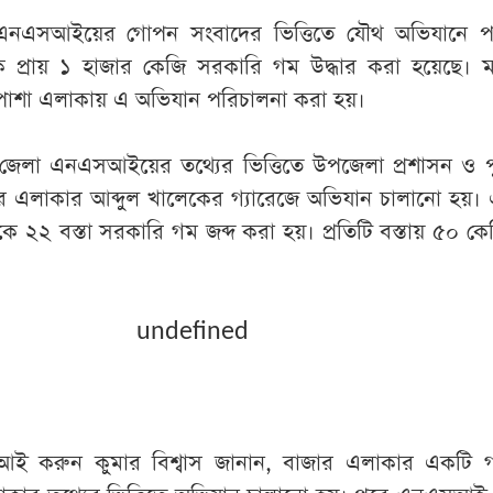
এনএসআইয়ের গোপন সংবাদের ভিত্তিতে যৌথ অভিযানে পরি
ে প্রায় ১ হাজার কেজি সরকারি গম উদ্ধার করা হয়েছে। মঙ
বপাশা এলাকায় এ অভিযান পরিচালনা করা হয়।
নায়, জেলা এনএসআইয়ের তথ্যের ভিত্তিতে উপজেলা প্রশাসন ও 
হার এলাকার আব্দুল খালেকের গ্যারেজে অভিযান চালানো হয়
ে ২২ বস্তা সরকারি গম জব্দ করা হয়। প্রতিটি বস্তায় ৫০ ক
undefined
ই করুন কুমার বিশ্বাস জানান, বাজার এলাকার একটি গ্