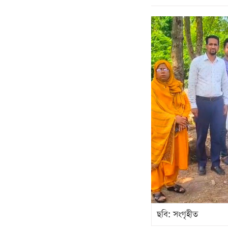
ছবি: সংগৃহীত