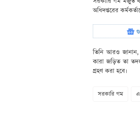
সরকারি গম মজুত থ
অধিদপ্তরের কর্মকর্
গ
তিনি আরও জানান, 
কারা জড়িত তা তদন্ত
গ্রহণ করা হবে।
সরকারি গম
এ