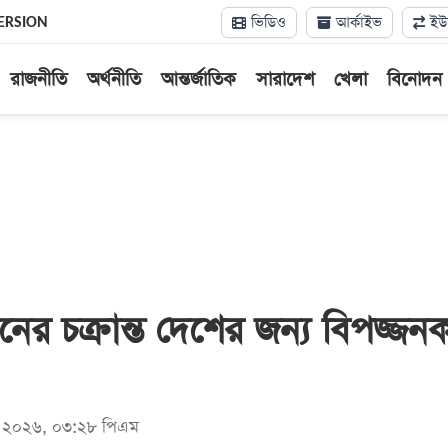
ভিডিও
আর্কাইভ
ইউন
ERSION
রাজনীতি
অর্থনীতি
আন্তর্জাতিক
সারাদেশ
খেলা
বিনোদন
র চক্রান্ত দেশের জন্য বিপজ্জন
মে ২০২৬, ০৩:২৮ পিএম