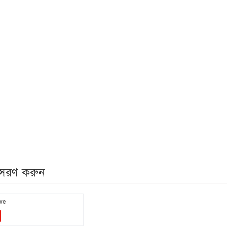
নুসরণ করুন