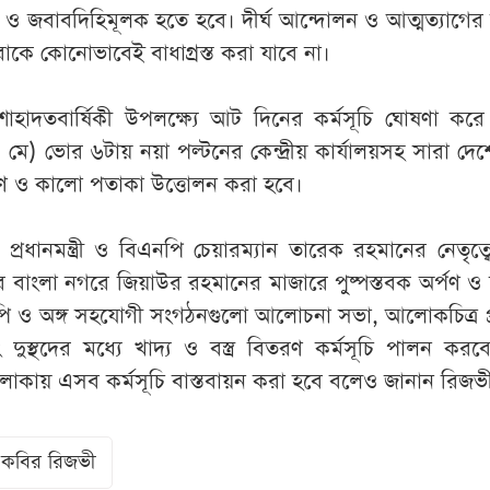
ক্ষ ও জবাবদিহিমূলক হতে হবে। দীর্ঘ আন্দোলন ও আত্মত্যাগের 
ধারাকে কোনোভাবেই বাধাগ্রস্ত করা যাবে না।
াহাদতবার্ষিকী উপলক্ষ্যে আট দিনের কর্মসূচি ঘোষণা কর
ে) ভোর ৬টায় নয়া পল্টনের কেন্দ্রীয় কার্যালয়সহ সারা দেশ
ণ ও কালো পতাকা উত্তোলন করা হবে।
 প্রধানমন্ত্রী ও বিএনপি চেয়ারম্যান তারেক রহমানের নেতৃত্
ে বাংলা নগরে জিয়াউর রহমানের মাজারে পুষ্পস্তবক অর্পণ ও
 ও অঙ্গ সহযোগী সংগঠনগুলো আলোচনা সভা, আলোকচিত্র প্র
দুস্থদের মধ্যে খাদ্য ও বস্ত্র বিতরণ কর্মসূচি পালন করব
লাকায় এসব কর্মসূচি বাস্তবায়ন করা হবে বলেও জানান রিজভ
 কবির রিজভী