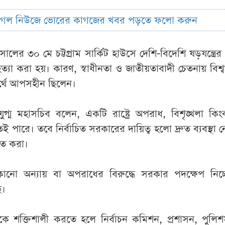
ুগল নিউজে ভোরের কাগজের খবর পড়তে ফলো করুন
ের ৩০ মে চট্টগ্রাম সার্কিট হাউসে দেশি-বিদেশি ষড়যন্ত্রের 
্যা করা হয়। কারণ, স্বাধীনতা ও জাতীয়তাবাদী চেতনায় বিশ্
্বার্থে আপসহীন ছিলেন।
গ্ম মহাসচিব বলেন, একটি রাষ্ট্রে অপরাধ, বিশৃঙ্খলা কিং
পারে। তবে নির্বাচিত সরকারের দায়িত্ব হলো দ্রুত ব্যবস্থা ন
িত করা।
নো অন্যায় বা অপরাধের বিরুদ্ধে সরকার পদক্ষেপ নিচ্
ে।
্রকে শক্তিশালী করতে হলে নির্বাচন কমিশন, প্রশাসন, পুল