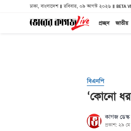
ঢাকা, বাংলাদেশ
রবিবার, ০৯ আগস্ট ২০২৬
BETA V
প্রচ্ছদ
জাতীয়
বিএনপি
‘কোনো ধরনে
কাগজ ডেস্ক
প্রকাশ: ২৯ 