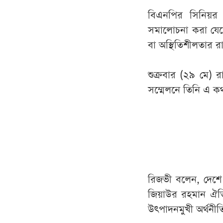
বিএনপির সিনিয়র 
সমালোচনা করা যেতে
বা অস্থিতিশীলতার র
শুক্রবার (২৯ মে) র
সম্মেলনে তিনি এ ক
রিজভী বলেন, দেশে গণ
জিয়াউর রহমান ঐতি
উৎপাদনমুখী অর্থনীতি 