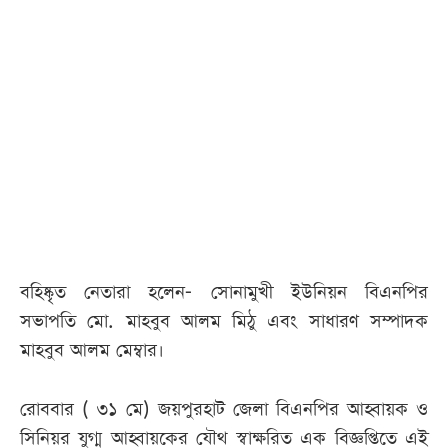
বহিষ্কৃত নেতারা হলেন- সোনামুখী ইউনিয়ন বিএনপির
সভাপতি মো. মাহবুব আলম মিঠু এবং সাধারণ সম্পাদক
মাহবুব আলম মেম্বার।
রোববার ( ৩১ মে) জয়পুরহাট জেলা বিএনপির আহ্বায়ক ও
সিনিয়র যুগ্ম আহ্বায়কের যৌথ স্বাক্ষরিত এক বিজ্ঞপ্তিতে এই