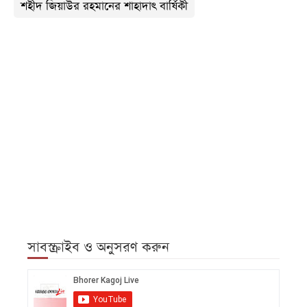
শহীদ জিয়াউর রহমানের শাহাদাৎ বার্ষিকী
সাবস্ক্রাইব ও অনুসরণ করুন