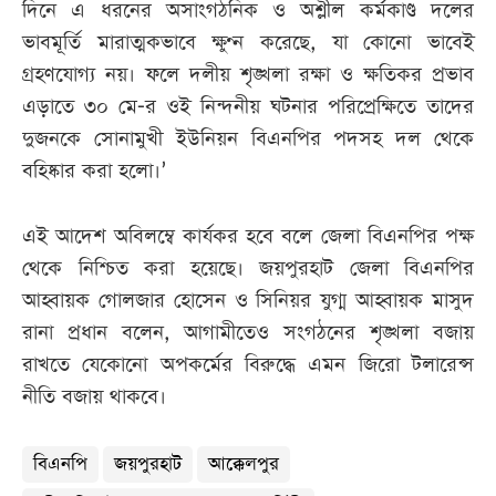
দিনে এ ধরনের অসাংগঠনিক ও অশ্লীল কর্মকাণ্ড দলের
ভাবমূর্তি মারাত্মকভাবে ক্ষুণ্ন করেছে, যা কোনো ভাবেই
গ্রহণযোগ্য নয়। ফলে দলীয় শৃঙ্খলা রক্ষা ও ক্ষতিকর প্রভাব
এড়াতে ৩০ মে-র ওই নিন্দনীয় ঘটনার পরিপ্রেক্ষিতে তাদের
দুজনকে সোনামুখী ইউনিয়ন বিএনপির পদসহ দল থেকে
বহিষ্কার করা হলো।’
এই আদেশ অবিলম্বে কার্যকর হবে বলে জেলা বিএনপির পক্ষ
থেকে নিশ্চিত করা হয়েছে। জয়পুরহাট জেলা বিএনপির
আহ্বায়ক গোলজার হোসেন ও সিনিয়র যুগ্ম আহ্বায়ক মাসুদ
রানা প্রধান বলেন, আগামীতেও সংগঠনের শৃঙ্খলা বজায়
রাখতে যেকোনো অপকর্মের বিরুদ্ধে এমন জিরো টলারেন্স
নীতি বজায় থাকবে।
বিএনপি
জয়পুরহাট
আক্কেলপুর