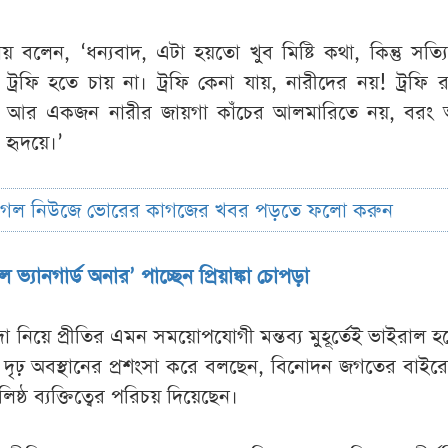
রিয়ায় বলেন, ‘ধন্যবাদ, এটা হয়তো খুব মিষ্টি কথা, কিন্তু সত্
্রফি হতে চায় না। ট্রফি কেনা যায়, নারীদের নয়! ট্রফি 
। আর একজন নারীর জায়গা কাঁচের আলমারিতে নয়, বরং
হৃদয়ে।’
ুগল নিউজে ভোরের কাগজের খবর পড়তে ফলো করুন
াল ভ্যানগার্ড অনার’ পাচ্ছেন প্রিয়াঙ্কা চোপড়া
াদা নিয়ে প্রীতির এমন সময়োপযোগী মন্তব্য মুহূর্তেই ভাইরাল হ
দৃঢ় অবস্থানের প্রশংসা করে বলছেন, বিনোদন জগতের বাইর
ঠ ব্যক্তিত্বের পরিচয় দিয়েছেন।