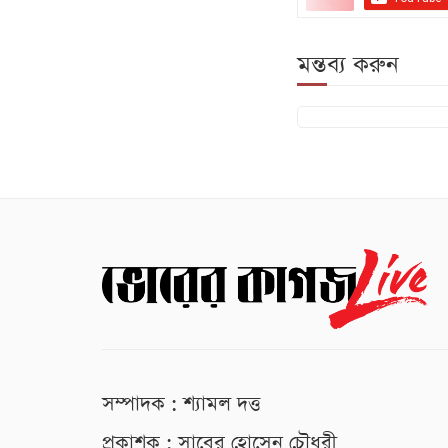
মন্তব্য করুন
সম্পাদক : শ্যামল দত্ত
প্রকাশক : সাবের হোসেন চৌধুরী