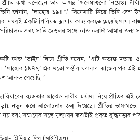
্বে প্রীতি কথা বলেছেন তার আসন্ন সিনেমাগুলো নিয়েও। দীর্
গে তিনি জানান, ‘লাহোর ১৯৪৭’ সিনেমাটি নিয়ে তিনি বেশ উত
সব সময়ই একটি পিরিয়ড ড্রামায় কাজ করতে চেয়েছিলাম। রাজ
ী পরিচালক এবং সানি দেওলর সঙ্গে কাজ করাটা আমার জন্য 
টি কাজ ‘ভাইব’ নিয়ে প্রীতি বলেন, ‘এটি অত্যন্ত মজার ও
। ‘লাহোর ১৯৪৭’ এর মতো গম্ভীর ঘরানার কাজের পর এই ছ
শ আনন্দ পেয়েছি।’
্যারিয়ারের ব্যস্ততার মাঝেও নারীর মর্যাদা নিয়ে প্রীতির এই
াড়ায় নতুন করে আলোচনার জন্ম দিয়েছে। প্রীতির ভাষ্যমতে,
েবে নয় বরং সম্মানের সঙ্গে মূল্যায়ন করাটাই প্রকৃত বুদ্ধিমত্তার প
ন্ডিয়ান প্রিমিয়ার লিগ (আইপিএল)