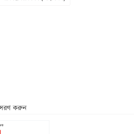
নুসরণ করুন