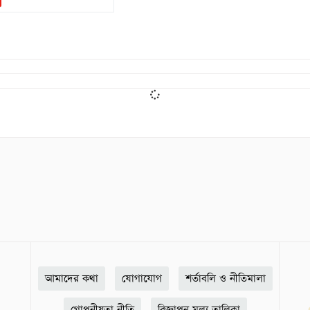
আমাদের কথা
যোগাযোগ
শর্তাবলি ও নীতিমালা
গোপনীয়তা নীতি
বিজ্ঞাপন মূল্য তালিকা