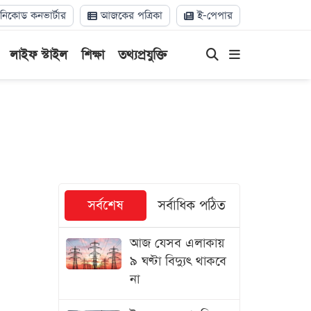
িকোড কনভার্টার
আজকের পত্রিকা
ই-পেপার
লাইফ স্টাইল
শিক্ষা
তথ্যপ্রযুক্তি
সর্বশেষ
সর্বাধিক পঠিত
আজ যেসব এলাকায়
৯ ঘণ্টা বিদ্যুৎ থাকবে
না