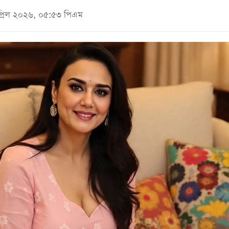
প্রিল ২০২৬, ০৫:৫৩ পিএম