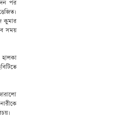
ঘদিন পর
্তেজিত।
 কুমার
সব সময়
 হালকা
বিটিতে
 জোরালো
 নারীকে
রিচয়।