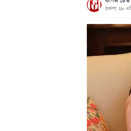
কাগজ ডেস্ক
প্রকাশ: ২৮ এ