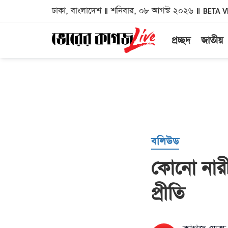
ঢাকা, বাংলাদেশ
শনিবার, ০৮ আগস্ট ২০২৬
BETA V
প্রচ্ছদ
জাতীয়
বলিউড
কোনো নারীই
প্রীতি