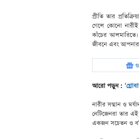
প্রীতি তার প্রতিক্
গেলে কোনো নারীই ট
কাঁচের আলমারিতে
জীবনে এবং আপনার 
গ
আরো পড়ুন :
‘গ্লোব
নারীর সম্মান ও মর্য
নেটিজেনরা তার এই 
একজন সচেতন ও বলিষ্