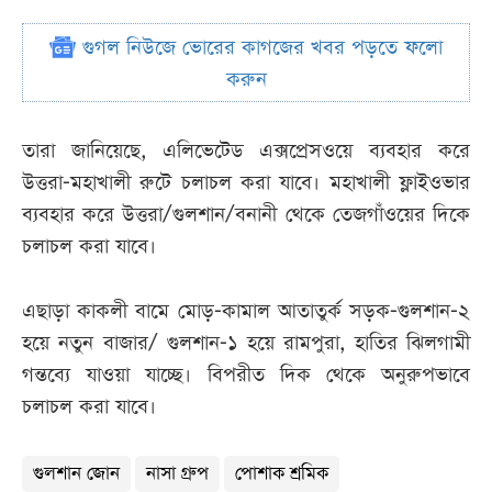
গুগল নিউজে ভোরের কাগজের খবর পড়তে ফলো
করুন
তারা জানিয়েছে, এলিভেটেড এক্সপ্রেসওয়ে ব্যবহার করে
উত্তরা-মহাখালী রুটে চলাচল করা যাবে। মহাখালী ফ্লাইওভার
ব্যবহার করে উত্তরা/গুলশান/বনানী থেকে তেজগাঁওয়ের দিকে
চলাচল করা যাবে।
এছাড়া কাকলী বামে মোড়-কামাল আতাতুর্ক সড়ক-গুলশান-২
হয়ে নতুন বাজার/ গুলশান-১ হয়ে রামপুরা, হাতির ঝিলগামী
গন্তব্যে যাওয়া যাচ্ছে। বিপরীত দিক থেকে অনুরুপভাবে
চলাচল করা যাবে।
গুলশান জোন
নাসা গ্রুপ
পোশাক শ্রমিক