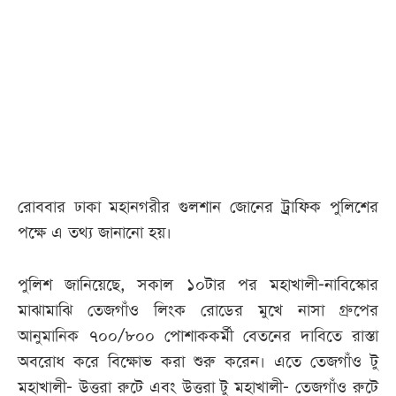
আজকের
পত্রিকা
ই-
পেপার
রোববার ঢাকা মহানগরীর গুলশান জোনের ট্রাফিক পুলিশের
পক্ষে এ তথ্য জানানো হয়।
পুলিশ জানিয়েছে, সকাল ১০টার পর মহাখালী-নাবিস্কোর
মাঝামাঝি তেজগাঁও লিংক রোডের মুখে নাসা গ্রুপের
আনুমানিক ৭০০/৮০০ পোশাককর্মী বেতনের দাবিতে রাস্তা
অবরোধ করে বিক্ষোভ করা শুরু করেন। এতে তেজগাঁও টু
মহাখালী- উত্তরা রুটে এবং উত্তরা টু মহাখালী- তেজগাঁও রুটে