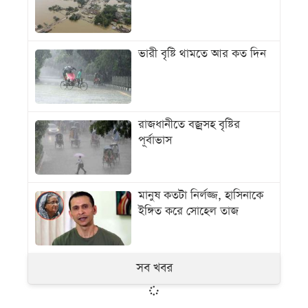
ভারী বৃষ্টি থামতে আর কত দিন
রাজধানীতে বজ্রসহ বৃষ্টির
পূর্বাভাস
মানুষ কতটা নির্লজ্জ, হাসিনাকে
ইঙ্গিত করে সোহেল তাজ
সব খবর