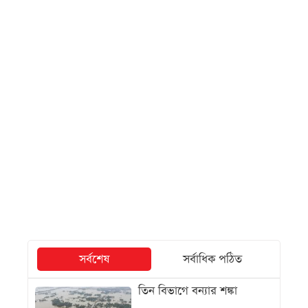
সর্বশেষ
সর্বাধিক পঠিত
তিন বিভাগে বন্যার শঙ্কা