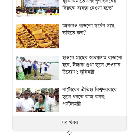
ঝুঁকি কমাতে ত্রুটিপূর্ণ ভবনের
বিরুদ্ধে ব্যবস্থা নেওয়া হচ্ছে’
আবারও বাড়লো স্বর্ণের দাম,
ভরিতে কত?
হাওরে মাছের অভয়াশ্রম বাড়ানো
হবে, ইজারা প্রথা তুলে দেওয়ার
উদ্যোগ: কৃষিমন্ত্রী
নাটোরের ঐতিহ্য বিশ্বদরবারে
তুলে ধরতে কাজ করব:
পর্যটনমন্ত্রী
সব খবর