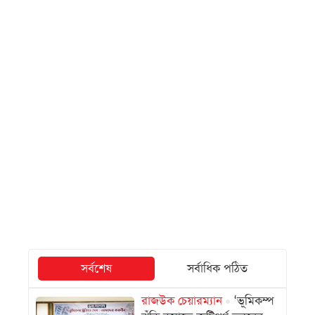
সর্বশেষ
সর্বাধিক পঠিত
রাজউক চেয়ারম্যান
‘ভূমিকম্প