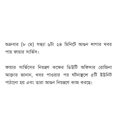
আজকের
পত্রিকা
ই-
পেপার
শুক্রবার (৮ মে) সন্ধ্যা ৬টা ২৪ মিনিটে আগুন লাগার খবর
পায় ফায়ার সার্ভিস।
ফায়ার সার্ভিসের নিয়ন্ত্রণ কক্ষের ডিউটি অফিসার রোজিনা
আক্তার জানান, খবর পাওয়ার পর ঘটনাস্থলে ৫টি ইউনিট
পাঠানো হয় এবং তারা আগুন নিয়ন্ত্রণে কাজ করছে।