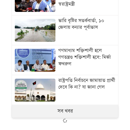
স্বরাষ্ট্রমন্ত্রী
ভারি বৃষ্টির সতর্কবার্তা, ১০
জেলায় বন্যার পূর্বাভাস
গণমাধ্যম শক্তিশালী হলে
গণতন্ত্রও শক্তিশালী হবে: মির্জা
ফখরুল
রাষ্ট্রপতি নির্বাচনে জামায়াত প্রার্থী
দেবে কি না? যা জানা গেল
সব খবর