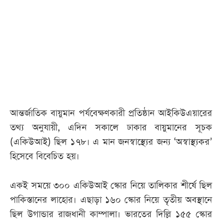
আজকের
পত্রিকা
ই-
পেপার
আন্তর্জাতিক বায়ুমান পর্যবেক্ষণকারী প্রতিষ্ঠান আইকিউএয়ারের
তথ্য অনুযায়ী, এদিন সকালে ঢাকার বায়ুমানের সূচক
(একিউআই) ছিল ১৭৮। এ মান জনস্বাস্থ্যের জন্য ‘অস্বাস্থ্যকর’
হিসেবে বিবেচিত হয়।
একই সময়ে ৩০০ একিউআই স্কোর নিয়ে তালিকার শীর্ষে ছিল
পাকিস্তানের লাহোর। এছাড়া ১৬০ স্কোর নিয়ে তৃতীয় অবস্থানে
ছিল উগান্ডার রাজধানী কাম্পালা। ভারতের দিল্লি ১৫৫ স্কোর