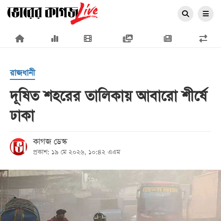
×
রাজধানী
দূষিত শহরের তালিকায় আবারো শীর্ষে
ঢাকা
প্রচ্ছদ
জাতীয়
কাগজ ডেস্ক
প্রকাশ: ১৯ মে ২০২৬, ১০:৪২ এএম
রাজনীতি
অর্থনীতি
আন্তর্জাতিক
সারাদেশ