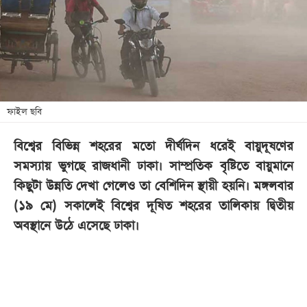
খেলা
বিনোদন
লাইফ
স্টাইল
শিক্ষা
ফাইল ছবি
তথ্যপ্রযুক্তি
বিশ্বের বিভিন্ন শহরের মতো দীর্ঘদিন ধরেই বায়ুদূষণের
সব
সমস্যায় ভুগছে রাজধানী ঢাকা। সাম্প্রতিক বৃষ্টিতে বায়ুমানে
বিভাগ
কিছুটা উন্নতি দেখা গেলেও তা বেশিদিন স্থায়ী হয়নি। মঙ্গলবার
(১৯ মে) সকালেই বিশ্বের দূষিত শহরের তালিকায় দ্বিতীয়
ছবি
অবস্থানে উঠে এসেছে ঢাকা।
ভিডিও
আর্কাইভ