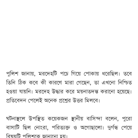
আজকের
পত্রিকা
ই-
পেপার
পুলিশ জানায়, মরদেহটি পচে গিয়ে পোকায় ধরেছিল। তবে
তিনি ঠিক কবে কী কারণে মারা গেছেন, তা এখনো নিশ্চিত
হওয়া যায়নি। মরদেহ উদ্ধার করে ময়নাতদন্ত করানো হয়েছে।
প্রতিবেদন পেলেই অনেক প্রশ্নের উত্তর মিলবে।
ঘটনাস্থলে উপস্থিত কয়েকজন স্থানীয় বাসিন্দা বলেন, পুরো
বাসাটি ছিল নোংরা, পরিত্যক্ত ও অগোছালো। দুর্গন্ধ পেয়ে
বিষয়টি পুলিশকে জানানো হয়।