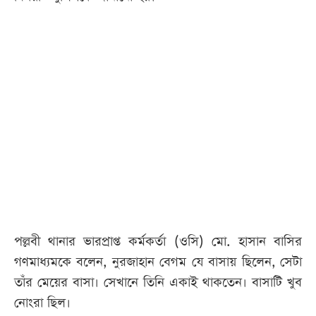
পল্লবী থানার ভারপ্রাপ্ত কর্মকর্তা (ওসি) মো. হাসান বাসির
গণমাধ্যমকে বলেন, নুরজাহান বেগম যে বাসায় ছিলেন, সেটা
তাঁর মেয়ের বাসা। সেখানে তিনি একাই থাকতেন। বাসাটি খুব
নোংরা ছিল।