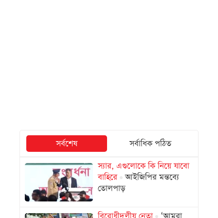
সর্বশেষ
সর্বাধিক পঠিত
স্যার, এগুলোকে কি নিয়ে যাবো
বাহিরে
আইজিপির মন্তব্যে
তোলপাড়
বিরোধীদলীয় নেতা
‘আমরা