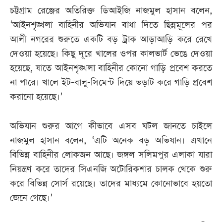
চট্টগ্রাম রেঞ্জের অতিরিক্ত ডিআইজি নাজমুল হাসান বলেন,
‘আইনশৃঙ্খলা বাহিনীর অভিযান বাধা দিতে ছিন্নমূলের পর
আলী নগরের শুরুতে একটি বড় ট্রাক আড়াআড়ি করে রেখে
দেওয়া হয়েছে। কিছু দূরে খালের ওপর কালভার্ট ভেঙে দেওয়া
হয়েছে, যাতে আইনশৃঙ্খলা বাহিনীর কোনো গাড়ি প্রবেশ করতে
না পারে। খালে ইট-বালু-সিমেন্ট দিয়ে ভড়াট করে গাড়ি প্রবেশ
করানো হয়েছে।’
অভিযান শুরুর আগে কীভাবে এসব ঘটল জানতে চাইলে
নাজমুল হাসান বলেন, ‘এটি অনেক বড় অভিযান। এখানে
বিভিন্ন বাহিনীর লোকজন আছে। জঙ্গল সলিমপুর এলাকা যারা
নিয়ন্ত্রণ করে তাদের সিএনজি অটোরিকশার চালক থেকে শুরু
করে বিভিন্ন সোর্স রয়েছে। তাদের মাধ্যমে কোনোভাবে হয়তো
জেনে গেছে।’