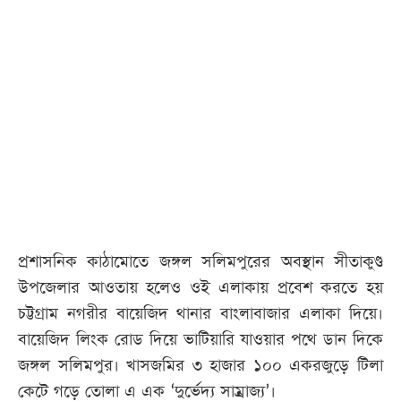
আজকের
পত্রিকা
ই-
পেপার
প্রশাসনিক কাঠামোতে জঙ্গল সলিমপুরের অবস্থান সীতাকুণ্ড
উপজেলার আওতায় হলেও ওই এলাকায় প্রবেশ করতে হয়
চট্টগ্রাম নগরীর বায়েজিদ থানার বাংলাবাজার এলাকা দিয়ে।
বায়েজিদ লিংক রোড দিয়ে ভাটিয়ারি যাওয়ার পথে ডান দিকে
জঙ্গল সলিমপুর। খাসজমির ৩ হাজার ১০০ একরজুড়ে টিলা
কেটে গড়ে তোলা এ এক ‘দুর্ভেদ্য সাম্রাজ্য’।