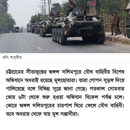
খেলা
বিনোদন
লাইফ
স্টাইল
শিক্ষা
তথ্যপ্রযুক্তি
ছবি: সংগৃহীত
সব
চট্টগ্রামের সীতাকুণ্ডের জঙ্গল সলিমপুরে যৌথ বাহিনীর বিশেষ
বিভাগ
অভিযানে অধরাই রয়েছে মূলহোতারা। তারা গোপন সুড়ঙ্গ দিয়ে
পালিয়েছে বলে বিভিন্ন সূত্রে জানা গেছে। গতকাল সোমবার
ছবি
ভোর ৬টা থেকে শুরু হওয়া অভিযান বিকেল পর্যন্ত চলে।
ভোরে জঙ্গল সলিমপুরের চারপাশ ঘিরে ফেলে যৌথ বাহিনী।
ভিডিও
তবে অধরায় থেকে যায় মূল সন্ত্রাসীরা।
আর্কাইভ