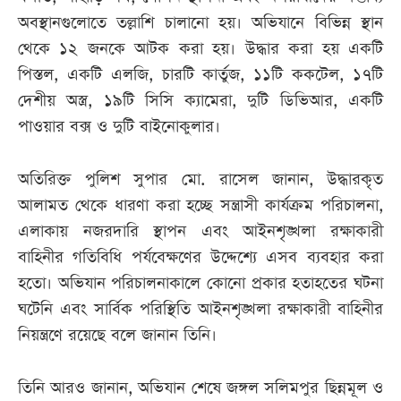
অবস্থানগুলোতে তল্লাশি চালানো হয়। অভিযানে বিভিন্ন স্থান
থেকে ১২ জনকে আটক করা হয়। উদ্ধার করা হয় একটি
পিস্তল, একটি এলজি, চারটি কার্তুজ, ১১টি ককটেল, ১৭টি
দেশীয় অস্ত্র, ১৯টি সিসি ক্যামেরা, দুটি ডিভিআর, একটি
পাওয়ার বক্স ও দুটি বাইনোকুলার।
অতিরিক্ত পুলিশ সুপার মো. রাসেল জানান, উদ্ধারকৃত
আলামত থেকে ধারণা করা হচ্ছে সন্ত্রাসী কার্যক্রম পরিচালনা,
এলাকায় নজরদারি স্থাপন এবং আইনশৃঙ্খলা রক্ষাকারী
বাহিনীর গতিবিধি পর্যবেক্ষণের উদ্দেশ্যে এসব ব্যবহার করা
হতো। অভিযান পরিচালনাকালে কোনো প্রকার হতাহতের ঘটনা
ঘটেনি এবং সার্বিক পরিস্থিতি আইনশৃঙ্খলা রক্ষাকারী বাহিনীর
নিয়ন্ত্রণে রয়েছে বলে জানান তিনি।
তিনি আরও জানান, অভিযান শেষে জঙ্গল সলিমপুর ছিন্নমূল ও