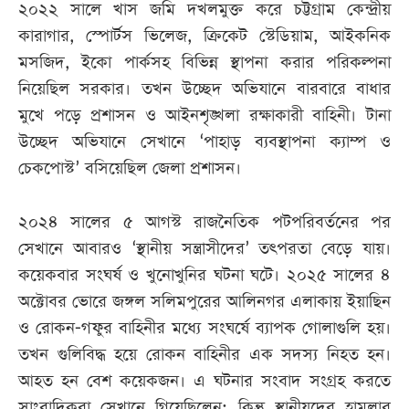
২০২২ সালে খাস জমি দখলমুক্ত করে চট্টগ্রাম কেন্দ্রীয়
কারাগার, স্পোর্টস ভিলেজ, ক্রিকেট স্টেডিয়াম, আইকনিক
মসজিদ, ইকো পার্কসহ বিভিন্ন স্থাপনা করার পরিকল্পনা
নিয়েছিল সরকার। তখন উচ্ছেদ অভিযানে বারবারে বাধার
মুখে পড়ে প্রশাসন ও আইনশৃঙ্খলা রক্ষাকারী বাহিনী। টানা
উচ্ছেদ অভিযানে সেখানে ‘পাহাড় ব্যবস্থাপনা ক্যাম্প ও
চেকপোস্ট’ বসিয়েছিল জেলা প্রশাসন।
২০২৪ সালের ৫ আগস্ট রাজনৈতিক পটপরিবর্তনের পর
সেখানে আবারও ‘স্থানীয় সন্ত্রাসীদের’ তৎপরতা বেড়ে যায়।
কয়েকবার সংঘর্ষ ও খুনোখুনির ঘটনা ঘটে। ২০২৫ সালের ৪
অক্টোবর ভোরে জঙ্গল সলিমপুরের আলিনগর এলাকায় ইয়াছিন
ও রোকন-গফুর বাহিনীর মধ্যে সংঘর্ষে ব্যাপক গোলাগুলি হয়।
তখন গুলিবিদ্ধ হয়ে রোকন বাহিনীর এক সদস্য নিহত হন।
আহত হন বেশ কয়েকজন। এ ঘটনার সংবাদ সংগ্রহ করতে
সাংবাদিকরা সেখানে গিয়েছিলেন; কিন্তু স্থানীয়দের হামলার