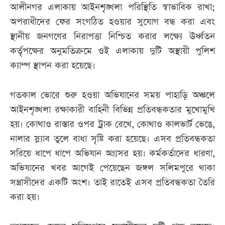
আলীনগর এলাকায় আইনশৃঙ্খলা পরিস্থিতি স্বাভাবিক রাখা;
অপরাধীদের ফের সংগঠিত হওয়ার সুযোগ বন্ধ করা এবং
স্থানীয় জনগণের নিরাপত্তা নিশ্চিত করার লক্ষ্যে ঊর্ধ্বতন
কর্তৃপক্ষের অনুমতিক্রমে ওই এলাকায় দুটি অস্থায়ী পুলিশ
ক্যাম্প স্থাপন করা হয়েছে।
গতকাল ভোরে শুরু হওয়া অভিযানের সময় পাহাড়ি অঞ্চলে
আইনশৃঙ্খলা রক্ষাকারী বাহিনী বিভিন্ন প্রতিবন্ধকতার মুখোমুখি
হয়। কোথাও রাস্তার ওপর ট্রাক রেখে, কোথাও কালভার্ট ভেঙে,
নালার স্ল্যাব তুলে বাধা সৃষ্টি করা হয়েছে। এসব প্রতিবন্ধকতা
সরিয়ে ধাপে ধাপে অভিযান অগ্রসর হয়। কর্মকর্তাদের ধারণা,
অভিযানের খবর আগেই পেয়েছেন জঙ্গল সলিমপুরে থাকা
সন্ত্রাসীদের একটি অংশ। তাই রাতেই এসব প্রতিবন্ধকতা তৈরি
করা হয়।