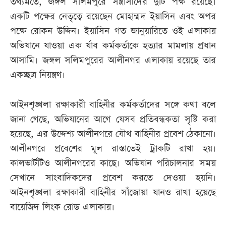
তথ্যমতে, জঙ্গল সলিমপুরে সন্ত্রাসীদের দুটি পক্ষ রয়েছে।
একটি পক্ষের নেতৃত্বে রয়েছেন মোহাম্মদ ইয়াসিন এবং অপর
পক্ষে রোকন উদ্দিন। ইয়াসিন গত জানুয়ারিতে ওই এলাকায়
অভিযানে যাওয়া এক র্যাব কর্মকর্তাকে হত্যার মামলায় প্রধান
আসামি। জঙ্গল সলিমপুরের আলীনগর এলাকায় রয়েছে তার
একচ্ছত্র নিয়ন্ত্রণ।
আইনশৃঙ্খলা রক্ষাকারী বাহিনীর কর্মকর্তাদের সঙ্গে কথা বলে
জানা গেছে, অভিযানের আগে যেসব প্রতিবন্ধকতা সৃষ্টি করা
হয়েছে, এর উদ্দেশ্য আলীনগরে যৌথ বাহিনীর প্রবেশ ঠেকানো।
আলীনগরে প্রবেশের মূল রাস্তাতেই ট্রাকটি রাখা হয়।
কালভার্টটিও আলীনগরের কাছে। অভিযান পরিচালনার সময়
সেখানে সাংবাদিকদের প্রবেশ করতে দেওয়া হয়নি।
আইনশৃঙ্খলা রক্ষাকারী বাহিনীর সাঁজোয়া যানও রাখা হয়েছে
বায়েজিদ লিংক রোড এলাকায়।