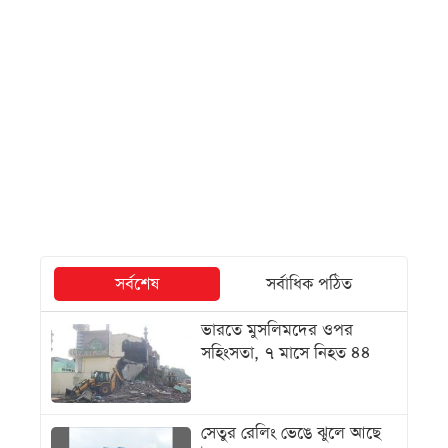
সর্বশেষ
সর্বাধিক পঠিত
ভারতে মুসলিমদের ওপর
সহিংসতা, ৭ মাসে নিহত ৪৪
সেতুর রেলিং ভেঙে ঝুলে আছে