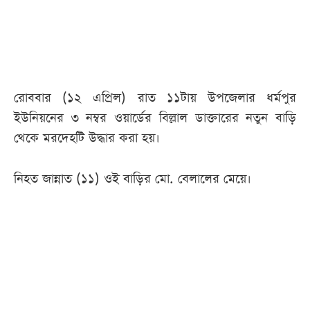
আজকের
পত্রিকা
ই-
রোববার (১২ এপ্রিল) রাত ১১টায় উপজেলার ধর্মপুর
পেপার
ইউনিয়নের ৩ নম্বর ওয়ার্ডের বিল্লাল ডাক্তারের নতুন বাড়ি
থেকে মরদেহটি উদ্ধার করা হয়।
নিহত জান্নাত (১১) ওই বাড়ির মো. বেলালের মেয়ে।