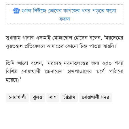
গুগল নিউজে ভোরের কাগজের খবর পড়তে ফলো
করুন
সুধারাম থানার এসআই মোজাম্মেল হোসেন বলেন, ‘মরদেহের
সুরতহাল প্রতিবেদনে আঘাতের কোনো চিহ্ন পাওয়া যায়নি।’
তিনি আরো বলেন, ‘মরদেহ ময়নাতদন্তের জন্য ২৫০ শয্যা
বিশিষ্ট নোয়াখালী জেনারেল হাসপাতালের মর্গে পাঠানো
হয়েছে।’
নোয়াখালী
ঝুলন্ত
লাশ
চট্টগ্রাম
নোয়াখালী সদর