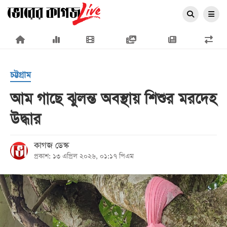
×
চট্টগ্রাম
আম গাছে ঝুলন্ত অবস্থায় শিশুর মরদেহ
উদ্ধার
প্রচ্ছদ
জাতীয়
কাগজ ডেস্ক
প্রকাশ: ১৩ এপ্রিল ২০২৬, ০১:১৭ পিএম
রাজনীতি
অর্থনীতি
আন্তর্জাতিক
সারাদেশ