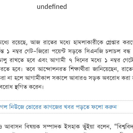
undefined
র মধ্যে রয়েছে, আজ রাতের মধ্যে হামলাকারীকে গ্রেপ্তার কর
পর্যন্ত ১ নম্বর গেট–জিরো পয়েন্ট সড়কে সিএনজি চলাচল বন্ধ
 চালু রাখতে হবে এবং আগামী ৭ দিনের মধ্যে ১ নম্বর গেট
 করতে হবে। তবে আন্দোলনরত শিক্ষার্থীরা জানিয়েছেন, রাতে
্তার করা না হলে আগামীকাল সকালে আবারও সড়ক অবরোধ করা 
বরোধ স্থগিত করেন।
ুগল নিউজে ভোরের কাগজের খবর পড়তে ফলো করুন
 আবাসন বিষয়ক সম্পাদক ইসহাক ভুঁইয়া বলেন, “বিশ্ববিদ্