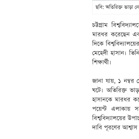
ছবি: অতিরিক্ত ভাড়া ন
চট্টগ্রাম বিশ্ববিদ
মারধর করেছেন এক
দিকে বিশ্ববিদ্যালয়
মেহেদী হাসান। তিনি
শিক্ষার্থী।
জানা যায়, ১ নম্বর
ঘটে। অতিরিক্ত ভা
হাসানকে মারধর করেন
পয়েন্ট এলাকায় 
বিশ্ববিদ্যালয়ের উপা
দাবি পূরণের আশ্বাস