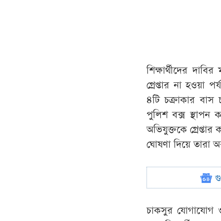
শিক্ষার্থীদের দাবি
গ্রেপ্তার না হওয়া 
৪টি চক্রাকার বাস
পুলিশ বক্স স্থাপন
অভিযুক্তকে গ্রেপ
ঘোষণা দিয়ে তারা অ
গ
চাকসুর যোগাযোগ ও