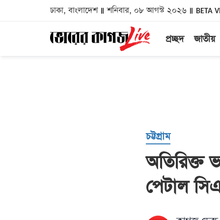
ঢাকা, বাংলাদেশ
শনিবার, ০৮ আগস্ট ২০২৬
BETA V
প্রচ্ছদ
জাতীয়
চট্টগ্রাম
অতিরিক্ত ভা
পেটাল সি