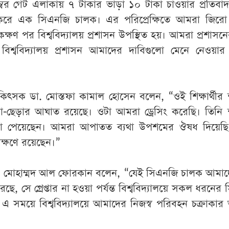
ম্বর গেট এলাকায় ৭ টাকার ভাড়া ১০ টাকা চাওয়ার প্রতিব
রে এক সিএনজি চালক। এর পরিপ্রেক্ষিতে আমরা জিরো 
ষণ পর বিশ্ববিদ্যালয় প্রশাসন উপস্থিত হয়। আমরা প্রশাসন
বিশ্ববিদ্যালয় প্রশাসন আমাদের দাবিগুলো মেনে নেওয়ার
িৎসক ডা. মোস্তফা কামাল হোসেন বলেন, “ওই শিক্ষার্থীর
-ছেড়ার আঘাত রয়েছে। ওটা আমরা ড্রেসিং করেছি। তিনি 
ব্যথা পেয়েছেন। আমরা আপাতত ব্যথা উপশমের ঔষধ দিয়েছ
েক্ষণে রয়েছেন।”
 ড. মোহাম্মদ আল ফোরকান বলেন, “যেই সিএনজি চালক আমা
েছে, সে গ্রেপ্তার না হওয়া পর্যন্ত বিশ্ববিদ্যালয়ে সকল ধরনের
 এ সময়ে বিশ্ববিদ্যালয়ে আমাদের নিজস্ব পরিবহন চক্রাকা