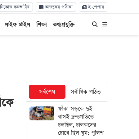
িকোড কনভার্টার
আজকের পত্রিকা
ই-পেপার
লাইফ স্টাইল
শিক্ষা
তথ্যপ্রযুক্তি
সর্বশেষ
সর্বাধিক পঠিত
থীকে
ফাঁকা সড়কে দুই
বাসই দ্রুতগতিতে
চলছিল, চালকদের
চোখে ছিল ঘুম: পুলিশ