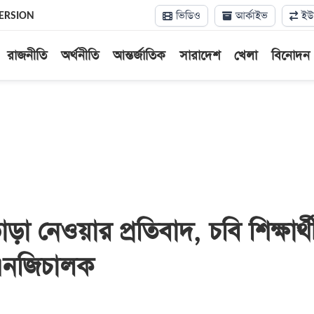
ভিডিও
আর্কাইভ
ইউন
ERSION
রাজনীতি
অর্থনীতি
আন্তর্জাতিক
সারাদেশ
খেলা
বিনোদন
ড়া নেওয়ার প্রতিবাদ, চবি শিক্ষার্
এনজিচালক