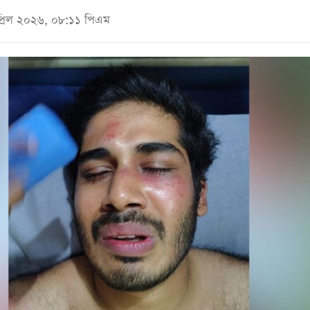
প্রিল ২০২৬, ০৮:১১ পিএম