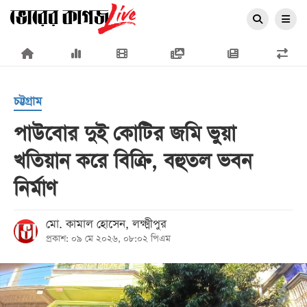
×
চট্টগ্রাম
পাউবোর দুই কোটির জমি ভুয়া
খতিয়ান করে বিক্রি, বহুতল ভবন
প্রচ্ছদ
নির্মাণ
জাতীয়
রাজনীতি
মো. কামাল হোসেন, লক্ষ্মীপুর
প্রকাশ: ০৯ মে ২০২৬, ০৮:০২ পিএম
অর্থনীতি
আন্তর্জাতিক
সারাদেশ