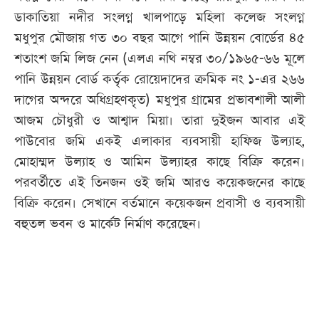
ডাকাতিয়া নদীর সংলগ্ন খালপাড়ে মহিলা কলেজ সংলগ্ন
মধুপুর মৌজায় গত ৩০ বছর আগে পানি উন্নয়ন বোর্ডের ৪৫
শতাংশ জমি লিজ নেন (এলএ নথি নম্বর ৩০/১৯৬৫-৬৬ মূলে
পানি উন্নয়ন বোর্ড কর্তৃক রোয়েদাদের ক্রমিক নং ১-এর ২৬৬
দাগের অন্দরে অধিগ্রহণকৃত) মধুপুর গ্রামের প্রভাবশালী আলী
আজম চৌধুরী ও আশ্বাদ মিয়া। তারা দুইজন আবার এই
পাউবোর জমি একই এলাকার ব্যবসায়ী হাফিজ উল্যাহ,
মোহাম্মদ উল্যাহ ও আমিন উল্যাহর কাছে বিক্রি করেন।
পরবর্তীতে এই তিনজন ওই জমি আরও কয়েকজনের কাছে
বিক্রি করেন। সেখানে বর্তমানে কয়েকজন প্রবাসী ও ব্যবসায়ী
বহুতল ভবন ও মার্কেট নির্মাণ করেছেন।