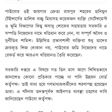
পাউবোর ওই জায়গার ক্রেতা রায়পুর শহরের হানিমুন
টেইলার্সের মালিক বাচ্চু মিয়াসহ কয়েকজন ব্যক্তি সেটেলমেন্ট
ও ভূমি বিভাগের কিছু অসাধু লোকের সহায়তায় সরকারি এ
সম্পত্তি নিজেদের নামে খতিয়ান করে নেন, যা সম্পূর্ণ অবৈধ ও
দুর্নীতির শামিল। উল্লিখিত প্রভাবশালী ব্যক্তিরা শুধু তাদের
ক্রয়কৃত লিজ দোকান নয়, পাউবোর জমি নিজেদের নামে
রেকর্ড করে আরএস খতিয়ানও তৈরি করেছেন।
সরকারি দপ্তরে এ বিষয়ে গত তিন মাস আগে লিখিতভাবে
জানালেও কোনো প্রতিকার পাচ্ছে না পানি উন্নয়ন বোর্ড
কর্তৃপক্ষ। তাই বাধ্য হয়ে গণমাধ্যমকর্মীদের শরণাপন্ন হয়েছেন
তারা। এ ঘটনায় তদন্তপূর্বক আইনগত ব্যবস্থা গ্রহণের দাবি
জানিয়েছেন পাউবো কর্তৃপক্ষ।