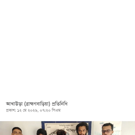
খেলা
বিনোদন
লাইফ
স্টাইল
শিক্ষা
তথ্যপ্রযুক্তি
সব
বিভাগ
ছবি
আখাউড়া (ব্রাহ্মণবাড়িয়া) প্রতিনিধি
প্রকাশ: ১২ মে ২০২৬, ০৭:২০ পিএম
ভিডিও
আর্কাইভ