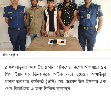
আজকের
পত্রিকা
ই-
পেপার
ছবি: সংগৃহীত
ব্রাহ্মণবাড়িয়ার আখাউড়ায় থানা-পুলিশের বিশেষ অভিযানে ৬৭
পিস ইয়াবাসহ তিনজনকে আটক করা হয়েছে। আখাউড়া
থানার ভারপ্রাপ্ত কর্মকর্তা (ওসি) মো. জাবেদ উল ইসলাম এক
প্রেস বিজ্ঞপ্তিতে এ তথ্য নিশ্চিত করেছেন।