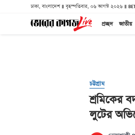
ঢাকা, বাংলাদেশ
বৃহস্পতিবার, ০৬ আগস্ট ২০২৬
BE
প্রচ্ছদ
জাতীয়
চট্টগ্রাম
শ্রমিকের ব
লুটের অভ