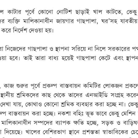
খাল কাটার পূর্বে কোনো নোটিশ ছাড়াই খাল কাটতে, ভেকু
র ব্যক্তি মালিকানাধীন জায়গার গাছপালা, ঘর’সহ যাবতীয় 
করে নির্দেশ দেওয়া হয়।
রা নিজেদের গাছপালা ও স্থাপনা সরিয়ে না নিলে সরকারের পক
য়া হবে। তাই তারা বাধ্য হয়েই গাছপালা কেটে এবং স্থাপ
 কাজ শুরুর পূর্বে প্রকল্প বাস্তবায়ন কমিটির লোকজন প্রকল
থানীয় শ্রমিকদের কাছ থেকে তাদের এনআইডি সংগ্রহ করেন।
দেখা যায়, কোথাও কোনো শ্রমিক ব্যবহার করা হচ্ছে না। ভেক
কল্প বাস্তবায়ন করা হচ্ছে। নকশা বহিঃ ভূত ভাবে ভেকু মেশিন 
ি মালিকানাধীন সম্পদের ব্যাপক ক্ষতি হচ্ছে, সড়ক ও বাড়ি
 দিয়েছে। খালের বেশিরভাগ স্থানে প্রশস্ততা স্বাভাবিকের চে