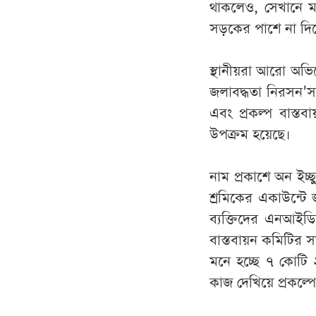
থাকলেও, সেখানে মা
সড়কের পাশে না দিয়
স্থানীয়রা আরো অভি
জলাবদ্ধতা নিরসন’
এবং প্রকল্প বাস্ত
উপক্রম হয়েছে।
নাম প্রকাশে অন ইচ্
শ্রমিকের একাউন্টে
ব্যক্তিদের এনআইডি
বাস্তবায়ন কমিটির 
মনে হচ্ছে ৭ কোটি 
কাজ দেখিয়ে প্রকল্প