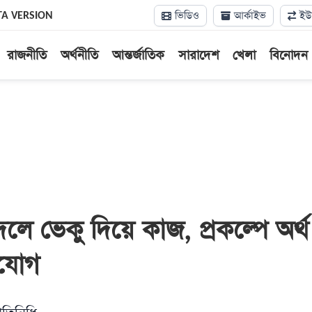
ভিডিও
আর্কাইভ
ইউন
TA VERSION
রাজনীতি
অর্থনীতি
আন্তর্জাতিক
সারাদেশ
খেলা
বিনোদন
দলে ভেকু দিয়ে কাজ, প্রকল্পে অর্থ
িযোগ