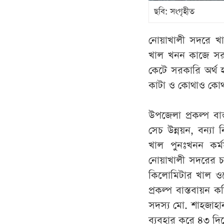
ছবি: সংগৃহীত
নোয়াখালী সদরে খা
খাল খনন কাজে সরকা
কেটে সরকারি অর্থ
কাটা ও কোথাও কোথ
উপজেলা প্রকল্প বাস
সেচ উন্নয়ন, বন্যা 
খাল পুনঃখনন কর্মস
নোয়াখালী সদরের চ
কিলোমিটার খাল ওয়ে
প্রকল্প বাস্তবায়ন
সদস্য মো. শাহজাহান
ব্যবহার করে ৪৩ দিন