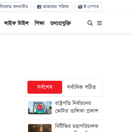
িকোড কনভার্টার
আজকের পত্রিকা
ই-পেপার
লাইফ স্টাইল
শিক্ষা
তথ্যপ্রযুক্তি
সর্বশেষ
সর্বাধিক পঠিত
রাষ্ট্রপতি নির্বাচনের
ভোটার তালিকা প্রকাশ
বিটিভির মহাপরিচালক