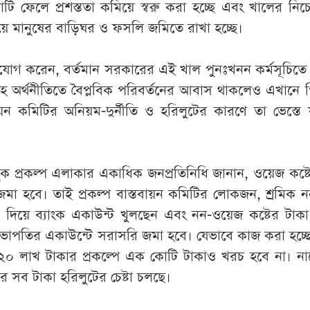
টি ফেলে প্রশস্ততা কমিয়ে স্বরু করা হচ্ছে এবং খালের নিচ
ে মানুষের বাড়িঘর ও ফসলি জমিতে রাখা হচ্ছে।
যোগ করেন, বর্তমান সরকারের এই খাল পুনঃখনন কর্মসূচিতে 
সহ অর্থনীতিতে বৈপ্লবিক পরিবর্তনের আবাস থাকলেও এখানে
বায়ন কমিটির অনিয়ম-দুর্নীতি ও হরিলুটের কারণে তা ভেস্তে
ছুক প্রকল্প এলাকার একাধিক জনপ্রতিনিধি জানান, ওয়েজ কষ্ট
 জমা হবে। তাই প্রকল্প বাস্তবায়ন কমিটির লোকজন, শ্রমিক
 দিয়ে ব্যাংক একাউন্ট খুলছেন এবং নন-ওয়েজ কষ্টের টাকা 
সভাপতির একাউন্টে সরাসরি জমা হবে। যেভাবে কাজ করা হচ্ছ
২০ লাখ টাকার প্রকল্পে এক কোটি টাকাও খরচ হবে না। নাম
ের সব টাকা হরিলুটের চেষ্টা চলছে।