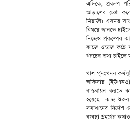
এদিকে, প্রকল্প প
আড়ালের চেষ্টা কর
মিয়াজী। এসময় সাংব
বিষয়ে জানতে চাইলে 
নিজেও প্রকল্পের ক
কাজে ওয়েজ কষ্টে ব
খরচের তথ্য চাইলে তা
খাল পুনঃখনন কর্মসূ
অফিসার (ইউএনও) 
বাস্তবায়ন করতে কা
হয়েছে। কাজ শুরু
সমাধানের নির্দেশ
ব্যবস্থা গ্রহণের কথ