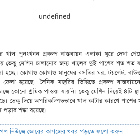
undefined
খাল পুনঃখনন প্রকল্প বাস্তবায়ন এলাকা ঘুরে দেখা গেছ
য়ে ভেকু মেশিন চালানোর জন্য খালের দুই পাশের শত শত
 হচ্ছে। কোথাও কোথাও মানুষের বসতির ঘর, টয়লেট, বাউন্
ঙে ফেলা হয়েছে। দৈনিক মজুরির ভিত্তিতে প্রকল্প বাস্তবায়
াজে কোনো শ্রমিক পাওয়া যায়নি। ভেকু মেশিন দিয়েই ৪টি স্থ
ছে। ভেকু দিয়ে অপরিকল্পিতভাবে খাল কাটার কারণে পাশের
 পড়ার শঙ্কা রয়েছে।
ুগল নিউজে ভোরের কাগজের খবর পড়তে ফলো করুন