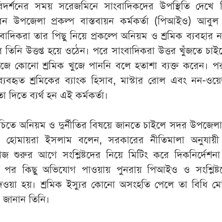
রিদর্শনের সময় সরেজমিনে সাংবাদিকদের উপস্থিতি দেখে 
েন উপজেলা প্রকল্প বাস্তবায়ন কর্মকর্তা (পিআইও) আবুল
াদিকরা তার পিছু নিয়ে প্রকল্পে অনিয়ম ও শ্রমিক ব্যবহার 
তিনি উত্তপ্ত হয়ে ওঠেন। পরে সাংবাদিকরা উত্তর খুঁজতে চাই
াজে কোনো শ্রমিক খুজে পাননি বলে হতাশা ব্যক্ত করেন। পর
্যবহৃত শ্রমিকের ব্যাংক হিসাব, মাস্টার রোল এবং নন-ওয়ে
 দিতে ব্যর্থ হন এই কর্মকর্তা।
চিতে অনিয়ম ও দুর্নীতির বিষয়ে জানতে চাইলে সদর উপজেলা ন
হোমায়রা ইসলাম বলেন, সরকারের নীতিমালা অনুযায়ী প
জ শুরুর আগে সংশ্লিষ্টদের নিয়ে মিটিং করে দিকনির্দেশন
র পর কিছু অভিযোগ পাওয়ায় পুনরায় পিআইও ও সংশ্লিষ্ট
 দেওয়া হয়। শ্রমিক ইস্যুর কোনো অসংহতি পেলে তা বিধি ম
াও জানান তিনি।