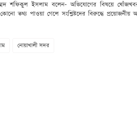
হাম্মদ শফিকুল ইসলাম বলেন- অভিযোগের বিষয়ে খোঁজখব
 কোনো তথ্য পাওয়া গেলে সংশ্লিষ্টদের বিরুদ্ধে প্রয়োজনী
্রাম
নোয়াখালী সদর