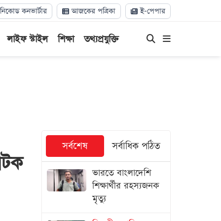
িকোড কনভার্টার
আজকের পত্রিকা
ই-পেপার
লাইফ স্টাইল
শিক্ষা
তথ্যপ্রযুক্তি
সর্বশেষ
সর্বাধিক পঠিত
 আটক
ভারতে বাংলাদেশি
শিক্ষার্থীর রহস্যজনক
মৃত্যু