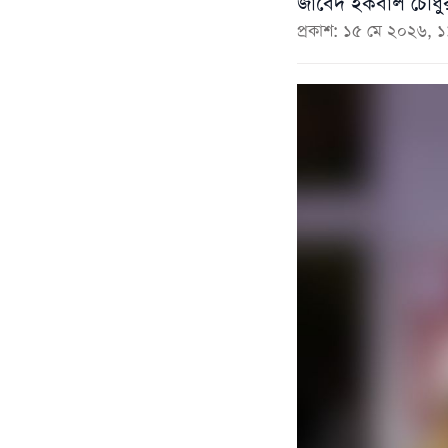
জাবেদ ইকবাল চৌধুরী
প্রকাশ: ১৫ মে ২০২৬, 