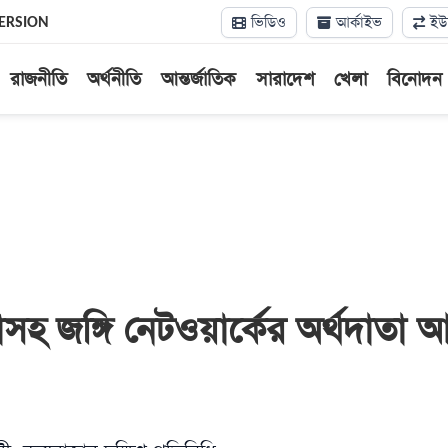
ভিডিও
আর্কাইভ
ইউন
ERSION
রাজনীতি
অর্থনীতি
আন্তর্জাতিক
সারাদেশ
খেলা
বিনোদন
্রাসহ জঙ্গি নেটওয়ার্কের অর্থদাতা