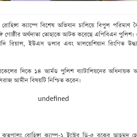
া রোহিঙ্গা ক্যাম্পে বিশেষ অভিযান চালিয়ে বিপুল পরিমাণ 
 ও জঙ্গি গোষ্ঠীর অর্থদাতা তোহাকে আটক করেছে এপিবিএন পুলিশ
ি রিয়াল, ইউএস ডলার এবং মালয়েশিয়ান রিংগিত উদ্ধ
বিকেলের দিকে ১৪ আর্মড পুলিশ ব্যাটালিয়নের অধিনায়ক অ
িরাজ আমীন বিষয়টি নিশ্চিত করেন।
undefined
তুপালং রোহিঙ্গা ক্যাম্প-১ ইস্টের ডি-৫ ব্লকের আহমদ 