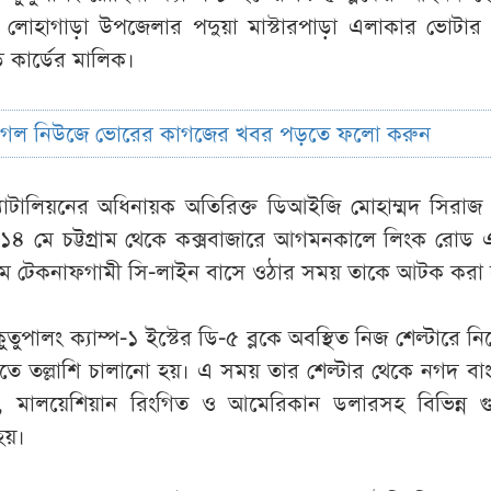
াম লোহাগাড়া উপজেলার পদুয়া মাস্টারপাড়া এলাকার ভোটার
কার্ডের মালিক।
ুগল নিউজে ভোরের কাগজের খবর পড়তে ফলো করুন
্যাটালিয়নের অধিনায়ক অতিরিক্ত ডিআইজি মোহাম্মদ সিরা
 ১৪ মে চট্টগ্রাম থেকে কক্সবাজারে আগমনকালে লিংক রোড
েমে টেকনাফগামী সি-লাইন বাসে ওঠার সময় তাকে আটক করা
পালং ক্যাম্প-১ ইস্টের ডি-৫ ব্লকে অবস্থিত নিজ শেল্টারে নি
িতে তল্লাশি চালানো হয়। এ সময় তার শেল্টার থেকে নগদ বা
 মালয়েশিয়ান রিংগিত ও আমেরিকান ডলারসহ বিভিন্ন গুরুত
হয়।