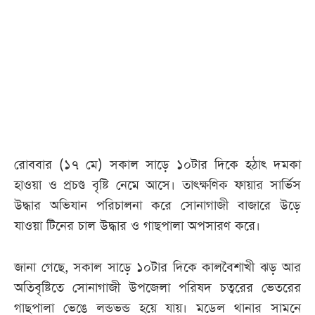
আজকের
পত্রিকা
ই-
পেপার
রোববার (১৭ মে) সকাল সাড়ে ১০টার দিকে হঠাৎ দমকা
হাওয়া ও প্রচণ্ড বৃষ্টি নেমে আসে। তাৎক্ষণিক ফায়ার সার্ভিস
উদ্ধার অভিযান পরিচালনা করে সোনাগাজী বাজারে উড়ে
যাওয়া টিনের চাল উদ্ধার ও গাছপালা অপসারণ করে।
জানা গেছে, সকাল সাড়ে ১০টার দিকে কালবৈশাখী ঝড় আর
অতিবৃষ্টিতে সোনাগাজী উপজেলা পরিষদ চত্বরের ভেতরের
গাছপালা ভেঙে লন্ডভন্ড হয়ে যায়। মডেল থানার সামনে