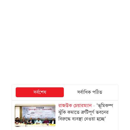
সর্বশেষ
সর্বাধিক পঠিত
রাজউক চেয়ারম্যান
‘ভূমিকম্প
ঝুঁকি কমাতে ত্রুটিপূর্ণ ভবনের
বিরুদ্ধে ব্যবস্থা নেওয়া হচ্ছে’