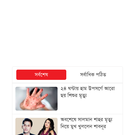
সর্বশেষ
সর্বাধিক পঠিত
২৪ ঘন্টায় হাম উপসর্গে আরো
ছয় শিশুর মৃত্যু
অবশেষে সালমান শাহর মৃত্যু
নিয়ে মুখ খুললেন শাবনূর