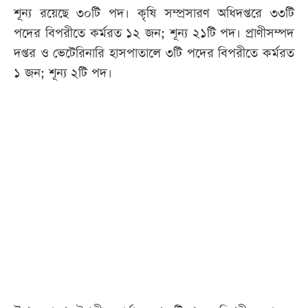
শূন্য রয়েছে ৩০টি পদ। কৃষি সম্প্রসারণ অধিদপ্তরে ৩৩টি
পদের বিপরীতে কর্মরত ১২ জন; শূন্য ২১টি পদ। প্রাণীসম্পদ
দপ্তর ও ভেটেরিনারি হাসপাতালে ৩টি পদের বিপরীতে কর্মরত
১ জন; শূন্য ২টি পদ।