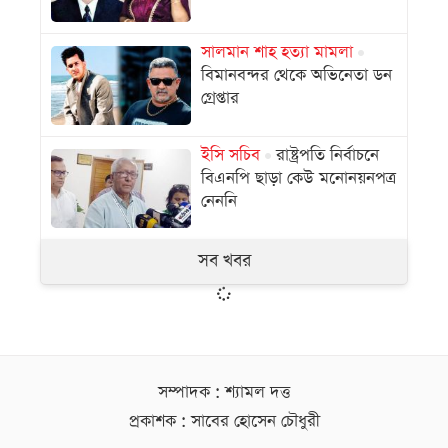
সালমান শাহ হত্যা মামলা
বিমানবন্দর থেকে অভিনেতা ডন
গ্রেপ্তার
ইসি সচিব
রাষ্ট্রপতি নির্বাচনে
বিএনপি ছাড়া কেউ মনোনয়নপত্র
নেননি
সব খবর
সম্পাদক : শ্যামল দত্ত
প্রকাশক : সাবের হোসেন চৌধুরী