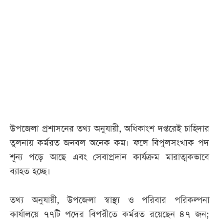
আজকের
পত্রিকা
ই-
পেপার
উপজেলা প্রশাসনের তথ্য অনুযায়ী, অধিকাংশ দপ্তরেই চাহিদার
তুলনায় কর্মরত জনবল অনেক কম। ফলে বিপুলসংখ্যক পদ
শূন্য পড়ে আছে এবং সেবাপ্রদান কার্যক্রম মারাত্মকভাবে
ব্যাহত হচ্ছে।
তথ্য অনুযায়ী, উপজেলা স্বাস্থ্য ও পরিবার পরিকল্পনা
কার্যালয়ে ৭৭টি পদের বিপরীতে কর্মরত রয়েছেন ৪৭ জন;