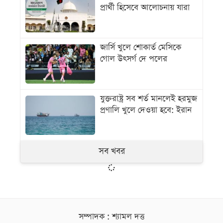
প্রার্থী হিসেবে আলোচনায় যারা
জার্সি খুলে শোকার্ত মেসিকে
গোল উৎসর্গ দে পলের
যুক্তরাষ্ট্র সব শর্ত মানলেই হরমুজ
প্রণালি খুলে দেওয়া হবে: ইরান
সব খবর
সম্পাদক : শ্যামল দত্ত