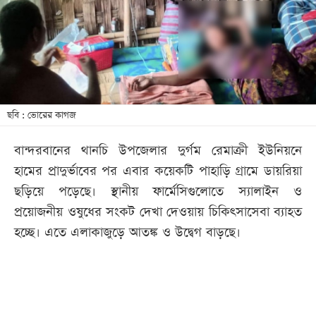
খেলা
বিনোদন
লাইফ
স্টাইল
শিক্ষা
ছবি : ভোরের কাগজ
তথ্যপ্রযুক্তি
বান্দরবানের থানচি উপজেলার দুর্গম রেমাক্রী ইউনিয়নে
সব
হামের প্রাদুর্ভাবের পর এবার কয়েকটি পাহাড়ি গ্রামে ডায়রিয়া
বিভাগ
ছড়িয়ে পড়েছে। স্থানীয় ফার্মেসিগুলোতে স্যালাইন ও
প্রয়োজনীয় ওষুধের সংকট দেখা দেওয়ায় চিকিৎসাসেবা ব্যাহত
ছবি
হচ্ছে। এতে এলাকাজুড়ে আতঙ্ক ও উদ্বেগ বাড়ছে।
ভিডিও
আর্কাইভ