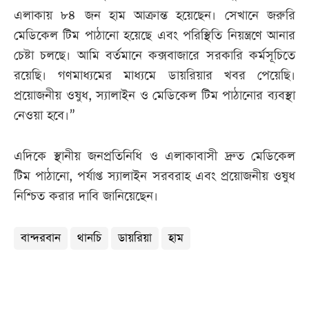
এলাকায় ৮৪ জন হাম আক্রান্ত হয়েছেন। সেখানে জরুরি
মেডিকেল টিম পাঠানো হয়েছে এবং পরিস্থিতি নিয়ন্ত্রণে আনার
চেষ্টা চলছে। আমি বর্তমানে কক্সবাজারে সরকারি কর্মসূচিতে
রয়েছি। গণমাধ্যমের মাধ্যমে ডায়রিয়ার খবর পেয়েছি।
প্রয়োজনীয় ওষুধ, স্যালাইন ও মেডিকেল টিম পাঠানোর ব্যবস্থা
নেওয়া হবে।”
এদিকে স্থানীয় জনপ্রতিনিধি ও এলাকাবাসী দ্রুত মেডিকেল
টিম পাঠানো, পর্যাপ্ত স্যালাইন সরবরাহ এবং প্রয়োজনীয় ওষুধ
নিশ্চিত করার দাবি জানিয়েছেন।
বান্দরবান
থানচি
ডায়রিয়া
হাম