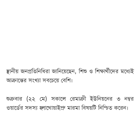
আজকের
পত্রিকা
ই-
পেপার
স্থানীয় জনপ্রতিনিধিরা জানিয়েছেন, শিশু ও শিক্ষার্থীদের মধ্যেই
আক্রান্তের সংখ্যা সবচেয়ে বেশি।
শুক্রবার (২২ মে) সকালে রেমাক্রী ইউনিয়নের ৩ নম্বর
ওয়ার্ডের সদস্য হ্লাথোয়াইপ্রু মারমা বিষয়টি নিশ্চিত করেন।