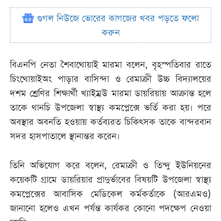
গুগল নিউজে ভোরের কাগজের খবর পড়তে ফলো
করুন
বিএনপি নেতা শৈবাথোয়াই মারমা বলেন, বৃহস্পতিবার রাতে
চিংথোয়াইঅং পাড়ার বাসিন্দা ও রেমাক্রী উচ্চ বিদ্যালয়ের
দশম শ্রেণির শিক্ষার্থী খ্যাইম্রউ মারমা ডায়রিয়ায় আক্রান্ত হলে
তাকে থানচি উপজেলা স্বাস্থ্য কমপ্লেক্সে ভর্তি করা হয়। পরে
অবস্থার অবনতি হওয়ায় কর্তব্যরত চিকিৎসক তাকে বান্দরবান
সদর হাসপাতালে স্থানান্তর করেন।
তিনি অভিযোগ করে বলেন, রেমাক্রী ও তিন্দু ইউনিয়নের
কয়েকটি গ্রামে ডায়রিয়ার প্রাদুর্ভাবের বিষয়টি উপজেলা স্বাস্থ্য
কমপ্লেক্সের আবাসিক মেডিকেল কর্মকর্তাকে (আরএমও)
জানানো হলেও এখন পর্যন্ত কার্যকর কোনো পদক্ষেপ নেওয়া