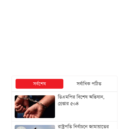
সর্বশেষ
সর্বাধিক পঠিত
ডিএমপির বিশেষ অভিযান,
গ্রেপ্তার ৫০৪
রাষ্ট্রপতি নির্বাচনে জামায়াতের