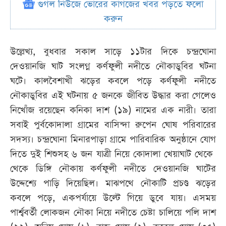
গুগল নিউজে ভোরের কাগজের খবর পড়তে ফলো
করুন
উল্লেখ্য, বুধবার সকাল সাড়ে ১১টার দিকে চন্দ্রঘোনা
দেওয়ানজি ঘাট সংলগ্ন কর্ণফুলী নদীতে নৌকাডুবির ঘটনা
ঘটে। কালবৈশাখী ঝড়ের কবলে পড়ে কর্ণফুলী নদীতে
নৌকাডুবির এই ঘটনায় ৫ জনকে জীবিত উদ্ধার করা গেলেও
নিখোঁজ রয়েছেন কনিকা দাশ (১৯) নামের এক নারী। তারা
সবাই পুর্বকোদালা গ্রামের বাসিন্দা রুপেন ঘোষ পরিবারের
সদস্য। চন্দ্রঘোনা মিনারপাড়া গ্রামে পারিবারিক অনুষ্ঠানে যোগ
দিতে দুই শিশুসহ ৬ জন যাত্রী নিয়ে কোদালা খেয়াঘাট থেকে
থেকে ডিঙ্গি নৌকায় কর্ণফুলী নদীতে দেওয়ানজি ঘাটের
উদ্দেশ্যে পাড়ি দিয়েছিল। মাঝপথে নৌকাটি প্রচণ্ড ঝড়ের
কবলে পড়ে, একপর্যায়ে উল্টে গিয়ে ডুবে যায়। এসময়
পার্শ্ববর্তী লোকজন নৌকা নিয়ে নদীতে চেষ্টা চালিয়ে পলি দাশ