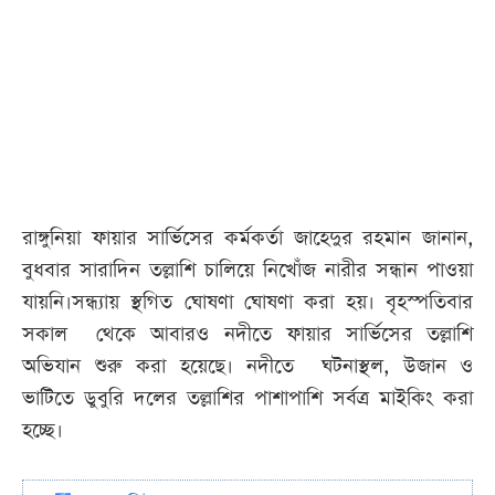
রাঙ্গুনিয়া ফায়ার সার্ভিসের কর্মকর্তা জাহেদুর রহমান জানান,
বুধবার সারাদিন তল্লাশি চালিয়ে নিখোঁজ নারীর সন্ধান পাওয়া
যায়নি।সন্ধ্যায় স্থগিত ঘোষণা ঘোষণা করা হয়। বৃহস্পতিবার
সকাল থেকে আবারও নদীতে ফায়ার সার্ভিসের তল্লাশি
অভিযান শুরু করা হয়েছে। নদীতে ঘটনাস্থল, উজান ও
ভাটিতে ডুবুরি দলের তল্লাশির পাশাপাশি সর্বত্র মাইকিং করা
হচ্ছে।