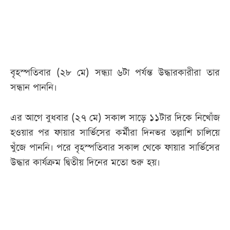
আজকের
পত্রিকা
ই-
বৃহস্পতিবার (২৮ মে) সন্ধ্যা ৬টা পর্যন্ত উদ্ধারকারীরা তার
পেপার
সন্ধান পাননি।
এর আগে বুধবার (২৭ মে) সকাল সাড়ে ১১টার দিকে নিখোঁজ
হওয়ার পর ফায়ার সার্ভিসের কর্মীরা দিনভর তল্লাশি চালিয়ে
খুঁজে পাননি। পরে বৃহস্পতিবার সকাল থেকে ফায়ার সার্ভিসের
উদ্ধার কার্যক্রম দ্বিতীয় দিনের মতো শুরু হয়।