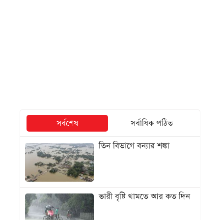
সর্বশেষ
সর্বাধিক পঠিত
তিন বিভাগে বন্যার শঙ্কা
ভারী বৃষ্টি থামতে আর কত দিন