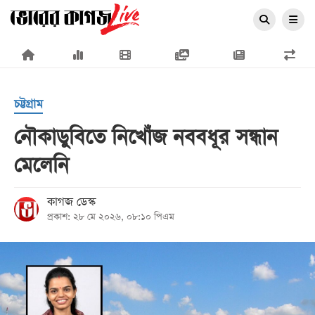
×
চট্টগ্রাম
নৌকাডুবিতে নিখোঁজ নববধূর সন্ধান
মেলেনি
প্রচ্ছদ
জাতীয়
কাগজ ডেস্ক
প্রকাশ: ২৮ মে ২০২৬, ০৮:১০ পিএম
রাজনীতি
অর্থনীতি
আন্তর্জাতিক
সারাদেশ