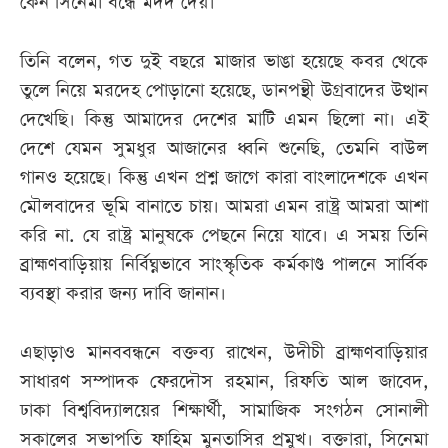
কেন সিনেমা বন্ধে মদদ দেয়।
তিনি বলেন, গত দুই বছরে মাজার ভাঙা হয়েছে কবর থেকে
তুলে নিয়ে মরদেহ পোড়ানো হয়েছে, ডানপন্থী উগ্রবাদের উত্থান
দেখেছি। কিন্তু আমাদের দেশের মাটি এমন ছিলো না। এই
দেশে যেমন সুমধুর আজানের ধ্বনি শুনেছি, তেমনি বাউল
গানও হয়েছে। কিন্তু এখন প্রশ্ন জাগে কারা বাংলাদেশকে এখন
মৌলবাদের ভূমি বানাতে চায়। আমরা এমন রাষ্ট্র আমরা আশা
করি না. যে রাষ্ট্র মানুষকে পেছনে নিয়ে যাবে। এ সময় তিনি
ব্রাহ্মণবাড়িয়ায় নির্বিঘ্নভাবে সাংস্কৃতিক কর্মকাণ্ড পালনে সার্বিক
ব্যবস্থা করার জন্য দাবি জানান।
এছাড়াও মানববন্ধনে বক্তব্য রাখেন, উদীচী ব্রাহ্মণবাড়িয়ার
সাধারণ সম্পাদক ফেরদৌস রহমান, রিফতি আল জাবেদ,
ঢাকা বিশ্ববিদ্যালয়ের শিক্ষার্থী, সামাজিক সংগঠন সোনালী
সকালের সভাপতি ফাহিম মুনতাসির প্রমুখ। বক্তারা, সিনেমা