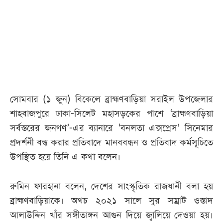
আজকের
পত্রিকা
ই-
পেপার
সোমবার (১ জুন) বিকেলে ব্রাহ্মণবাড়িয়া সরাইল উপজেলার
শাহবাজপুরে ঢাকা-সিলেট মহাসড়কের পাশে ‘ব্রাহ্মণবাড়িয়া
সর্বস্তরের জনগণ’-এর ব্যানারে ‘বনলতা এক্সপ্রেস’ সিনেমার
প্রদর্শনী বন্ধ করার প্রতিবাদে মানববন্ধন ও প্রতিবাদ কর্মসূচিতে
উপস্থিত হয়ে তিনি এ কথা বলেন।
রুমিন ফারহানা বলেন, দেশের সাংস্কৃতিক রাজধানী বলা হয়
ব্রাহ্মণবাড়িয়াকে। অথচ ২০২১ সালে সুর সম্রাট ওস্তাদ
আলাউদ্দিন খাঁর সঙ্গীতাঙ্গন আগুন দিয়ে জ্বালিয়ে দেওয়া হয়।