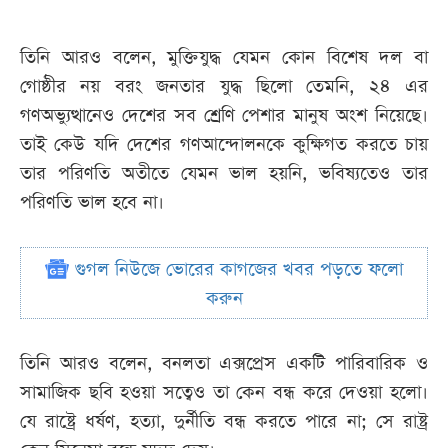
তিনি আরও বলেন, মুক্তিযুদ্ধ যেমন কোন বিশেষ দল বা
গোষ্ঠীর নয় বরং জনতার যুদ্ধ ছিলো তেমনি, ২৪ এর
গণঅভ্যুত্থানেও দেশের সব শ্রেণি পেশার মানুষ অংশ নিয়েছে।
তাই কেউ যদি দেশের গণআন্দোলনকে কুক্ষিগত করতে চায়
তার পরিণতি অতীতে যেমন ভাল হয়নি, ভবিষ্যতেও তার
পরিণতি ভাল হবে না।
গুগল নিউজে ভোরের কাগজের খবর পড়তে ফলো
করুন
তিনি আরও বলেন, বনলতা এক্সপ্রেস একটি পারিবারিক ও
সামাজিক ছবি হওয়া সত্বেও তা কেন বন্ধ করে দেওয়া হলো।
যে রাষ্ট্রে ধর্ষণ, হত্যা, দুর্নীতি বন্ধ করতে পারে না; সে রাষ্ট্র