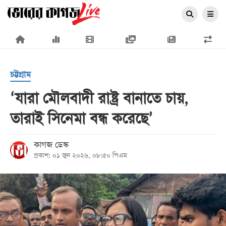
×
চট্টগ্রাম
‘যারা মৌলবাদী রাষ্ট্র বানাতে চায়,
তারাই সিনেমা বন্ধ করেছে’
প্রচ্ছদ
জাতীয়
কাগজ ডেস্ক
প্রকাশ: ০১ জুন ২০২৬, ০৮:৫০ পিএম
রাজনীতি
অর্থনীতি
আন্তর্জাতিক
সারাদেশ