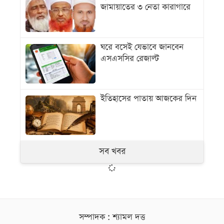
জামায়াতের ৩ নেতা কারাগারে
ঘরে বসেই যেভাবে জানবেন
এসএসসির রেজাল্ট
ইতিহাসের পাতায় আজকের দিন
সব খবর
সম্পাদক : শ্যামল দত্ত