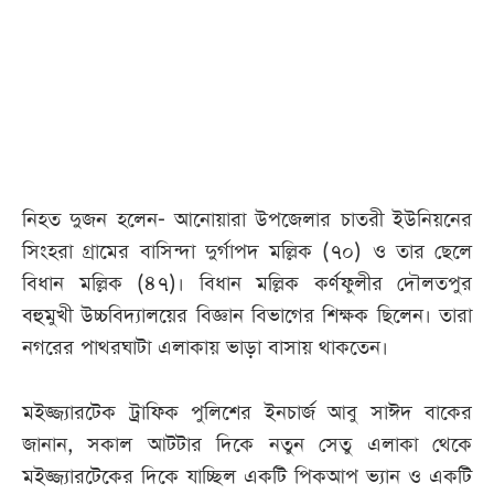
আজকের
পত্রিকা
ই-
পেপার
নিহত দুজন হলেন- আনোয়ারা উপজেলার চাতরী ইউনিয়নের
সিংহরা গ্রামের বাসিন্দা দুর্গাপদ মল্লিক (৭০) ও তার ছেলে
বিধান মল্লিক (৪৭)। বিধান মল্লিক কর্ণফুলীর দৌলতপুর
বহুমুখী উচ্চবিদ্যালয়ের বিজ্ঞান বিভাগের শিক্ষক ছিলেন। তারা
নগরের পাথরঘাটা এলাকায় ভাড়া বাসায় থাকতেন।
মইজ্জ্যারটেক ট্রাফিক পুলিশের ইনচার্জ আবু সাঈদ বাকের
জানান, সকাল আটটার দিকে নতুন সেতু এলাকা থেকে
মইজ্জ্যারটেকের দিকে যাচ্ছিল একটি পিকআপ ভ্যান ও একটি