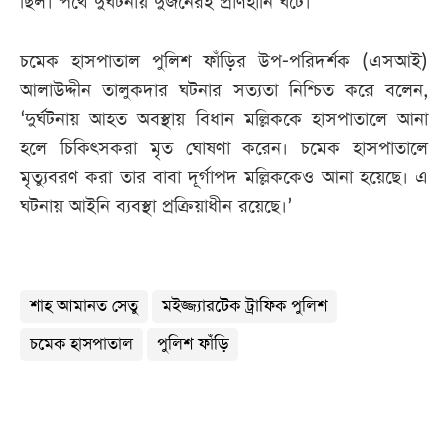
ছিল। পথে দুর্ঘটনায় দুজনেরই প্রাণহানি ঘটে।’
চমেক হাসপাতাল পুলিশ ফাঁড়ির উপ-পরিদর্শক (এসআই)
আলাউদ্দীন তালুকদার ঘটনার সত্যতা নিশ্চিত করে বলেন,
‘দুর্ঘটনায় আহত অবস্থায় বিধান মল্লিককে হাসপাতালে আনা
হলে চিকিৎসকরা মৃত ঘোষণা করেন। চমেক হাসপাতালে
মৃত্যুবরণ করা তার বাবা দূর্গাপদ মল্লিককেও আনা হয়েছে। এ
ঘটনায় আইনি ব্যবস্থা প্রক্রিয়াধীন রয়েছে।’
শাহ আমানত সেতু
মইজ্জ্যারটেক ট্রাফিক পুলিশ
চমেক হাসপাতাল
পুলিশ ফাঁড়ি