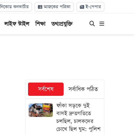
িকোড কনভার্টার
আজকের পত্রিকা
ই-পেপার
লাইফ স্টাইল
শিক্ষা
তথ্যপ্রযুক্তি
সর্বশেষ
সর্বাধিক পঠিত
ফাঁকা সড়কে দুই
বাসই দ্রুতগতিতে
চলছিল, চালকদের
চোখে ছিল ঘুম: পুলিশ