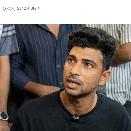
জুন ২০২৬, ১১:৩৪ এএম