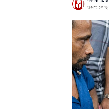
কাগজ ডেস্ক
প্রকাশ: ১৩ 