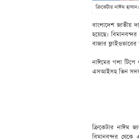
ক্রিকেটার নাঈম হাসান।
বাংলাদেশ জাতীয় দল
হয়েছে। বিমানবন্দর
বাজার ফ্লাইওভারের 
নাঈমের গলা টিপে
এসআইসহ তিন সদস্যক
ক্রিকেটার নাঈম জা
বিমানবন্দর থেকে