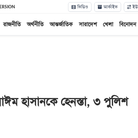
ভিডিও
আর্কাইভ
ইউন
ERSION
রাজনীতি
অর্থনীতি
আন্তর্জাতিক
সারাদেশ
খেলা
বিনোদন
নাঈম হাসানকে হেনস্তা, ৩ পুলিশ