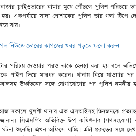
বাজার ফ্লাইওভারের নামার মুখে পৌঁছলে পুলিশ পরিচয়ে তা
রা হয়। একপর্যায়ে সাদা পোশাকের পুলিশ তার গলা টিপে দ
িয়ে যায়।
ুগল নিউজে ভোরের কাগজের খবর পড়তে ফলো করুন
েটার পরিচয় দেওয়ার পরও তাকে হেনস্থা করা হয় বলে অভি
তাকে পাইপ দিয়ে মারধর করেন। থানায় নিয়ে যাওয়ার পর 
বালসহ উর্ধ্বতনের সঙ্গে যোগাযোগের পর পুলিশ নমনীয় 
আজ সকালে খুলশী থানার এক এসআইসহ তিনজনকে প্রত্যাহ
 জানান। সিএমপির অতিরিক্ত উপ কমিশনার (গণসংযোগ) 
না শুনেছি। এখন অফিসে যাচ্ছি। এটা গুরুত্বের সঙ্গে দেখা