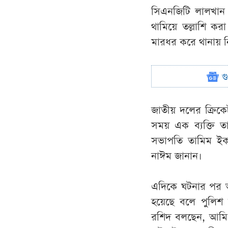
সিএনজিটি লালখান 
থামিয়ে তল্লাশি ক
মারধর করে থানায় ন
গ
জাতীয় দলের ক্রিক
সময় এক ব্যক্তি 
সভাপতি তামিম ইক
নাঈম জানান।
এদিকে ঘটনার পর 
হয়েছে বলে পুলিশ
রশিদ বলছেন, আমি ঘট