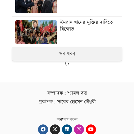
ইমরান খানের মুক্তির দাবিতে
বিক্ষোভ
সব খবর
সম্পাদক : শ্যামল দত্ত
প্রকাশক : সাবের হোসেন চৌধুরী
অনুসরণ করুন