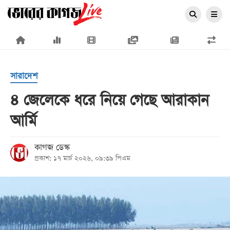
×
সারাদেশ
৪ জেলেকে ধরে নিয়ে গেছে আরাকান
আর্মি
প্রচ্ছদ
জাতীয়
কাগজ ডেস্ক
প্রকাশ: ১৭ মার্চ ২০২৬, ০৯:৩৯ পিএম
রাজনীতি
অর্থনীতি
আন্তর্জাতিক
সারাদেশ