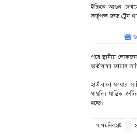
ইঞ্জিনে আগুন দেখ
কর্তৃপক্ষ দ্রুত ট্রেন 
গ
পরে স্থানীয় লোকজন 
হাতীবান্ধা ফায়ার সা
হাতীবান্ধা ফায়ার 
যায়নি। যান্ত্রিক ত
হচ্ছে।
লালমনিরহাট
হ