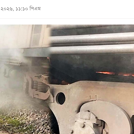
মে ২০২৬, ১১:১০ পিএম