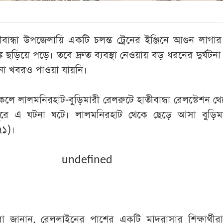
বান্ধা উপজেলায়ি একটি চলন্ত ট্রেনের ইঞ্জিনে আগুন লাগা
্ক ছড়িয়ে পড়ে। তবে দ্রুত ব্যবস্থা নেওয়ায় বড় ধরনের দুর্ঘটনা
ো খবরও পাওয়া যায়নি।
লে লালমনিরহাট-বুড়িমারী রেলরুটে হাতীবান্ধা রেলস্টেশন থেক
রে এ ঘটনা ঘটে। লালমনিরহাট থেকে ছেড়ে আসা বুড়িমা
৭১)।
undefined
াত্রীরা জানান, রেললাইনের পাশের একটি মাদরাসার শিক্ষার্থীরা