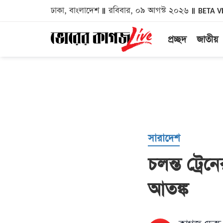
ঢাকা, বাংলাদেশ
রবিবার, ০৯ আগস্ট ২০২৬
BETA V
প্রচ্ছদ
জাতীয়
সারাদেশ
চলন্ত ট্রেন
আতঙ্ক