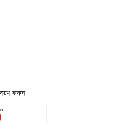
নুসরণ করুন