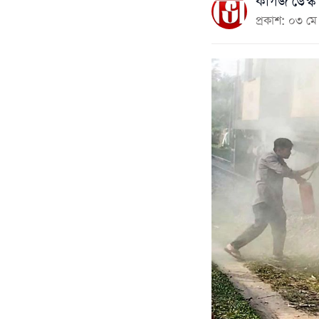
কাগজ ডেস্ক
প্রকাশ: ০৩ 