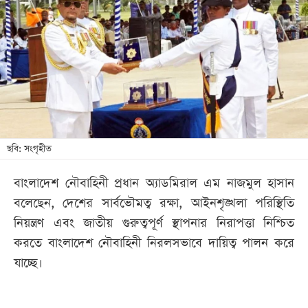
আজকের
পত্রিকা
ই-
পেপার
ছবি: সংগৃহীত
বাংলাদেশ নৌবাহিনী প্রধান অ্যাডমিরাল এম নাজমুল হাসান
বলেছেন, দেশের সার্বভৌমত্ব রক্ষা, আইনশৃঙ্খলা পরিস্থিতি
নিয়ন্ত্রণ এবং জাতীয় গুরুত্বপূর্ণ স্থাপনার নিরাপত্তা নিশ্চিত
করতে বাংলাদেশ নৌবাহিনী নিরলসভাবে দায়িত্ব পালন করে
যাচ্ছে।