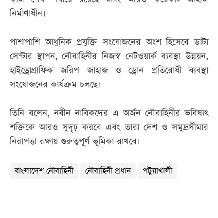
নির্মাণাধীন।
পাশাপাশি আধুনিক প্রযুক্তি সংযোজনের অংশ হিসেবে ডাটা
সেন্টার স্থাপন, নৌবাহিনীর নিজস্ব নেটওয়ার্ক ব্যবস্থা উন্নয়ন,
হাইড্রোগ্রাফিক জরিপ জাহাজ ও ড্রোন প্রতিরোধী ব্যবস্থা
সংযোজনের কার্যক্রম চলছে।
তিনি বলেন, নবীন নাবিকদের এ অর্জন নৌবাহিনীর ভবিষ্যৎ
শক্তিকে আরও সুদৃঢ় করবে এবং তারা দেশ ও সমুদ্রসীমার
নিরাপত্তা রক্ষায় গুরুত্বপূর্ণ ভূমিকা রাখবে।
বাংলাদেশ নৌবাহিনী
নৌবাহিনী প্রধান
পটুয়াখালী