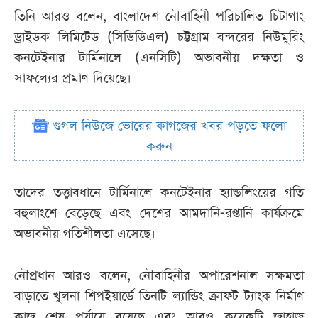
তিনি আরও বলেন, বাংলাদেশ নৌবাহিনী পরিচালিত চিটাগাং
ড্রাইডক লিমিটেড (সিডিডিএল) চট্টগ্রাম বন্দরের নিউমুরিং
কনটেইনার টার্মিনালে (এনসিটি) অভাবনীয় দক্ষতা ও
সাফল্যের প্রমাণ দিয়েছে।
গুগল নিউজে ভোরের কাগজের খবর পড়তে ফলো
করুন
তাদের তত্ত্বাবধানে টার্মিনালে কনটেইনার হ্যান্ডলিংয়ের গতি
বহুলাংশে বেড়েছে এবং দেশের আমদানি-রপ্তানি কার্যক্রমে
অভাবনীয় গতিশীলতা এসেছে।
নৌপ্রধান আরও বলেন, নৌবাহিনীর অপারেশনাল সক্ষমতা
বাড়াতে খুলনা শিপইয়ার্ডে তিনটি ল্যান্ডিং ক্রাফট ট্যাংক নির্মাণ
কাজ শেষ পর্যায়ে রয়েছে এবং আরও কয়েকটি জাহাজ