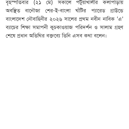
বৃহস্পতিবার (২১ মে) সকালে পটুয়াখালীর কলাপাড়ায়
অবস্থিত বানৌজা শের-ই-বাংলা ঘাঁটির প্যারেড গ্রাউন্ডে
বাংলাদেশ নৌবাহিনীর ২০২৬ সালের প্রথম নবীন নাবিক ‘এ’
ব্যাচের শিক্ষা সমাপনী কুচকাওয়াজ পরিদর্শন ও সালাম গ্রহণ
শেষে প্রধান অতিথির বক্তব্যে তিনি এসব কথা বলেন।