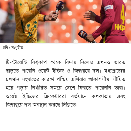
খেলা
বিনোদন
লাইফ
স্টাইল
শিক্ষা
ছবি : সংগৃহীত
তথ্যপ্রযুক্তি
টি-টোয়েন্টি বিশ্বকাপ থেকে বিদায় নিলেও এখনও ভারত
সব
ছাড়তে পারেনি ওয়েস্ট ইন্ডিজ ও জিম্বাবুয়ে দল। মধ্যপ্রাচ্যের
বিভাগ
চলমান সংঘাতের কারণে পশ্চিম এশিয়ার আকাশসীমা সীমিত
হয়ে পড়ায় নির্ধারিত সময়ে দেশে ফিরতে পারেননি তারা।
ছবি
ওয়েস্ট ইন্ডিজের ক্রিকেটাররা বর্তমানে কলকাতায় এবং
জিম্বাবুয়ে দল অবস্থান করছে দিল্লিতে।
ভিডিও
আর্কাইভ