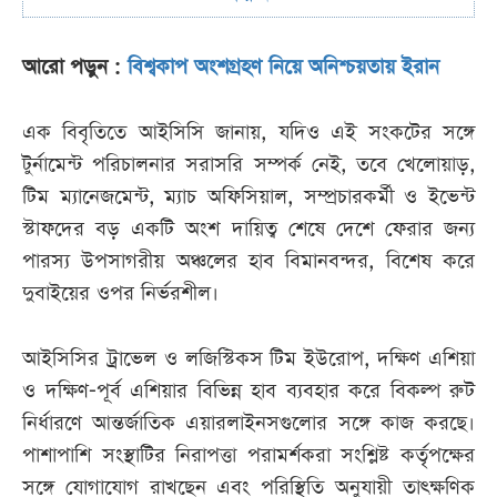
আরো পড়ুন :
বিশ্বকাপ অংশগ্রহণ নিয়ে অনিশ্চয়তায় ইরান
এক বিবৃতিতে আইসিসি জানায়, যদিও এই সংকটের সঙ্গে
টুর্নামেন্ট পরিচালনার সরাসরি সম্পর্ক নেই, তবে খেলোয়াড়,
টিম ম্যানেজমেন্ট, ম্যাচ অফিসিয়াল, সম্প্রচারকর্মী ও ইভেন্ট
স্টাফদের বড় একটি অংশ দায়িত্ব শেষে দেশে ফেরার জন্য
পারস্য উপসাগরীয় অঞ্চলের হাব বিমানবন্দর, বিশেষ করে
দুবাইয়ের ওপর নির্ভরশীল।
আইসিসির ট্রাভেল ও লজিস্টিকস টিম ইউরোপ, দক্ষিণ এশিয়া
ও দক্ষিণ-পূর্ব এশিয়ার বিভিন্ন হাব ব্যবহার করে বিকল্প রুট
নির্ধারণে আন্তর্জাতিক এয়ারলাইনসগুলোর সঙ্গে কাজ করছে।
পাশাপাশি সংস্থাটির নিরাপত্তা পরামর্শকরা সংশ্লিষ্ট কর্তৃপক্ষের
সঙ্গে যোগাযোগ রাখছেন এবং পরিস্থিতি অনুযায়ী তাৎক্ষণিক