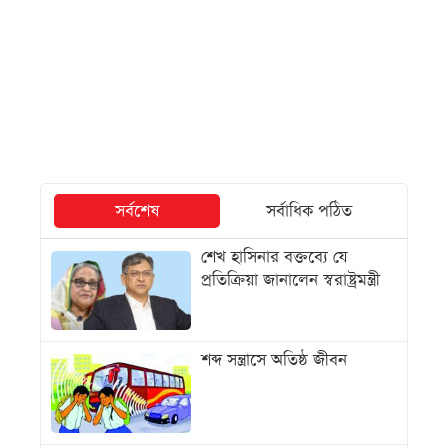
সর্বশেষ
সর্বাধিক পঠিত
শেখ হাসিনার বক্তব্যে যে
প্রতিক্রিয়া জানালেন স্বরাষ্ট্রমন্ত্রী
শব্দ সন্ত্রাসে অতিষ্ঠ জীবন