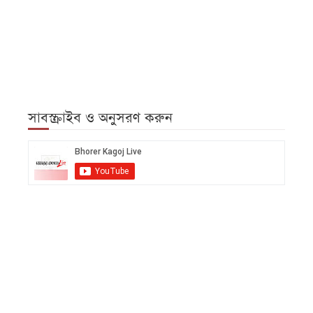
সাবস্ক্রাইব ও অনুসরণ করুন