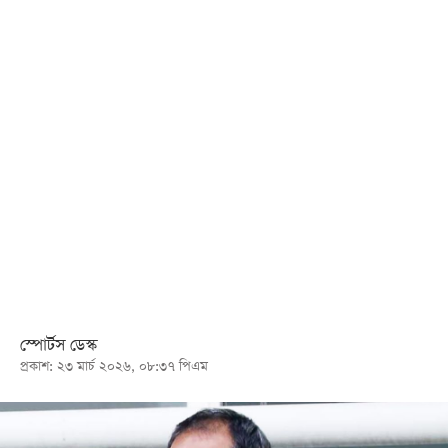
খেলা
বিনোদন
লাইফ
স্টাইল
শিক্ষা
তথ্যপ্রযুক্তি
সব
বিভাগ
ছবি
স্পোর্টস ডেস্ক
প্রকাশ: ২৩ মার্চ ২০২৬, ০৮:৩৭ পিএম
ভিডিও
আর্কাইভ