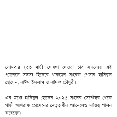
সোমবার (২৩ মার্চ) ঘোষণা দেওয়া চার সদস্যের এই
প্যানেলে সদস্য হিসেবে থাকছেন সাবেক পেসার হাসিবুল
হোসেন, নাঈম ইসলাম ও নাদিফ চৌধুরী।
এর মধ্যে হাসিবুল হোসেন ২০২৫ সালের সেপ্টেম্বর থেকে
গাজী আশরাফ হোসেনের নেতৃত্বাধীন প্যানেলেও দায়িত্ব পালন
করেছেন।