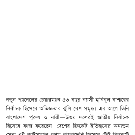
নতুন প্যানেলের চেয়ারম্যান ৫৩ বছর বয়সী হাবিবুল বাশারের
নির্বাচক হিসেবে অভিজ্ঞতার ঝুলি বেশ সমৃদ্ধ। এর আগে তিনি
বাংলাদেশ পুরুষ ও নারী—উভয় দলেরই জাতীয় নির্বাচক
হিসেবে কাজ করেছেন। দেশের ক্রিকেট ইতিহাসের অন্যতম
সেরা এই ব্যাটসম্যান প্রথম বাংলাদেশি হিসেবে টেস্ট ক্রিকেটে