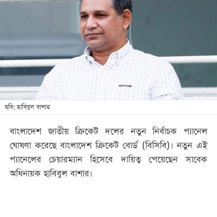
আজকের
পত্রিকা
ই-
পেপার
ছবি: হাবিবুল বাশার
বাংলাদেশ জাতীয় ক্রিকেট দলের নতুন নির্বাচক প্যানেল
ঘোষণা করেছে বাংলাদেশ ক্রিকেট বোর্ড (বিসিবি)। নতুন এই
প্যানেলের চেয়ারম্যান হিসেবে দায়িত্ব পেয়েছেন সাবেক
অধিনায়ক হাবিবুল বাশার।