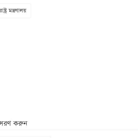
রাষ্ট্র মন্ত্রণালয়
নুসরণ করুন