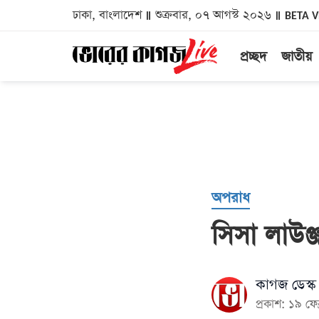
ঢাকা, বাংলাদেশ
শুক্রবার, ০৭ আগস্ট ২০২৬
BETA 
প্রচ্ছদ
জাতীয়
অপরাধ
সিসা লাউঞ্
কাগজ ডেস্ক
প্রকাশ: ১৯ ফ