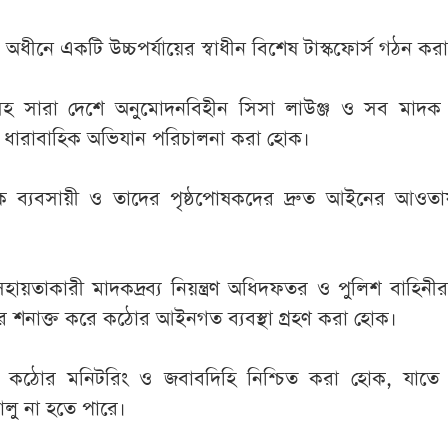
ণালয়ের অধীনে একটি উচ্চপর্যায়ের স্বাধীন বিশেষ টাস্কফোর্স গঠন ক
সহ সারা দেশে অনুমোদনবিহীন সিসা লাউঞ্জ ও সব মাদক 
 ও ধারাবাহিক অভিযান পরিচালনা করা হোক।
দক ব্যবসায়ী ও তাদের পৃষ্ঠপোষকদের দ্রুত আইনের আওতা
হায়তাকারী মাদকদ্রব্য নিয়ন্ত্রণ অধিদফতর ও পুলিশ বাহিনী
দের শনাক্ত করে কঠোর আইনগত ব্যবস্থা গ্রহণ করা হোক।
ী কঠোর মনিটরিং ও জবাবদিহি নিশ্চিত করা হোক, যাতে প
লু না হতে পারে।