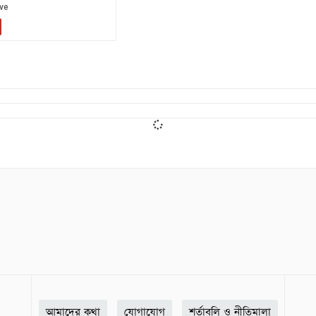
আমাদের কথা
যোগাযোগ
শর্তাবলি ও নীতিমালা