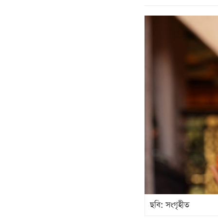
ছবি: সংগৃহীত