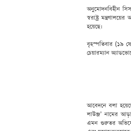
অনুমোদনবিহীন সিসা
স্বরাষ্ট্র মন্ত্রণাল
হয়েছে।
বৃহস্পতিবার (১৯ ফে
চেয়ারম্যান অ্যাড
আবেদনে বলা হয়েছে
লাউঞ্জ’ নামের আড়া
এমন গুরুতর অভিযো