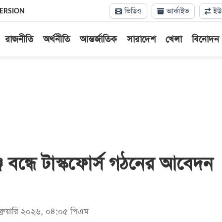
ভিডিও
আর্কাইভ
ইউন
VERSION
রাজনীতি
অর্থনীতি
আন্তর্জাতিক
সারাদেশ
খেলা
বিনোদন
জ বন্ধে টাস্কফোর্স গঠনের আবেদন
েব্রুয়ারি ২০২৬, ০৪:০৫ পিএম