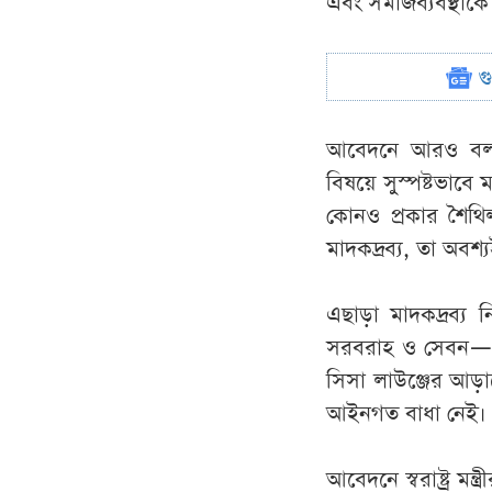
এবং সমাজব্যবস্থাকে 
গ
আবেদনে আরও বলা হ
বিষয়ে সুস্পষ্টভাবে
কোনও প্রকার শৈথিল
মাদকদ্রব্য, তা অব
এছাড়া মাদকদ্রব্য
সরবরাহ ও সেবন— স
সিসা লাউঞ্জের আড়া
আইনগত বাধা নেই।
আবেদনে স্বরাষ্ট্র 