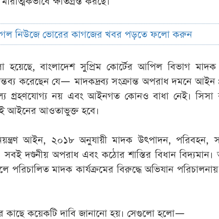
মারাত্মকভাবে ক্ষতিগ্রস্ত করছে।
ুগল নিউজে ভোরের কাগজের খবর পড়তে ফলো করুন
য়েছে, বাংলাদেশ সুপ্রিম কোর্টের আপিল বিভাগ মাদক নিয়
 মন্তব্য করেছেন যে— মাদকদ্রব্য সংক্রান্ত অপরাধ দমনে আইন প
্য গ্রহণযোগ্য নয় এবং আইনগত কোনও বাধা নেই। সিসা বা
শ্যই আইনের আওতাভুক্ত হবে।
 নিয়ন্ত্রণ আইন, ২০১৮ অনুযায়ী মাদক উৎপাদন, পরিবহন, স
বই দণ্ডনীয় অপরাধ এবং কঠোর শাস্তির বিধান বিদ্যমান।
লে পরিচালিত মাদক কার্যক্রমের বিরুদ্ধে অভিযান পরিচালনা
মন্ত্রীর কাছে কয়েকটি দাবি জানানো হয়। সেগুলো হলো—