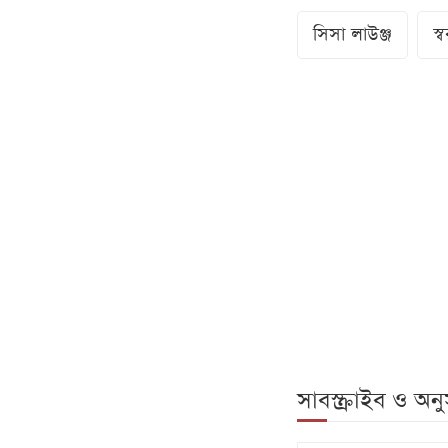
সিসা লাউঞ্জ
স্ব
সাবস্ক্রাইব ও অ