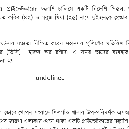
ে প্রাইভেটকারের তল্লাশি চালিয়ে একটি বিদেশি পিস্তল,
়েত কবির (৪২) ও সবুজ মিয়া (২৫) নামে দুইজনকে গ্রেপ্তা
) ঘটনার সত্যতা নিশ্চিত করেন মহানগর পুলিশের মতিঝিল ব
ার (ডিসি) হারুন অর রশীদ। এ সময় তাদের ব্যবহৃ
রা হয়
undefined
ার ভোরে গোপন সংবাদে খিলগাঁও থানার উপ-পরিদর্শক এস
খের জায়গা এলাকায় থেমে থাকা একটি প্রাইভেটকারের তল্লাশি 