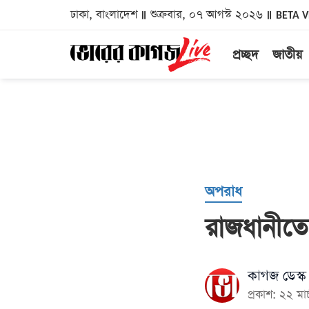
ঢাকা, বাংলাদেশ
শুক্রবার, ০৭ আগস্ট ২০২৬
BETA 
প্রচ্ছদ
জাতীয়
অপরাধ
রাজধানীতে ব
কাগজ ডেস্ক
প্রকাশ: ২২ ম