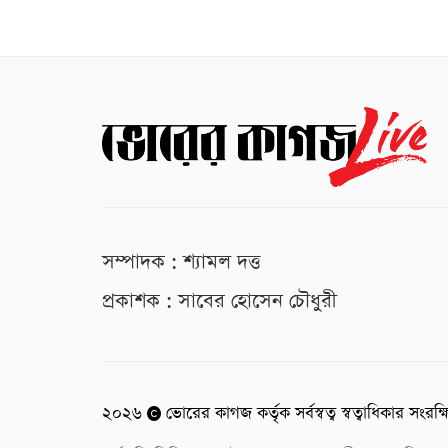
সম্পাদক : শ্যামল দত্ত
প্রকাশক : সাবের হোসেন চৌধুরী
২০২৬
ভোরের কাগজ কর্তৃক সর্বস্বত্ব স্বত্বাধিকার সংরক্