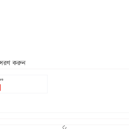
নুসরণ করুন