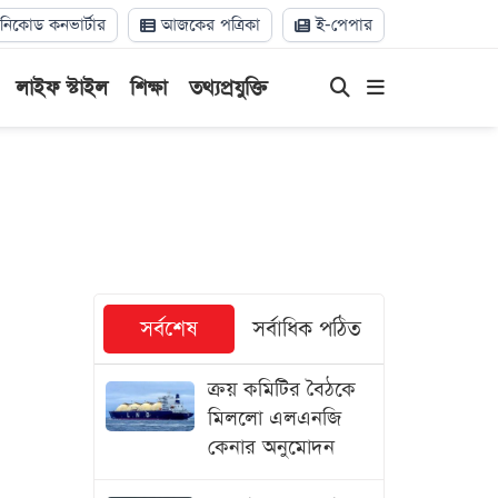
িকোড কনভার্টার
আজকের পত্রিকা
ই-পেপার
লাইফ স্টাইল
শিক্ষা
তথ্যপ্রযুক্তি
সর্বশেষ
সর্বাধিক পঠিত
ক্রয় কমিটির বৈঠকে
মিললো এলএনজি
কেনার অনুমোদন