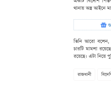
একটি বিদেশি পিস্ত
থানায় অস্ত্র আইনে ম
গ
তিনি আরো বলেন, ‘গ
চারটি মামলা রয়েছে।
রয়েছে। এটা নিয়ে 
রাজধানী
বিদেশ