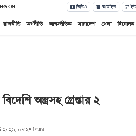
ভিডিও
আর্কাইভ
ইউন
VERSION
রাজনীতি
অর্থনীতি
আন্তর্জাতিক
সারাদেশ
খেলা
বিনোদন
িদেশি অস্ত্রসহ গ্রেপ্তার ২
ার্চ ২০২৬, ০৭:২৭ পিএম