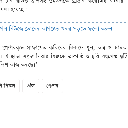
ল চার রাউন্ড গুলিসহ দুইজনকে গ্রেপ্তার করে।এই ঘটনায় 
ামলা হয়েছে।’
ুগল নিউজে ভোরের কাগজের খবর পড়তে ফলো করুন
্রেপ্তারকৃত সাফায়েত কবিরের বিরুদ্ধে খুন, অস্ত্র ও মা
 এ ছাড়া সবুজ মিয়ার বিরুদ্ধে ডাকাতি ও চুরি সংক্রান্ত দুট
পুলিশ কাজ করছে।’
ি পিস্তল
গুলি
গ্রেপ্তার