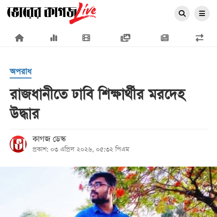
×
অপরাধ
রাজধানীতে ঢাবি শিক্ষার্থীর মরদেহ
উদ্ধার
প্রচ্ছদ
জাতীয়
কাগজ ডেস্ক
প্রকাশ: ০৩ এপ্রিল ২০২৬, ০৫:৩২ পিএম
রাজনীতি
অর্থনীতি
আন্তর্জাতিক
সারাদেশ