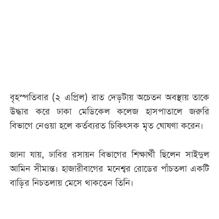
আজকের
পত্রিকা
ই-
পেপার
বৃহস্পতিবার (২ এপ্রিল) রাত দেড়টায় অচেতন অবস্থায় তাকে
উদ্ধার করে ঢাকা মেডিকেল কলেজ হাসপাতালে জরুরি
বিভাগে নেওয়া হলে কর্তব্যরত চিকিৎসক মৃত ঘোষণা করেন।
জানা যায়, ঢাবির রসায়ন বিভাগের শিক্ষার্থী ছিলেন সাইদুল
আমিন সীমান্ত। হাজারীবাগের মনেশ্বর রোডের পাঁচতলা একটি
বাড়ির নিচতলায় মেসে থাকতেন তিনি।