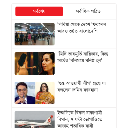
সর্বশেষ
সর্বাধিক পঠিত
লিবিয়া থেকে দেশে ফিরলেন
আরও ৩৪০ বাংলাদেশি
‘মিষ্টি ভাবমূর্তি নায়িকার, কিন্তু
অর্থের বিনিময়ে ঘনিষ্ঠ হন’
‘গুপ্ত আওয়ামী লীগ’ প্রশ্নে যা
বললেন রুমিন ফারহানা
ইতালিতে বিকল ঢাকাগামী
বিমান, ৭ ঘণ্টা ভোগান্তিতে
আড়াই শতাধিক যাত্রী