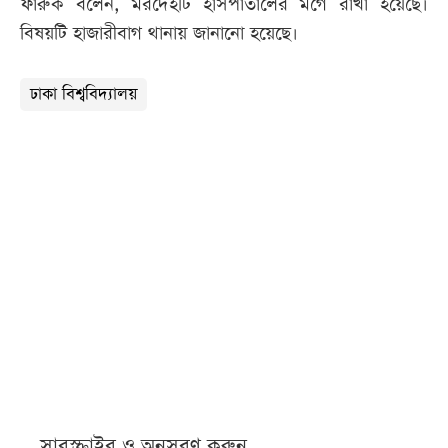
ফারুক বলেন, মরদেহটি হাসপাতালের মর্গে রাখা হয়েছে।
বিষয়টি হাজারীবাগ থানায় জানানো হয়েছে।
ঢাকা বিশ্ববিদ্যালয়
সাবস্ক্রাইব ও অনুসরণ করুন