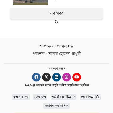
সব খবর
সম্পাদক : শ্যামল দত্ত
প্রকাশক : সাবের হোসেন চৌধুরী
অনুসরণ করুন
২০২৬
ভোরের কাগজ কর্তৃক সর্বস্বত্ব স্বত্বাধিকার সংরক্ষিত
আমাদের কথা
যোগাযোগ
শর্তাবলি ও নীতিমালা
গোপনীয়তা নীতি
বিজ্ঞাপন মূল্য তালিকা