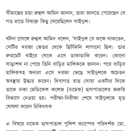
সীমান্তের চাচা রুহুল আমিন জানান, তারা জানতে পেরেছেন যে
গত রাতে বিষাক্ত কিছু খেয়েছিলেন সাইদুল।
ঘটনা প্রসঙ্গে রুহুল আমিন বলেন, ‘সাইদুল যে কক্ষে থাকতেন,
সেটির দরজা ভেতর থেকে ছিটকিনি লাগানো ছিল। তার
রুমমেট বাইরে থেকে এসে ডাকাডাকি করেন। কোনো
সাড়াশব্দ না পেয়ে তিনি বাড়ির মালিককে জানান। পরে বাড়ির
মালিকসহ অন্যরা এসে দরজা ভেঙে সাইদুলকে অচেতন
অবস্থায় উদ্ধার করেন। দিবাগত রাত সোয়া একটার দিকে
তাকে ঢাকা মেডিকেল কলেজ (ঢামেক) হাসপাতালের জরুরি
বিভাগে নেওয়া হয়। পরীক্ষা-নিরীক্ষা শেষে সাইদুলকে মৃত
ঘোষণা করেন চিকিৎসক
এ বিষয়ে ঢামেক হাসপাতাল পুলিশ ক্যাম্পের পরিদর্শক মো.