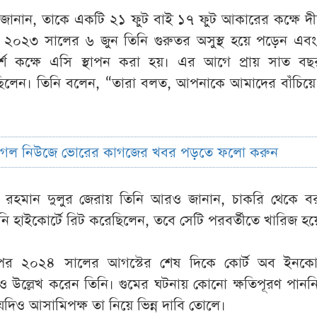
ানান, তাকে একটি ২১ ফুট বাই ১৭ ফুট আকারের কক্ষে দীর
ল। ২০২৩ সালের ৬ জুন তিনি গুরুতর অসুস্থ হয়ে পড়েন এবং
্শে কক্ষে এসি স্থাপন করা হয়। এর আগে প্রায় সাত বছ
 ছিলেন। তিনি বলেন, “তারা বলত, আপনাকে আমাদের বাঁচিয়ে
ুগল নিউজে ভোরের কাগজের খবর পড়তে ফলো করুন
রহমান দুলুর জেরায় তিনি আরও জানান, চাকরি থেকে বরখ
নি হাইকোর্টে রিট করেছিলেন, তবে সেটি পরবর্তীতে খারিজ হয়
র পর ২০২৪ সালের আগস্টের শেষ দিকে কোর্ট অব ইনকো
ও উল্লেখ করেন তিনি। গুমের ঘটনায় কোনো ক্ষতিপূরণ পান
দিও আসামিপক্ষ তা নিয়ে ভিন্ন দাবি তোলে।