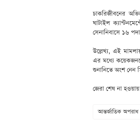
চাকরিজীবনের অভিজ্
ঘাটাইল ক্যান্টনমে
সেনানিবাসে ১৬ পদা
উল্লেখ্য, এই মামল
এর মধ্যে কয়েকজনকে 
শুনানিতে অংশ নেন
জেরা শেষ না হওয়ায় 
আন্তর্জাতিক অপরাধ ট্