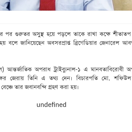
র পর গুরুতর অসুস্থ হয়ে পড়লে তাকে রাখা কক্ষে শীতাতপ নি
 হয় বলে জানিয়েছেন অবসরপ্রাপ্ত ব্রিগেডিয়ার জেনারেল আবদু
) আন্তর্জাতিক অপরাধ ট্রাইব্যুনাল-১ এ মানবতাবিরোধী 
্ষের জেরায় তিনি এ তথ্য দেন। বিচারপতি মো. শফি
ন বেঞ্চে তার জবানবন্দি গ্রহণ করা হয়।
undefined