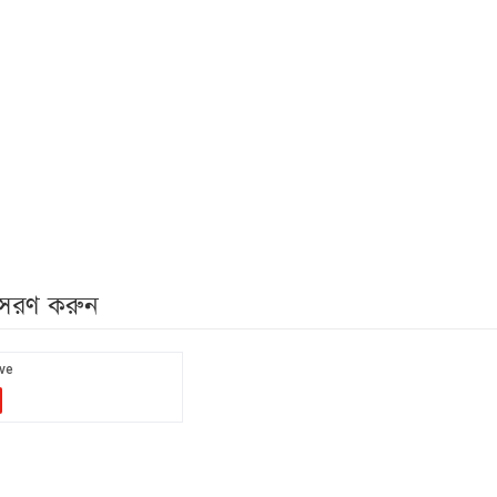
নুসরণ করুন