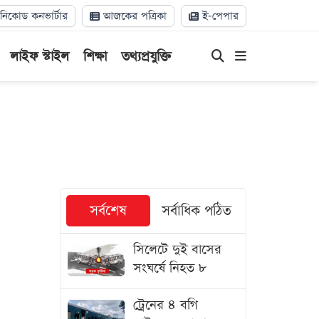
িকোড কনভার্টার
আজকের পত্রিকা
ই-পেপার
লাইফ স্টাইল
শিক্ষা
তথ্যপ্রযুক্তি
সর্বশেষ
সর্বাধিক পঠিত
সিলেটে দুই বাসের
সংঘর্ষে নিহত ৮
ট্রেনের ৪ বগি