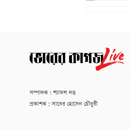
সম্পাদক : শ্যামল দত্ত
প্রকাশক : সাবের হোসেন চৌধুরী