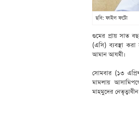
ছবি: ফাইল ফটো
গুমের প্রায় সাত বছ
(এসি) ব্যবস্থা করা
আমান আযমী।
সোমবার (১৩ এপ্রিল
মামলায় আসামিপক
মাহমুদের নেতৃত্বাধী