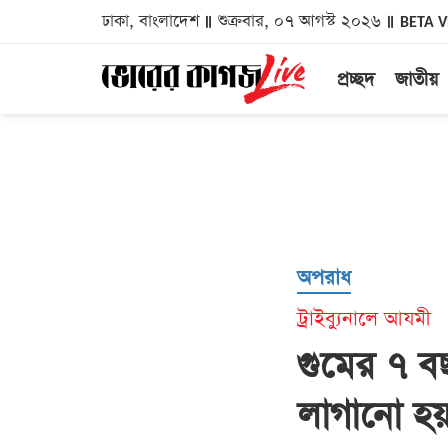
ঢাকা, বাংলাদেশ
শুক্রবার, ০৭ আগস্ট ২০২৬
BETA 
প্রচ্ছদ
জাতীয়
অপরাধ
ট্রাইব্যুনালে আযমী
গুমের ৭ ব
লাগানো হ