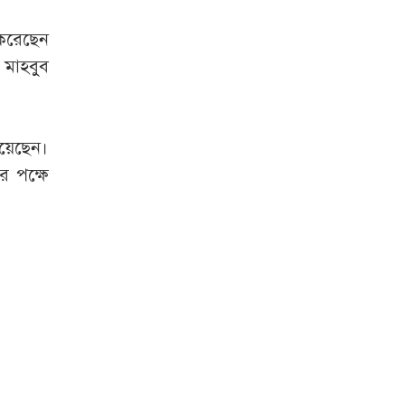
 করেছেন
 মাহবুব
রয়েছেন।
র পক্ষে