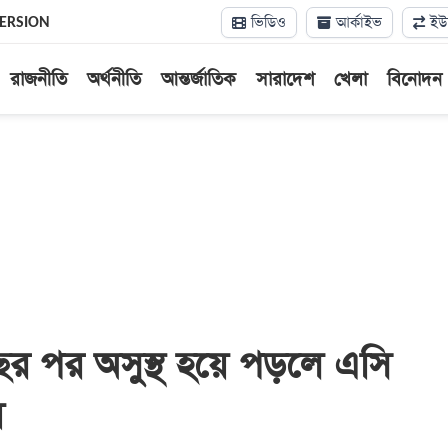
ভিডিও
আর্কাইভ
ইউন
VERSION
রাজনীতি
অর্থনীতি
আন্তর্জাতিক
সারাদেশ
খেলা
বিনোদন
ছর পর অসুস্থ হয়ে পড়লে এসি
য়