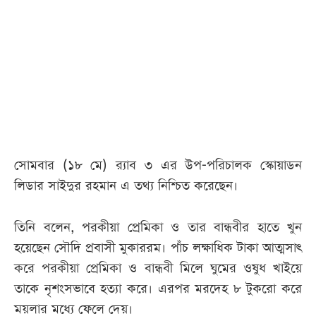
আজকের
পত্রিকা
ই-
পেপার
সোমবার (১৮ মে) র‌্যাব ৩ এর উপ-পরিচালক স্কোয়াডন
লিডার সাইদুর রহমান এ তথ্য নিশ্চিত করেছেন।
তিনি বলেন, পরকীয়া প্রেমিকা ও তার বান্ধবীর হাতে খুন
হয়েছেন সৌদি প্রবাসী মুকাররম। পাঁচ লক্ষাধিক টাকা আত্মসাৎ
করে পরকীয়া প্রেমিকা ও বান্ধবী মিলে ঘুমের ওষুধ খাইয়ে
তাকে নৃশংসভাবে হত্যা করে। এরপর মরদেহ ৮ টুকরো করে
ময়লার মধ্যে ফেলে দেয়।