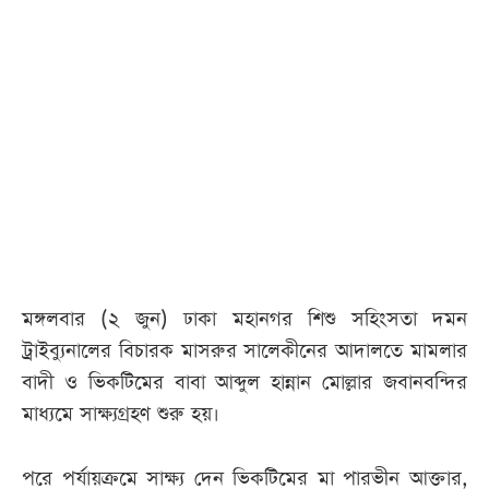
আজকের
পত্রিকা
ই-
পেপার
মঙ্গলবার (২ জুন) ঢাকা মহানগর শিশু সহিংসতা দমন
ট্রাইব্যুনালের বিচারক মাসরুর সালেকীনের আদালতে মামলার
বাদী ও ভিকটিমের বাবা আব্দুল হান্নান মোল্লার জবানবন্দির
মাধ্যমে সাক্ষ্যগ্রহণ শুরু হয়।
পরে পর্যায়ক্রমে সাক্ষ্য দেন ভিকটিমের মা পারভীন আক্তার,