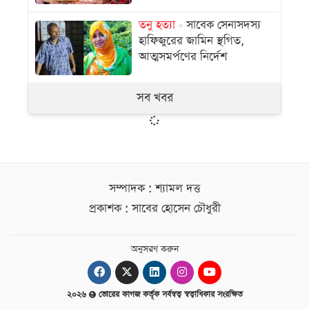
তনু হত্যা
সাবেক সেনাসদস্য
হাফিজুরের জামিন স্থগিত,
আত্মসমর্পণের নির্দেশ
সব খবর
সম্পাদক : শ্যামল দত্ত
প্রকাশক : সাবের হোসেন চৌধুরী
অনুসরণ করুন
২০২৬
ভোরের কাগজ কর্তৃক সর্বস্বত্ব স্বত্বাধিকার সংরক্ষিত