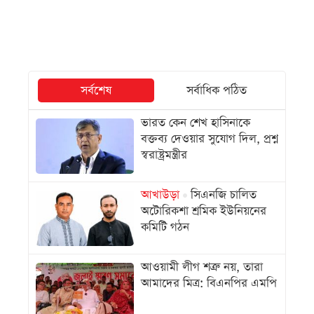
সর্বশেষ
সর্বাধিক পঠিত
ভারত কেন শেখ হাসিনাকে
বক্তব্য দেওয়ার সুযোগ দিল, প্রশ্ন
স্বরাষ্ট্রমন্ত্রীর
আখাউড়া
সিএনজি চালিত
অটোরিকশা শ্রমিক ইউনিয়নের
কমিটি গঠন
আওয়ামী লীগ শত্রু নয়, তারা
আমাদের মিত্র: বিএনপির এমপি