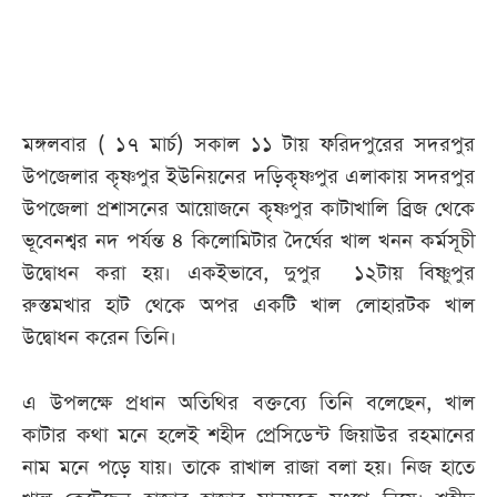
আজকের
পত্রিকা
মঙ্গলবার ( ১৭ মার্চ) সকাল ১১ টায় ফরিদপুরের সদরপুর
ই-
উপজেলার কৃষ্ণপুর ইউনিয়নের দড়িকৃষ্ণপুর এলাকায় সদরপুর
পেপার
উপজেলা প্রশাসনের আয়োজনে কৃষ্ণপুর কাটাখালি ব্রিজ থেকে
ভূবেনশ্বর নদ পর্যন্ত ৪ কিলোমিটার দৈর্ঘের খাল খনন কর্মসূচী
উদ্বোধন করা হয়। একইভাবে, দুপুর ১২টায় বিষ্ণুপুর
রুস্তমখার হাট থেকে অপর একটি খাল লোহারটক খাল
উদ্বোধন করেন তিনি।
এ উপলক্ষে প্রধান অতিথির বক্তব্যে তিনি বলেছেন, খাল
কাটার কথা মনে হলেই শহীদ প্রেসিডেন্ট জিয়াউর রহমানের
নাম মনে পড়ে যায়। তাকে রাখাল রাজা বলা হয়। নিজ হাতে