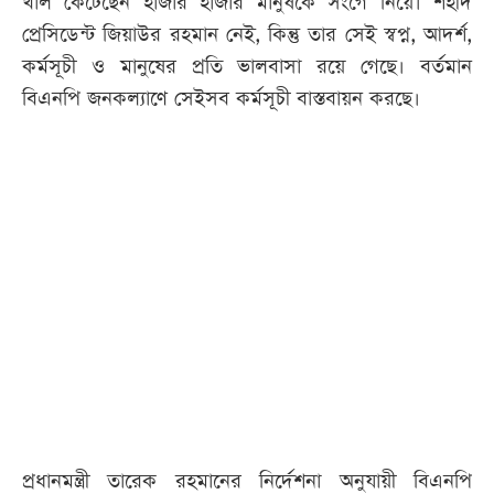
খাল কেটেছেন হাজার হাজার মানুষকে সংগে নিয়ে। শহীদ
প্রেসিডেন্ট জিয়াউর রহমান নেই, কিন্তু তার সেই স্বপ্ন, আদর্শ,
কর্মসূচী ও মানুষের প্রতি ভালবাসা রয়ে গেছে। বর্তমান
বিএনপি জনকল্যাণে সেইসব কর্মসূচী বাস্তবায়ন করছে।
প্রধানমন্ত্রী তারেক রহমানের নির্দেশনা অনুযায়ী বিএনপি