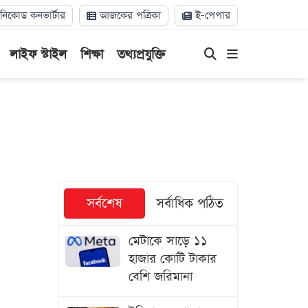
িকোড কনভার্টার
আজকের পত্রিকা
ই-পেপার
লাইফ স্টাইল
শিক্ষা
তথ্যপ্রযুক্তি
সর্বশেষ
সর্বাধিক পঠিত
মেটাকে সাড়ে ১১
হাজার কোটি টাকার
বেশি জরিমানা