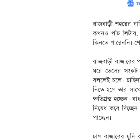
গ
রাজবাড়ী শহরের বাস
কখনও পাঁচ লিটার,
কিনতে পারেননি। শ
রাজবাড়ী বাজারের পা
ধরে তেলের সংকট চ
বললেই চলে। চাহিদ
নিতে হলে তার সাথ
ক্ষতিগ্রস্ত হচ্ছেন।
নিষেধ করে দিচ্ছে
পাচ্ছেন।
চাল বাজারের মুদি 