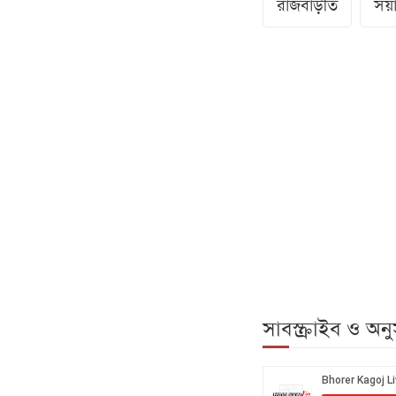
রাজবাড়ীত
সয়
সাবস্ক্রাইব ও অ