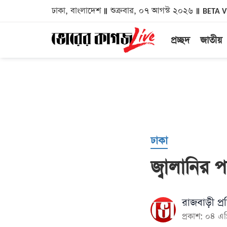
ঢাকা, বাংলাদেশ
শুক্রবার, ০৭ আগস্ট ২০২৬
BETA 
প্রচ্ছদ
জাতীয়
ঢাকা
জ্বালানির
রাজবাড়ী প্র
প্রকাশ: ০৪ এ