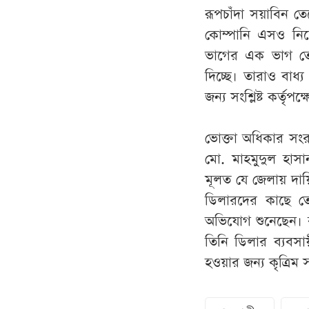
রূপচাঁদা সয়াবিন তে
কোম্পানি এসও নিচ
ভাগের এক ভাগ তেল
দিচ্ছে। তারাও বাধ
জন্য সংশ্লিষ্ট কর্তৃপ
ভোক্তা অধিকার সংর
মো. মাহমুদুল হাসা
মূলত যে জেলায় দায়
ডিলারদের কাছে ত
অভিযোগ শুনেছেন। র
তিনি ডিলার ব্যবস
হওয়ার জন্য কৃত্রিম 