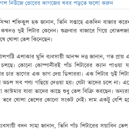
ুগল নিউজে ভোরের কাগজের খবর পড়তে ফলো করুন
িন্দা শফিকুল হক জানান, তিনি সপ্তাহে একদিন বাজার কর
 কখনও দুই লিটার কেনেন। শুক্রবার বাজারে গিয়ে বোতলজ
েষে খোলা তেল কিনেছেন।
লপট্টি এলাকার মুদি ব্যবসায়ী আনন্দ দত্ত জানান, গত প্রায়
লছে। কোনো কোম্পানীরই পাঁচ লিটারের ক্যান পাওয়া যাচ
ার চার ভাগের এক ভাগ দেয় ডিলাররা। এক লিটার দুই লিটার
ে অচল সব পণ্য গছিয়ে দেওয়া হয়। যেটা তাদের চলে না। এত
 বাধা কাস্টমার যারা তাদের কাছে শুধু তেল বিক্রি করছেন। অন্যর
ন। তবে খোলা তেলের কোনো সংকট নেই। দাম একটু বেশি হ
ব্যবসায়ী বদন সাহা জানান, তিনি পাঁচ লিটারের সয়াবিন ত