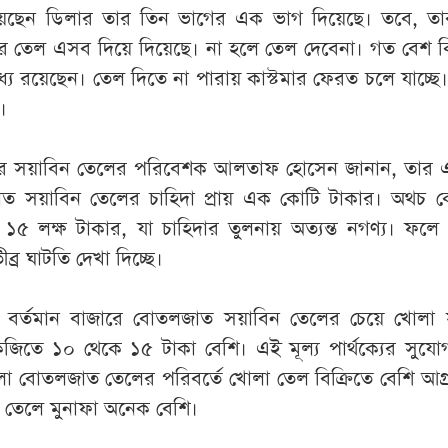
য়েছেন ডিলার তার তিন ভাগের এক ভাগ দিয়েছে। তবে, তা
র তেল এসব দিয়ে দিয়েছে। না হলে তেল দেবেনা। গত বেশ কি
যে রয়েছেন। তেল দিতে না পারায় কাস্টমার ফেরত চলে যাচ্ছে
।
ীর সয়াবিন তেলের পরিবেশক আলতাফ হোসেন জানান, তার 
াত সয়াবিন তেলের চাহিদা প্রায় এক কোটি টাকার। অথচ কো
র ১৫ লক্ষ টাকার, যা চাহিদার তুলনায় অত্যন্ত নগণ্য। ফলে
র ঘাটতি দেখা দিচ্ছে।
 বর্তমান বাজারে বোতলজাত সয়াবিন তেলের চেয়ে খোলা 
েজিতে ১০ থেকে ১৫ টাকা বেশি। এই মূল্য পার্থক্যের সুয
লো বোতলজাত তেলের পরিবর্তে খোলা তেল বিক্রিতে বেশি আগ্
 তেলে মুনাফা অনেক বেশি।