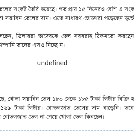
েলের সংকট তৈরি হয়েছে। গত প্রায় ১৫ দিনেরও বেশি এ সং
া সয়াবিন তেলের দাম। এতে সাধারণ ভোক্তারা পড়েছেন দুর্ভে
া বলছেন, ডিলাররা তাদেরকে তেল সরবরাহ ঠিকমতো করছে
ম্পানি তাদের এসও নিচ্ছে ন।
undefined
ছে, খোলা সয়াবিন তেল ১৮০ থেকে ১৮৫ টাকা লিটার বিক্রি হচ
১৬৯ টাকা লিটার। বোতলজাত তেলের দাম বাড়েনি। তব
তা বোতলজাত তেল না পেয়ে খোলা তেল কিনছেন।