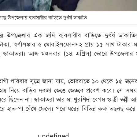
গঞ্জ উপজেলায় ব্যবসায়ীর বাড়িতে দুর্ধর্ষ ডাকাতি
ঞ্জ উপজেলায় এক জমি ব্যবসায়ীর বাড়িতে দুর্ধর্ষ ডাকাত
কা, স্বর্ণালঙ্কার ও মোবাইলফোনসহ প্রায় ১৫ লাখ টাকার 
ে ডাকাতরা। আজ মঙ্গলবার (১৪ এপ্রিল) ভোরে উপজেলার ম
ুক্তভোগী পরিবার সূত্রে জানা যায়, ভোররাতে ১০ থেকে ১৫ জন
স্ত্র নিয়ে বাড়ির দরজা ভেঙে ভেতরে প্রবেশ করে। সে সময়
রে ছিলেন না। ডাকাতরা তার মা খুরশিদা বেগম ও স্ত্রী তন্নী আ
মি করে হাত-পা বেঁধে ফেলে। পরে ঘরের বিভিন্ন কক্ষ তছনছ করে
undefined