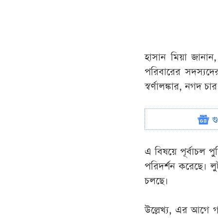
হাসান মিয়া জানান,
পরিবারের সদস্যদের
স্বর্ণালঙ্কার, নগদ চ
গ
এ বিষয়ে পূর্বাচল প
পরিদর্শন করেছে। লু
চলছে।
উল্লেখ্য, এর আগে