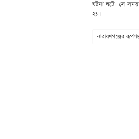
ঘটনা ঘটে। সে সময়ও 
হয়।
নারায়ণগঞ্জের রূপগঞ্