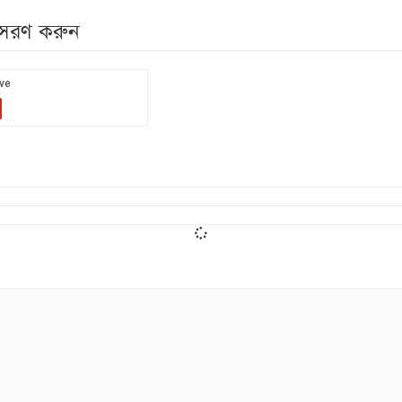
নুসরণ করুন