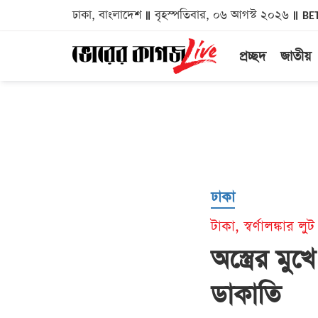
ঢাকা, বাংলাদেশ
বৃহস্পতিবার, ০৬ আগস্ট ২০২৬
BE
প্রচ্ছদ
জাতীয়
ঢাকা
টাকা, স্বর্ণালঙ্কার লুট
অস্ত্রের মু
ডাকাতি