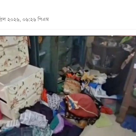
প্রিল ২০২৬, ০৬:২৬ পিএম