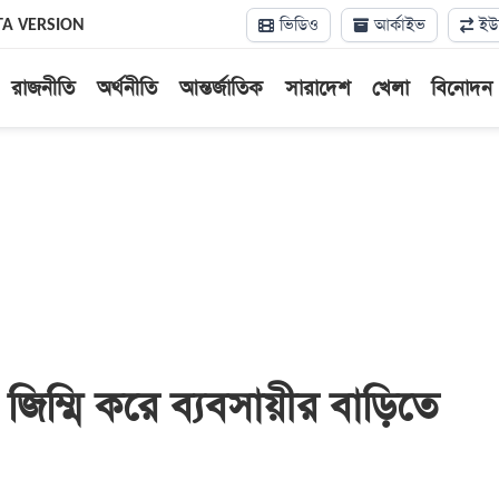
ভিডিও
আর্কাইভ
ইউন
TA VERSION
রাজনীতি
অর্থনীতি
আন্তর্জাতিক
সারাদেশ
খেলা
বিনোদন
খে জিম্মি করে ব্যবসায়ীর বাড়িতে