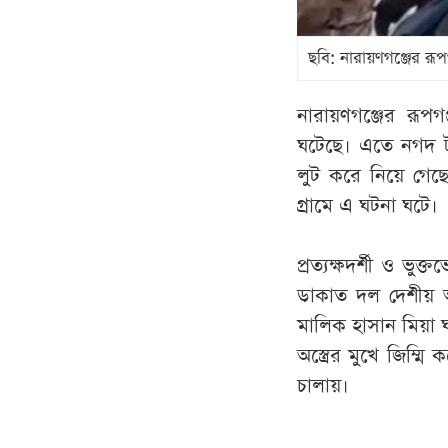
ছবি: নারায়ণগঞ্জের রূপ
নারায়ণগঞ্জের রূপগ
ঘটেছে। এতে নগদ টা
লুট করে নিয়ে গেছ
গ্রামে এ ঘটনা ঘটে।
প্রত্যক্ষদর্শী ও ভ
ডাকাত দল দেশীয় অ
মালিক হাসান মিয়া ঘ
অস্ত্রের মুখে জিম্
চালায়।