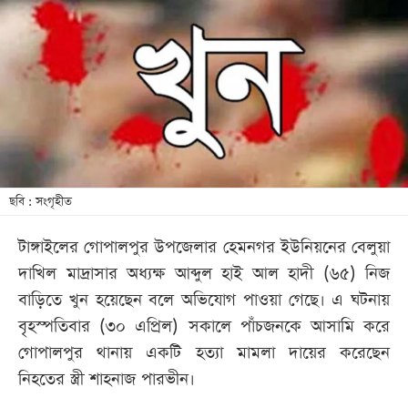
আজকের
পত্রিকা
ই-
পেপার
ছবি : সংগৃহীত
টাঙ্গাইলের গোপালপুর উপজেলার হেমনগর ইউনিয়নের বেলুয়া
দাখিল মাদ্রাসার অধ্যক্ষ আব্দুল হাই আল হাদী (৬৫) নিজ
বাড়িতে খুন হয়েছেন বলে অভিযোগ পাওয়া গেছে। এ ঘটনায়
বৃহস্পতিবার (৩০ এপ্রিল) সকালে পাঁচজনকে আসামি করে
গোপালপুর থানায় একটি হত্যা মামলা দায়ের করেছেন
নিহতের স্ত্রী শাহনাজ পারভীন।