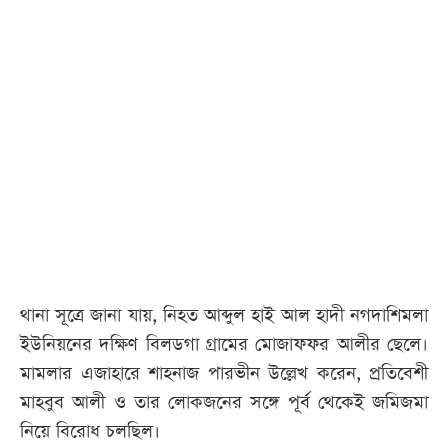
থানা সূত্রে জানা যায়, নিহত আব্দুল হাই আল হাদী নগদাশিমলা
ইউনিয়নের দক্ষিণ বিলডগা গ্রামের মোজাফফর আলীর ছেলে।
মামলার এজাহারে শাহনাজ পারভীন উল্লেখ করেন, প্রতিবেশী
মাহবুব আলী ও তার লোকজনের সঙ্গে পূর্ব থেকেই জমিজমা
নিয়ে বিরোধ চলছিল।