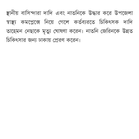
স্থানীয় বাসিন্দারা দাদি এবং নাতনিকে উদ্ধার করে উপজেলা
স্বাস্থ্য কমপ্লেক্সে নিয়ে গেলে কর্তব্যরতে চিকিৎসক দাদি
তাহেমন নেছাকে মৃত্যু ঘোষণা করেন। নাতনি জেরিনকে উন্নত
চিকিৎসার জন্য ঢাকায় প্রেরণ করেন।