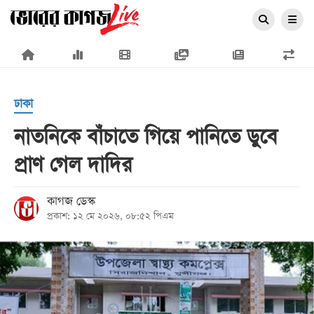
×
ঢাকা
নাতনিকে বাঁচাতে গিয়ে পানিতে ডুবে
প্রাণ গেল দাদির
প্রচ্ছদ
জাতীয়
কাগজ ডেস্ক
প্রকাশ: ১২ মে ২০২৬, ০৮:৫২ পিএম
রাজনীতি
অর্থনীতি
আন্তর্জাতিক
সারাদেশ