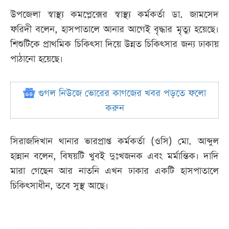
উপজেলা স্বাস্থ্য কমপ্লেক্সের স্বাস্থ্য কর্মকর্তা ডা. জামসেদ
ফরিদী বলেন, হাসপাতালে আনার আগেই বৃদ্ধার মৃত্যু হয়েছে।
শিশুটিকে প্রাথমিক চিকিৎসা দিয়ে উন্নত চিকিৎসার জন্য ঢাকায়
পাঠানো হয়েছে।
গুগল নিউজে ভোরের কাগজের খবর পড়তে ফলো
করুন
সিরাজদিখান থানার ভারপ্রাপ্ত কর্মকর্তা (ওসি) মো. আব্দুল
হান্নান বলেন, বিষয়টি খুবই দুঃখজনক এবং মর্মান্তিক। দাদি
মারা গেছেন আর নাতনি এখন ঢাকার একটি হাসপাতালে
চিকিৎসাধীন, তবে সুস্থ আছে।