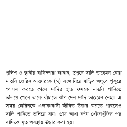
আজকের
পত্রিকা
ই-
পেপার
পুলিশ ও স্থানীয় বাসিন্দারা জানান, দুপুরে দাদি তাহেমন নেছা
নাতনি জেরিন আক্তারকে (৭) সঙ্গে নিয়ে বাড়ির অদূরে পুকুরে
গোসল করতে গেলে দাদির হাত ফসকে নাতনি পানিতে
তলিয়ে গেলে তাকে বাঁচাতে ঝাঁপ দেন দাদি তাহেমন নেছা। এ
সময় জেরিনকে এলাকাবাসী জীবিত উদ্ধার করতে পারলেও
দাদি পানিতে তলিয়ে যান। প্রায় আধা ঘণ্টা খোঁজাখুঁজির পর
দাদিকে মৃত অবস্থায় উদ্ধার করা হয়।