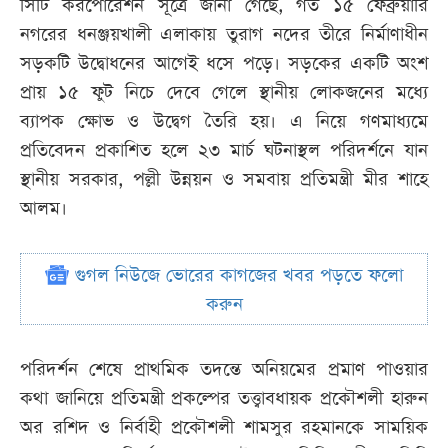
সিটি করপোরেশন সূত্রে জানা গেছে, গত ১৫ ফেব্রুয়ারি
নগরের ধনঞ্জয়খালী এলাকায় তুরাগ নদের তীরে নির্মাণাধীন
সড়কটি উদ্বোধনের আগেই ধসে পড়ে। সড়কের একটি অংশ
প্রায় ১৫ ফুট নিচে দেবে গেলে স্থানীয় লোকজনের মধ্যে
ব্যাপক ক্ষোভ ও উদ্বেগ তৈরি হয়। এ নিয়ে গণমাধ্যমে
প্রতিবেদন প্রকাশিত হলে ২৩ মার্চ ঘটনাস্থল পরিদর্শনে যান
স্থানীয় সরকার, পল্লী উন্নয়ন ও সমবায় প্রতিমন্ত্রী মীর শাহে
আলম।
গুগল নিউজে ভোরের কাগজের খবর পড়তে ফলো
করুন
পরিদর্শন শেষে প্রাথমিক তদন্তে অনিয়মের প্রমাণ পাওয়ার
কথা জানিয়ে প্রতিমন্ত্রী প্রকল্পের তত্ত্বাবধায়ক প্রকৌশলী হারুন
অর রশিদ ও নির্বাহী প্রকৌশলী শামসুর রহমানকে সাময়িক