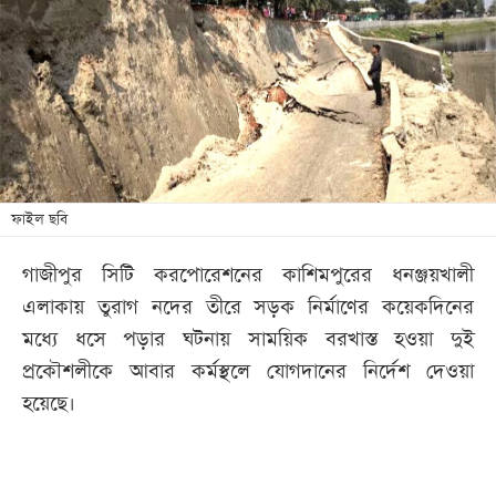
খেলা
বিনোদন
লাইফ
স্টাইল
শিক্ষা
তথ্যপ্রযুক্তি
ফাইল ছবি
সব
গাজীপুর সিটি করপোরেশনের কাশিমপুরের ধনঞ্জয়খালী
বিভাগ
এলাকায় তুরাগ নদের তীরে সড়ক নির্মাণের কয়েকদিনের
মধ্যে ধসে পড়ার ঘটনায় সাময়িক বরখাস্ত হওয়া দুই
ছবি
প্রকৌশলীকে আবার কর্মস্থলে যোগদানের নির্দেশ দেওয়া
হয়েছে।
ভিডিও
আর্কাইভ