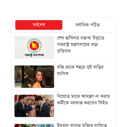
সর্বশেষ
সর্বাধিক পঠিত
শেখ হাসিনার বক্তব্য ইস্যুতে
পররাষ্ট্র মন্ত্রণালয়ের কড়া
প্রতিবাদ
বস্তি থেকে শহরে দুই বাড়ির
মালিক
বিয়েতে মাকে আমন্ত্রণ না করায়
কর্মীকে বরখাস্ত করলেন সিইও
ইমরান খানের মুক্তির দাবিতে