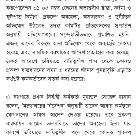
করপোরেশন ০১-০৫ নম্বর জোনের অভ্যন্তরীণ রাস্তা, নর্দমা ও
ফুটপাত নির্মাণ’ প্রকল্পে অবহেলা, অসদাচরণ ও দুর্নীতির
অভিযোগ উঠলেও তদন্ত কমিটির প্রতিবেদনের সুপারিশ
অনুযায়ী অভিযোগগুলো সন্দেহাতীতভাবে প্রমাণিত হয়নি।
এজন্য তাদের বিরুদ্ধে আনা অভিযোগ থেকে অব্যাহতি দেওয়া
হয়েছে এবং সাময়িক বরখাস্তের আদেশ প্রত্যাহার করা হয়েছে।
একই আদেশে ভবিষ্যতে দায়িত্বশীল পদে থেকে কোনও
প্রকল্প বাস্তবায়নের সময় এ ধরনের ঘটনার পুনরাবৃত্তি এড়াতে
সংশ্লিষ্ট কর্মকর্তাদের সতর্ক করা হয়েছে।
এ ব্যাপারে প্রধান নির্বাহী কর্মকর্তা মুহাম্মদ সোহেল হাসান
বলেন, ‌‘মন্ত্রণালয়ের নির্দেশনা অনুযায়ী তাদের আবার কর্মস্থলে
যোগদানের অফিস আদেশ দেওয়া হয়েছে। তবে প্রকল্প
বাস্তবায়ন কাজের তদারকিতে তাদের অবহেলা ছিল। যার
কারণে ভবিষ্যতে দায়িত্বশীল পদে থেকে কোনও প্রকল্প