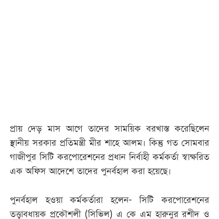
আজকের
পত্রিকা
ই-
পেপার
প্রায় দেড় মাস আগে তাদের সাময়িক বরখাস্ত করেছিলেন
স্থানীয় সরকার প্রতিমন্ত্রী মীর শাহে আলম। কিন্তু গত সোমবার
গাজীপুর সিটি করপোরেশনের প্রধান নির্বাহী কর্মকর্তা স্বাক্ষরিত
এক অফিস আদেশে তাদের পুনর্বহাল করা হয়েছে।
পুনর্বহাল হওয়া কর্মকর্তারা হলেন- সিটি করপোরেশনের
তত্ত্বাবধায়ক প্রকৌশলী (সিভিল) এ কে এম হারুনুর রশীদ ও